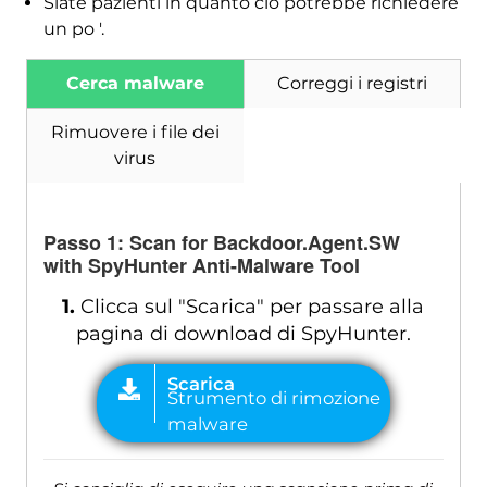
Siate pazienti in quanto ciò potrebbe richiedere
un po '.
Cerca malware
Correggi i registri
Rimuovere i file dei
virus
Passo 1:
Scan for Backdoor.Agent.SW
with SpyHunter Anti-Malware Tool
1.
Clicca sul "Scarica" per passare alla
pagina di download di SpyHunter.