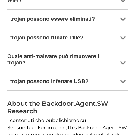
WiFi
?
I trojan possono essere eliminati?
I trojan possono rubare i file?
Quale anti-malware può rimuovere i
trojan?
I trojan possono infettare USB?
About the Backdoor.Agent.SW
Research
I contenuti che pubblichiamo su
SensorsTechForum.com,
this Backdoor.Agent.SW
how-to removal guide included
, è il risultato di