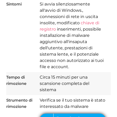
Sintomi
Si avvia silenziosamente
all'avvio di Windows.,
connessioni di rete in uscita
insolite, modificato
chiave di
registro
inserimenti, possibile
installazione di malware
aggiuntivo all'insaputa
dell'utente, prestazioni di
sistema lente, e il potenziale
accesso non autorizzato ai tuoi
Download
file e account.
Spy Hunter
Tempo di
Circa 15 minuti per una
rimozione
scansione completa del
sistema
Strumento di
Verifica se il tuo sistema è stato
rimozione
interessato da malware