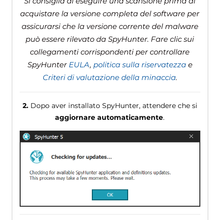
Si consiglia di eseguire una scansione prima di
acquistare la versione completa del software per
assicurarsi che la versione corrente del malware
può essere rilevato da SpyHunter. Fare clic sui
collegamenti corrispondenti per controllare
SpyHunter
EULA
,
politica sulla riservatezza
e
Criteri di valutazione della minaccia
.
2.
Dopo aver installato SpyHunter, attendere che si
aggiornare automaticamente
.