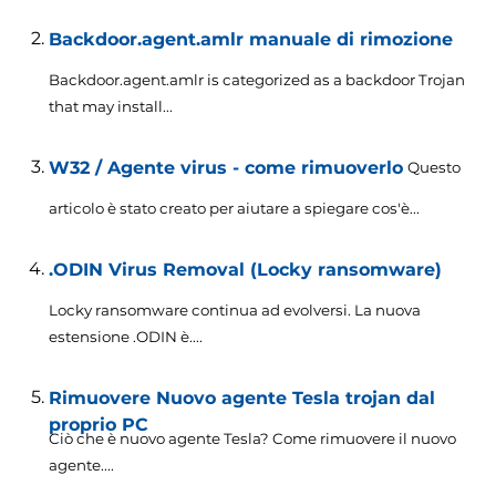
Backdoor.agent.amlr manuale di rimozione
Backdoor.agent.amlr is categorized as a backdoor Trojan
that may install..
.
W32 / Agente virus - come rimuoverlo
Questo
articolo è stato creato per aiutare a spiegare cos'è...
.ODIN Virus Removal (Locky ransomware)
Locky ransomware continua ad evolversi. La nuova
estensione .ODIN è....
Rimuovere Nuovo agente Tesla trojan dal
proprio PC
Ciò che è nuovo agente Tesla? Come rimuovere il nuovo
agente....