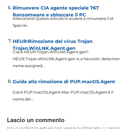
Rimuovere CIA agente speciale 767
Ransomware e sbloccare il PC
Attenzione! Questo articolo ti aiuterà a rimuovere CIA
Special...
HEUR:Rimozione del virus Trojan
Trojan.WinLNK.Agent.gen
Cos'è HEUR:Trojan.WinLNK.Agent.gen?
HEUR:
Trojan.WinLNK.Agent.gen is a heuristic detection
name assigned..
.
Guida alla rimozione di PUP.macOS.Agent
Cos'è PUP.macOS.Agent Mac PUP.macOS.Agent è il
nome del...
Lascio un commento
Il tuo indirizzo email non verrà pubblicato.
I campi