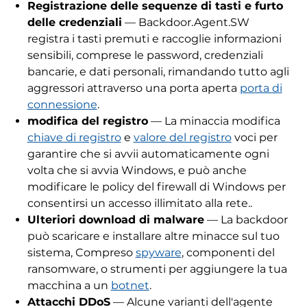
Registrazione delle sequenze di tasti e furto
delle credenziali
— Backdoor.Agent.SW
registra i tasti premuti e raccoglie informazioni
sensibili, comprese le password, credenziali
bancarie, e dati personali, rimandando tutto agli
aggressori attraverso una porta aperta
porta di
connessione
.
modifica del registro
— La minaccia modifica
chiave di registro
e
valore del registro
voci per
garantire che si avvii automaticamente ogni
volta che si avvia Windows, e può anche
modificare le policy del firewall di Windows per
consentirsi un accesso illimitato alla rete..
Ulteriori download di malware
— La backdoor
può scaricare e installare altre minacce sul tuo
sistema, Compreso
spyware
, componenti del
ransomware, o strumenti per aggiungere la tua
macchina a un
botnet
.
Attacchi DDoS
— Alcune varianti dell'agente