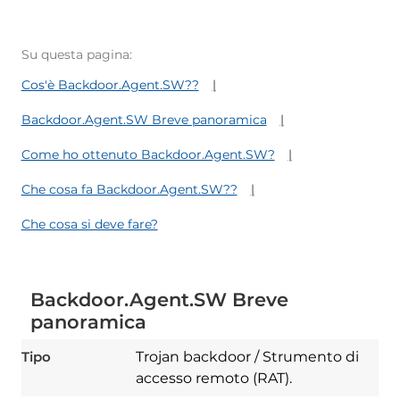
Su questa pagina:
Cos'è Backdoor.Agent.SW??
Backdoor.Agent.SW Breve panoramica
Come ho ottenuto Backdoor.Agent.SW?
Che cosa fa Backdoor.Agent.SW??
Che cosa si deve fare?
Backdoor.Agent.SW Breve
panoramica
Tipo
Trojan backdoor / Strumento di
accesso remoto (RAT).