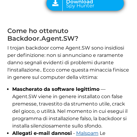
Come ho ottenuto
Backdoor.Agent.SW?
I trojan backdoor come Agent.SW sono insidiosi
per definizione: non si annunciano e raramente
danno segnali evidenti di problemi durante
l'installazione.. Ecco come questa minaccia finisce
in genere sul computer della vittima:
Mascherato da software legittimo
—
Agent.SW viene in genere installato con false
premesse, travestito da strumento utile, crack
del gioco, o utilità. Nel momento in cui esegui il
programma di installazione falso, la backdoor si
installa silenziosamente sullo sfondo.
Allegati e-mail dannosi
-
Malspam
Le