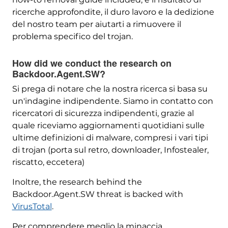
ricerche approfondite, il duro lavoro e la dedizione
del nostro team per aiutarti a rimuovere il
problema specifico del trojan.
How did we conduct the research on
Backdoor.Agent.SW
?
Si prega di notare che la nostra ricerca si basa su
un'indagine indipendente. Siamo in contatto con
ricercatori di sicurezza indipendenti, grazie al
quale riceviamo aggiornamenti quotidiani sulle
ultime definizioni di malware, compresi i vari tipi
di trojan (porta sul retro, downloader, Infostealer,
riscatto, eccetera)
Inoltre,
the research behind the
Backdoor.Agent.SW threat is backed with
VirusTotal
.
Per comprendere meglio la minaccia