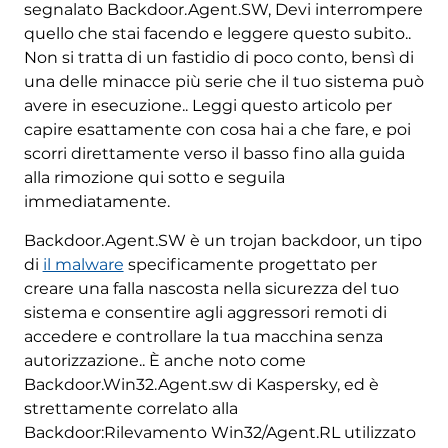
segnalato Backdoor.Agent.SW, Devi interrompere
quello che stai facendo e leggere questo subito..
Non si tratta di un fastidio di poco conto, bensì di
una delle minacce più serie che il tuo sistema può
avere in esecuzione.. Leggi questo articolo per
capire esattamente con cosa hai a che fare, e poi
scorri direttamente verso il basso fino alla guida
alla rimozione qui sotto e seguila
immediatamente.
Backdoor.Agent.SW è un trojan backdoor, un tipo
di
il malware
specificamente progettato per
creare una falla nascosta nella sicurezza del tuo
sistema e consentire agli aggressori remoti di
accedere e controllare la tua macchina senza
autorizzazione.. È anche noto come
Backdoor.Win32.Agent.sw di Kaspersky, ed è
strettamente correlato alla
Backdoor:Rilevamento Win32/Agent.RL utilizzato