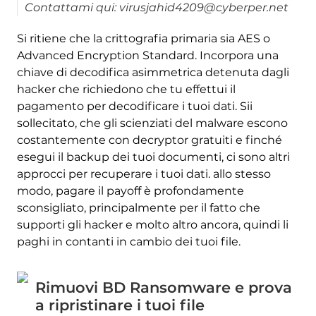
Contattami qui: virusjahid4209@cyberper.net
Si ritiene che la crittografia primaria sia AES o
Advanced Encryption Standard. Incorpora una
chiave di decodifica asimmetrica detenuta dagli
hacker che richiedono che tu effettui il
pagamento per decodificare i tuoi dati. Sii
sollecitato, che gli scienziati del malware escono
costantemente con decryptor gratuiti e finché
esegui il backup dei tuoi documenti, ci sono altri
approcci per recuperare i tuoi dati. allo stesso
modo, pagare il payoff è profondamente
sconsigliato, principalmente per il fatto che
supporti gli hacker e molto altro ancora, quindi li
paghi in contanti in cambio dei tuoi file.
Rimuovi BD Ransomware e prova
a ripristinare i tuoi file