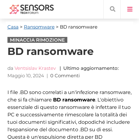
Casa
>
Ransomware
> BD ransomware
MINACCIA RIMOZIONE
BD ransomware
da
Ventsislav Krastev
| Ultimo aggiornamento:
Maggio 10, 2024
|
0 Commenti
I file .BD sono correlati a un'infezione ransomware,
che si fa chiamare
BD ransomware
. L'obiettivo
essenziale di questo ransomware è infettare il tuo
PC e successivamente rimescolare la totalità dei
tuoi documenti significativi, dopodiché includere
l'espansione del documento .BD su di essi.
Questa è un'espulsione diretta per BD