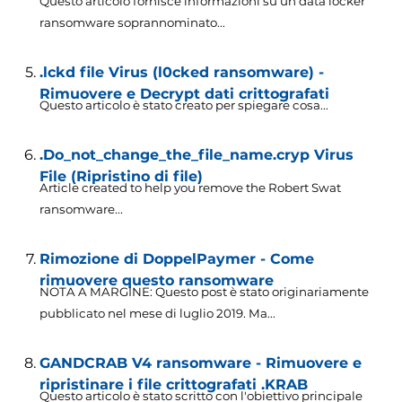
Questo articolo fornisce informazioni su un data locker
ransomware soprannominato...
.lckd file Virus (l0cked ransomware) -
Rimuovere e Decrypt dati crittografati
Questo articolo è stato creato per spiegare cosa...
.Do_not_change_the_file_name.cryp Virus
File (Ripristino di file)
Article created to help you remove the Robert Swat
ransomware..
.
Rimozione di DoppelPaymer - Come
rimuovere questo ransomware
NOTA A MARGINE: Questo post è stato originariamente
pubblicato nel mese di luglio 2019. Ma...
GANDCRAB V4 ransomware - Rimuovere e
ripristinare i file crittografati .KRAB
Questo articolo è stato scritto con l'obiettivo principale