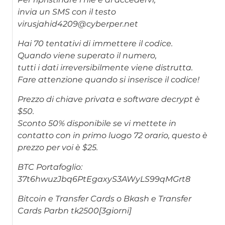
invia un SMS con il testo
virusjahid4209@cyberper.net
Hai 70 tentativi di immettere il codice.
Quando viene superato il numero,
tutti i dati irreversibilmente viene distrutta.
Fare attenzione quando si inserisce il codice!
Prezzo di chiave privata e software decrypt è
$50.
Sconto 50% disponibile se vi mettete in
contatto con in primo luogo 72 orario, questo è
prezzo per voi è $25.
BTC Portafoglio:
37t6hwuzJbq6PtEgaxyS3AWyLS99qMGrt8
Bitcoin e Transfer Cards o Bkash e Transfer
Cards Parbn tk2500[3giorni]