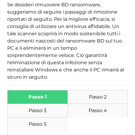
Se desideri rimuovere BD ransomware,
suggeriamo di seguire i passaggi di rimozione
riportati di seguito. Per la migliore efficacia, si
Scarica
Strumento di rimozione
consiglia di utilizzare un antivirus affidabile. Un
malware
tale scanner scoprirà in modo sostenibile tutti i
documenti nascosti del ransomware BD sul tuo
PC e li eliminerà in un tempo
sorprendentemente veloce. Ciò garantirà
l'eliminazione di questa infezione senza
reinstallare Windows e che anche il PC rimarrà al
sicuro in seguito.
Passo 1
Passo 2
Passo 3
Passo 4
Passo 5