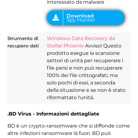
interessato da malware
Strumento di
Windows Data Recovery da
recupero dati
Stellar Phoenix
Avviso! Questo
prodotto esegue la scansione
settori di unità per recuperare i
file persi e non può recuperare
100% dei file crittografati, ma
solo pochi di essi, a seconda
della situazione e se non è stato
riformattato l'unità.
.BD Virus - Informazioni dettagliate
BD è un crypto-ransomware che si diffonde come
altre infezioni ransomware là fuori. BD può