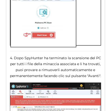
4. Dopo SpyHunter ha terminato la scansione del PC
per tutti i file della minaccia associata e li ha trovati,
puoi provare a rimuoverli automaticamente e
permanentemente facendo clic sul pulsante "Avanti".