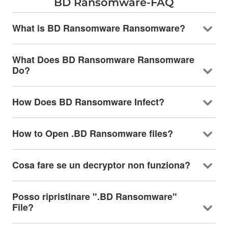
BD Ransomware-FAQ
What is BD Ransomware Ransomware
?
What Does BD Ransomware Ransomware
Do
?
How Does BD Ransomware Infect
?
How to Open .BD Ransomware files
?
Cosa fare se un decryptor non funziona?
Posso ripristinare ".BD Ransomware"
File?