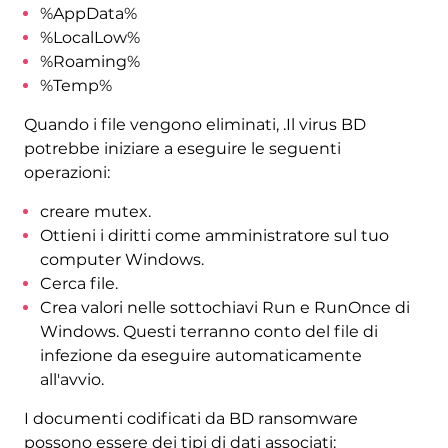
%AppData%
%LocalLow%
%Roaming%
%Temp%
Quando i file vengono eliminati, .Il virus BD
potrebbe iniziare a eseguire le seguenti
operazioni:
creare mutex.
Ottieni i diritti come amministratore sul tuo
computer Windows.
Cerca file.
Crea valori nelle sottochiavi Run e RunOnce di
Windows. Questi terranno conto del file di
infezione da eseguire automaticamente
all'avvio.
I documenti codificati da BD ransomware
possono essere dei tipi di dati associati: