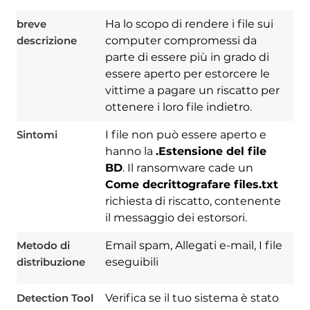
breve
Ha lo scopo di rendere i file sui
descrizione
computer compromessi da
parte di essere più in grado di
essere aperto per estorcere le
vittime a pagare un riscatto per
ottenere i loro file indietro.
Sintomi
I file non può essere aperto e
hanno la
.Estensione del file
BD
. Il ransomware cade un
Download
Spy Hunter
Come decrittografare files.txt
richiesta di riscatto, contenente
il messaggio dei estorsori.
Metodo di
Email spam, Allegati e-mail, I file
distribuzione
eseguibili
Detection Tool
Verifica se il tuo sistema è stato