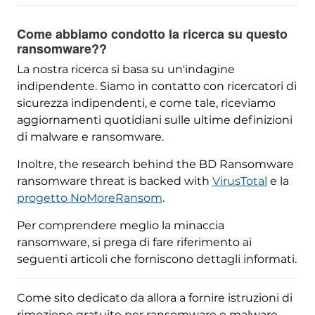
Come abbiamo condotto la ricerca su questo
ransomware??
La nostra ricerca si basa su un'indagine
indipendente. Siamo in contatto con ricercatori di
sicurezza indipendenti, e come tale, riceviamo
aggiornamenti quotidiani sulle ultime definizioni
di malware e ransomware.
Inoltre,
the research behind the BD Ransomware
ransomware threat is backed with
VirusTotal
e la
progetto NoMoreRansom
.
Per comprendere meglio la minaccia
ransomware, si prega di fare riferimento ai
seguenti articoli che forniscono dettagli informati.
Come sito dedicato da allora a fornire istruzioni di
rimozione gratuite per ransomware e malware