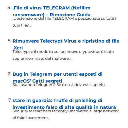
.File di virus TELEGRAM (Nefilim
ransomware) – Rimozione Guida
.L'estensione del file TELEGRAM è posizionata su tutti i
tuoi file?...
Rimuovere Telecrypt Virus e ripristino di file
.Xcri
Telecrypt è il modo in cui un nuovo cryptovirus è stato
soprannominato dal malware...
Bug in Telegram per utenti esposti di
macOS’ Gatti segreti
Stai usando Telegram? Se è così, dovresti saperlo...
stare in guardia: Truffe di phishing di
investimento falso di alta qualità in natura
Security researchers recently uncovered a large network
of fake investment..
.