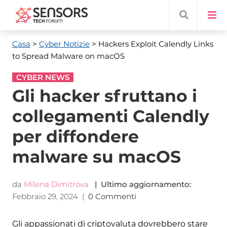
Casa
>
Cyber ​​Notizie
> Hackers Exploit Calendly Links
to Spread Malware on macOS
CYBER NEWS
Gli hacker sfruttano i
collegamenti Calendly
per diffondere
malware su macOS
da
Milena Dimitrova
| Ultimo aggiornamento:
Febbraio 29, 2024
|
0 Commenti
Gli appassionati di criptovaluta dovrebbero stare