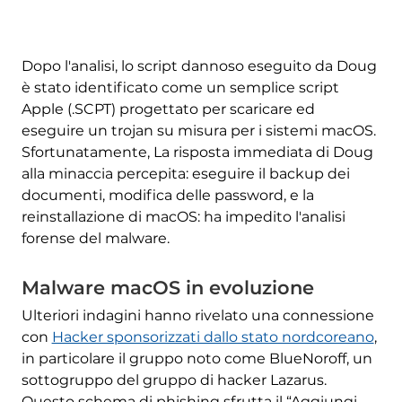
Dopo l'analisi, lo script dannoso eseguito da Doug
è stato identificato come un semplice script
Apple (.SCPT) progettato per scaricare ed
eseguire un trojan su misura per i sistemi macOS.
Sfortunatamente, La risposta immediata di Doug
alla minaccia percepita: eseguire il backup dei
documenti, modifica delle password, e la
reinstallazione di macOS: ha impedito l'analisi
forense del malware.
Malware macOS in evoluzione
Ulteriori indagini hanno rivelato una connessione
con
Hacker sponsorizzati dallo stato nordcoreano
,
in particolare il gruppo noto come BlueNoroff, un
sottogruppo del gruppo di hacker Lazarus.
Questo schema di phishing sfrutta il “Aggiungi