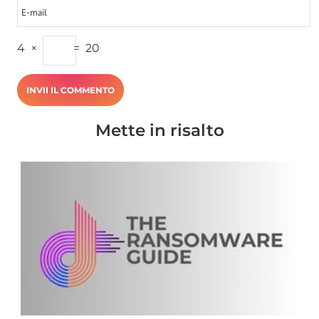
4
×
=
20
Mette in risalto