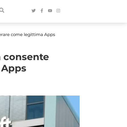
erare come legittima Apps
à consente
 Apps