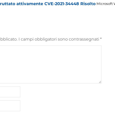
Sfruttato attivamente CVE-2021-34448 Risolto
Microsoft 
ubblicato.
I campi obbligatori sono contrassegnati
*