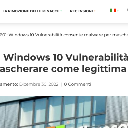
LA RIMOZIONE DELLE MINACCE
RECENSIONI
01: Windows 10 Vulnerabilità consente malware per masch
 Windows 10 Vulnerabilit
ascherare come legittima
namento:
Dicembre 30, 2022
|
0 Commenti