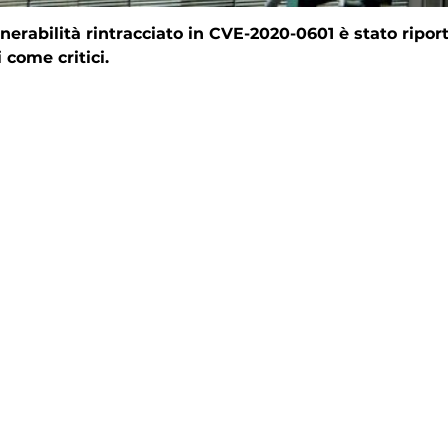
erabilità rintracciato in CVE-2020-0601 è stato ripor
 come critici.