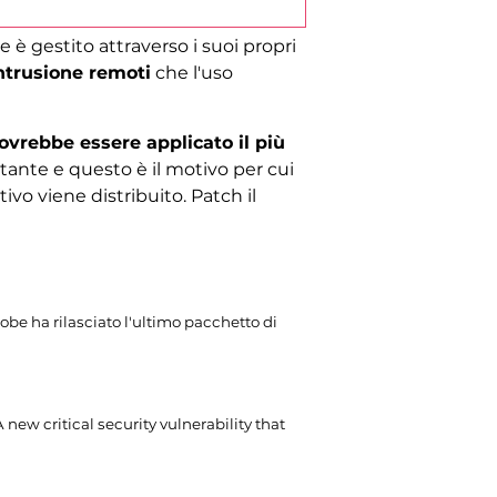
 è gestito attraverso i suoi propri
intrusione remoti
che l'uso
ovrebbe essere applicato il più
nte e questo è il motivo per cui
ativo viene distribuito. Patch il
obe ha rilasciato l'ultimo pacchetto di
A new critical security vulnerability that