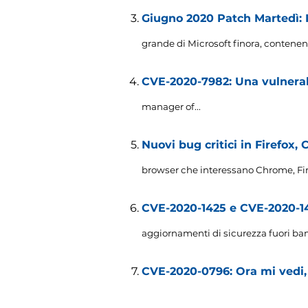
Giugno 2020 Patch Martedì: I
grande di Microsoft finora, contenent
CVE-2020-7982: Una vulnera
manager of..
.
Nuovi bug critici in Firefox
browser che interessano Chrome, Fire
CVE-2020-1425 e CVE-2020-14
aggiornamenti di sicurezza fuori ban
CVE-2020-0796: Ora mi vedi,