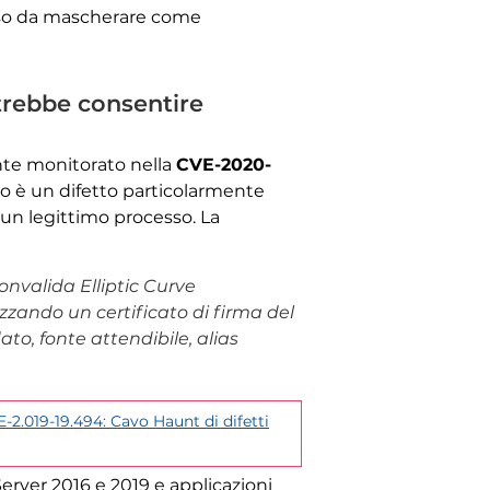
so da mascherare come
trebbe consentire
nte monitorato nella
CVE-2020-
 è un difetto particolarmente
un legittimo processo. La
onvalida Elliptic Curve
zzando un certificato di firma del
to, fonte attendibile, alias
-2.019-19.494: Cavo Haunt di difetti
Server 2016 e 2019 e applicazioni