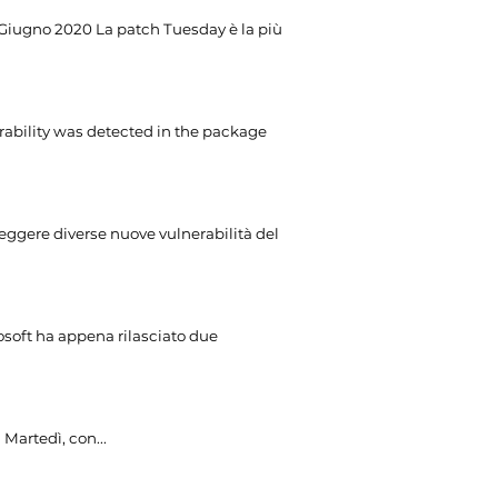
Giugno 2020 La patch Tuesday è la più
ability was detected in the package
reggere diverse nuove vulnerabilità del
soft ha appena rilasciato due
Martedì, con...