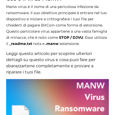
Manw virus è il nome di una pericolosa infezione da
ransomware. Il suo obiettivo principale è entrare nel tuo
dispositivo e iniziare a crittografare i tuoi file per
chiederti di pagare BitCoin come forma di estorsione.
Questo particolare virus appartiene a una vasta famiglia
di minacce, che è noto come
STOP / DJVU
. Esso utilizza
il
_readme.txt
nota e
.manw
estensione.
Leggi questo articolo per scoprire ulteriori
dettagli su questo virus e cosa puoi fare per
sbarazzartene completamente e provare a
riparare i tuoi file.