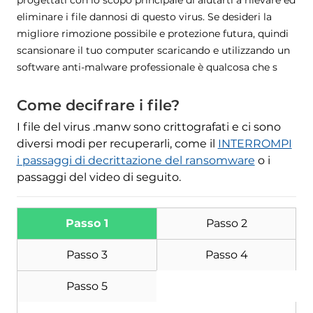
eliminare i file dannosi di questo virus. Se desideri la
migliore rimozione possibile e protezione futura, quindi
Scarica
scansionare il tuo computer scaricando e utilizzando un
Strumento di rimozione
software anti-malware professionale è qualcosa che s
malware
Come decifrare i file?
I file del virus .manw sono crittografati e ci sono
diversi modi per recuperarli, come il
INTERROMPI
i passaggi di decrittazione del ransomware
o i
passaggi del video di seguito.
Passo 1
Passo 2
Passo 3
Passo 4
Passo 5