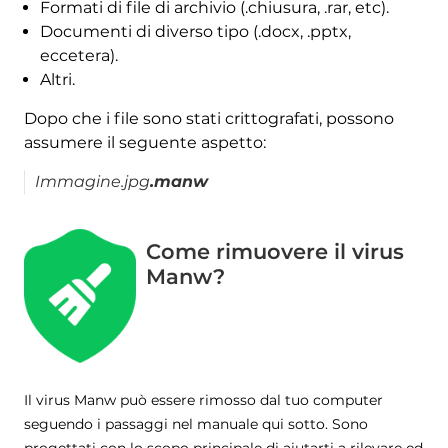
Formati di file di archivio (.chiusura, .rar, etc).
Documenti di diverso tipo (.docx, .pptx,
eccetera).
Altri.
Dopo che i file sono stati crittografati, possono
assumere il seguente aspetto:
Immagine.jpg
.manw
Come rimuovere il virus
Manw?
Il virus Manw può essere rimosso dal tuo computer
seguendo i passaggi nel manuale qui sotto. Sono
progettati con lo scopo principale di aiutarti a rilevare ed