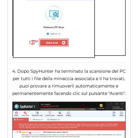
4. Dopo SpyHunter ha terminato la scansione del PC
per tutti i file della minaccia associata e li ha trovati,
puoi provare a rimuoverli automaticamente e
permanentemente facendo clic sul pulsante "Avanti".