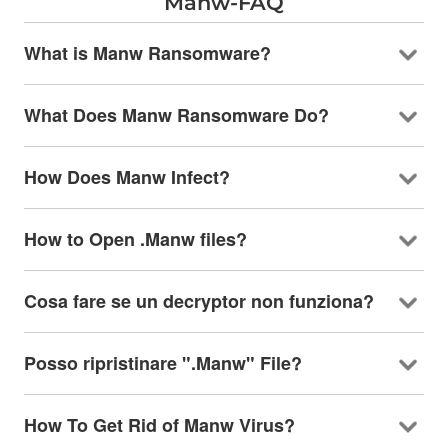
Manw-FAQ
What is Manw Ransomware
?
What Does Manw Ransomware Do
?
How Does Manw Infect
?
How to Open .Manw files
?
Cosa fare se un decryptor non funziona?
Posso ripristinare ".Manw" File?
How To Get Rid of Manw Virus
?