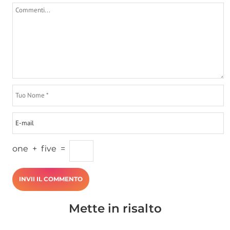
one
+
five
=
Mette in risalto