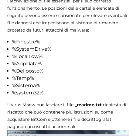
l'archiviazione di file essenziali per il suo corretto
funzionamento. Le posizioni delle cartelle elencate di
seguito devono essere scansionate per rilevare eventuali
file dannosi che impediscono al sistema di rimanere
protetto da futuri attacchi di malware:
%Finestre%
%SystemDrive%
%LocalLow%
%AppData%
%Del posto%
%Temp%
%Sistema%
%system32%
Il virus Manw può lasciare il file
_readme.txt
richiesta di
riscatto che può contenere più istruzioni su come
acquistare BitCoin e ottenere i file decrittografati
pagando un riscatto ai criminali: