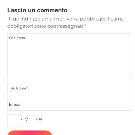
Lascio un commento
Il tuo indirizzo email non verrà pubblicato.
I campi
obbligatori sono contrassegnati
*
×
7
=
49