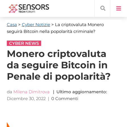
Casa
>
Cyber ​​Notizie
> La criptovaluta Monero
seguirà Bitcoin nella popolarità criminale?
CYBER NEWS
Monero criptovaluta
da seguire Bitcoin in
Penale di popolarità?
da
Milena Dimitrova
| Ultimo aggiornamento:
Dicembre 30, 2022
|
0 Commenti