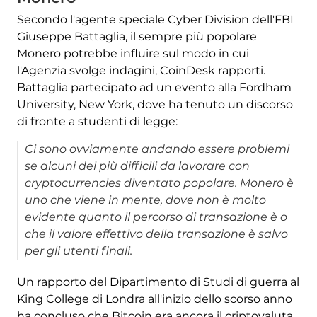
Secondo l'agente speciale Cyber ​​Division dell'FBI
Giuseppe Battaglia, il sempre più popolare
Monero potrebbe influire sul modo in cui
l'Agenzia svolge indagini, CoinDesk rapporti.
Battaglia partecipato ad un evento alla Fordham
University, New York, dove ha tenuto un discorso
di fronte a studenti di legge:
Ci sono ovviamente andando essere problemi
se alcuni dei più difficili da lavorare con
cryptocurrencies diventato popolare. Monero è
uno che viene in mente, dove non è molto
evidente quanto il percorso di transazione è o
che il valore effettivo della transazione è salvo
per gli utenti finali.
Un rapporto del Dipartimento di Studi di guerra al
King College di Londra all'inizio dello scorso anno
ha concluso che Bitcoin era ancora il criptovaluta