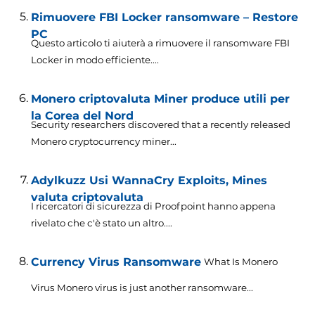
Rimuovere FBI Locker ransomware – Restore
PC
Questo articolo ti aiuterà a rimuovere il ransomware FBI
Locker in modo efficiente....
Monero criptovaluta Miner produce utili per
la Corea del Nord
Security researchers discovered that a recently released
Monero cryptocurrency miner..
.
Adylkuzz Usi WannaCry Exploits, Mines
valuta criptovaluta
I ricercatori di sicurezza di Proofpoint hanno appena
rivelato che c'è stato un altro....
Currency Virus Ransomware
What Is Monero
Virus Monero virus is just another ransomware..
.