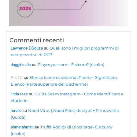
Commenti recenti
Lawrence DSouza
su
Quali sono i migliori programmi di
recupero dati di 2017
doggirlcutie
su
Playmypc.com – È sicuro? [risolto]
AIUTO
su
Elenco icone di sistema iPhone - Significato,
Elenco (Parte superiore dello schermo)
linda rose
su
Guida Scam Instagram - Come identificare e
eluderle
ronald
su
Nood Virus [.Nood Files] decrypt + Rimuoverla
[Guida]
ahmetahmati
su
Truffa Roblox di BloxForge- È sicuro?
[risolto]