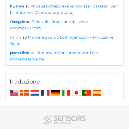
Kwanele
su
Virus Searchapp.exe reindirizza i passaggi per
la rimozione [Correzione gratuita]
Omogolo
su
Guida alla rimozione del virus
Phumpauk.com
Dennis
su
Malware pop-up Lottingem.com – Rimozione
Guida
june collette
su
Rimuovere Consumerreward.net
Immediatamente
Traduzione