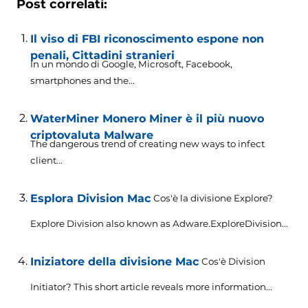
Post correlati:
Il viso di FBI riconoscimento espone non
penali, Cittadini stranieri
In un mondo di Google, Microsoft, Facebook,
smartphones and the..
.
WaterMiner Monero Miner è il più nuovo
criptovaluta Malware
The dangerous trend of creating new ways to infect
client..
.
Esplora Division Mac
Cos'è la divisione Explore?
Explore Division also known as Adware.ExploreDivision..
.
Iniziatore della divisione Mac
Cos'è Division
Initiator?
This short article reveals more information..
.