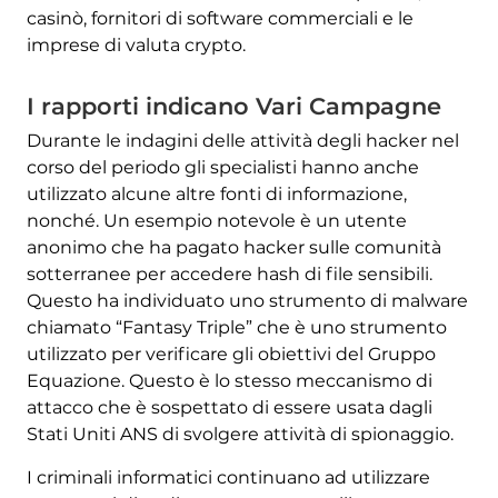
casinò, fornitori di software commerciali e le
imprese di valuta crypto.
I rapporti indicano Vari Campagne
Durante le indagini delle attività degli hacker nel
corso del periodo gli specialisti hanno anche
utilizzato alcune altre fonti di informazione,
nonché. Un esempio notevole è un utente
anonimo che ha pagato hacker sulle comunità
sotterranee per accedere hash di file sensibili.
Questo ha individuato uno strumento di malware
chiamato “Fantasy Triple” che è uno strumento
utilizzato per verificare gli obiettivi del Gruppo
Scarica
Strumento di
Equazione. Questo è lo stesso meccanismo di
rimozione malware
attacco che è sospettato di essere usata dagli
Stati Uniti ANS di svolgere attività di spionaggio.
I criminali informatici continuano ad utilizzare