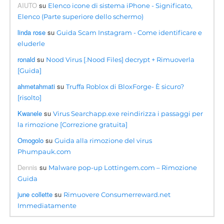
AIUTO
su
Elenco icone di sistema iPhone - Significato,
Elenco (Parte superiore dello schermo)
linda rose
su
Guida Scam Instagram - Come identificare e
eluderle
ronald
su
Nood Virus [.Nood Files] decrypt + Rimuoverla
[Guida]
ahmetahmati
su
Truffa Roblox di BloxForge- È sicuro?
[risolto]
Kwanele
su
Virus Searchapp.exe reindirizza i passaggi per
la rimozione [Correzione gratuita]
Omogolo
su
Guida alla rimozione del virus
Phumpauk.com
Dennis
su
Malware pop-up Lottingem.com – Rimozione
Guida
june collette
su
Rimuovere Consumerreward.net
Immediatamente