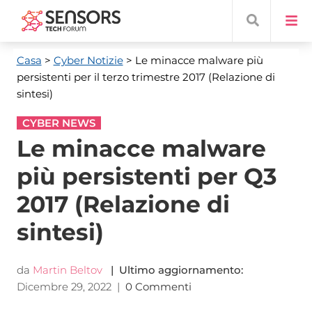
Casa
>
Cyber ​​Notizie
> Le minacce malware più
persistenti per il terzo trimestre 2017 (Relazione di
sintesi)
CYBER NEWS
Le minacce malware
più persistenti per Q3
2017 (Relazione di
sintesi)
da
Martin Beltov
| Ultimo aggiornamento:
Dicembre 29, 2022
|
0 Commenti