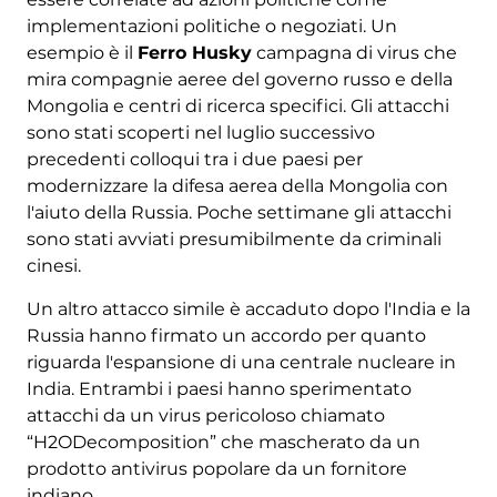
implementazioni politiche o negoziati. Un
esempio è il
Ferro Husky
campagna di virus che
mira compagnie aeree del governo russo e della
Mongolia e centri di ricerca specifici. Gli attacchi
sono stati scoperti nel luglio successivo
precedenti colloqui tra i due paesi per
modernizzare la difesa aerea della Mongolia con
l'aiuto della Russia. Poche settimane gli attacchi
sono stati avviati presumibilmente da criminali
cinesi.
Un altro attacco simile è accaduto dopo l'India e la
Russia hanno firmato un accordo per quanto
riguarda l'espansione di una centrale nucleare in
India. Entrambi i paesi hanno sperimentato
attacchi da un virus pericoloso chiamato
“H2ODecomposition” che mascherato da un
prodotto antivirus popolare da un fornitore
indiano.