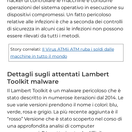
hacker di controllare le macchine e condurre
operazioni del sistema operativo in esecuzione su
dispositivi compromessi. Un fatto pericoloso
relative alle infezioni è che a seconda dei controlli
di sicurezza in alcuni casi le infezioni non possono
essere rilevati da tutti i metodi.
Story correlati:
Il Virus ATMii ATM ruba i soldi dalle
macchine in tutto il mondo
Dettagli sugli attentati Lambert
Toolkit malware
Il Lambert Toolkit è un malware pericoloso che è
stato descritto in numerose iterazioni dal 2014. Le
sue varie versioni prendono il nome i colori: blu,
verde, rosa e grigio. La più recente aggiunta è il
“rosso” Versione che è stato scoperto nel corso di
una approfondita analisi di computer