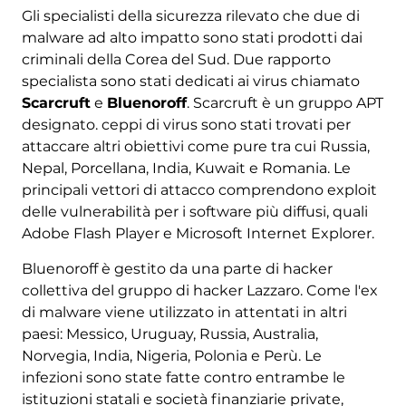
Gli specialisti della sicurezza rilevato che due di
malware ad alto impatto sono stati prodotti dai
criminali della Corea del Sud. Due rapporto
specialista sono stati dedicati ai virus chiamato
Scarcruft
e
Bluenoroff
. Scarcruft è un gruppo APT
designato. ceppi di virus sono stati trovati per
attaccare altri obiettivi come pure tra cui Russia,
Nepal, Porcellana, India, Kuwait e Romania. Le
principali vettori di attacco comprendono exploit
delle vulnerabilità per i software più diffusi, quali
Adobe Flash Player e Microsoft Internet Explorer.
Bluenoroff è gestito da una parte di hacker
collettiva del gruppo di hacker Lazzaro. Come l'ex
di malware viene utilizzato in attentati in altri
paesi: Messico, Uruguay, Russia, Australia,
Norvegia, India, Nigeria, Polonia e Perù. Le
infezioni sono state fatte contro entrambe le
istituzioni statali e società finanziarie private,