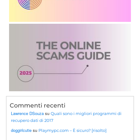
Commenti recenti
Lawrence DSouza
su
Quali sono i migliori programmi di
recupero dati di 2017
doggirlcutie
su
Playmypc.com – È sicuro? [risolto]