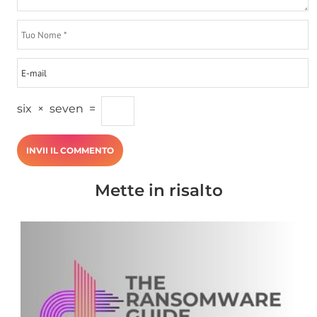
six
×
seven
=
Mette in risalto