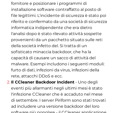
fornitore e posizionare i programmi di
installazione software contraffatto al posto di
file legittimi. L'incidente di sicurezza è stato poi
riferito e confermato da una società di sicurezza
informatica indipendente che era dietro
l'analisi dopo è stato rilevato attività sospette
provenienti da un pacchetto situato sulle reti
della società infetto del. Si tratta di un
sofisticato minaccia backdoor, che ha la
capacità di causare un sacco di attività del
malware. Esempi includono i seguenti moduli:
furto di dati, infezioni da virus, infezioni della
rete, attacchi DDoS e ecc.
Il CCleaner Backdoor Incident
- Uno degli
eventi più allarmanti negli ultimi mesi è stato
l'infezione CCleaner che è accaduto nel mese
di settembre. I server Piriform sono stati trovati
ad includere una versione backdoor del loro
software più popolare - il CCleaner applicazione