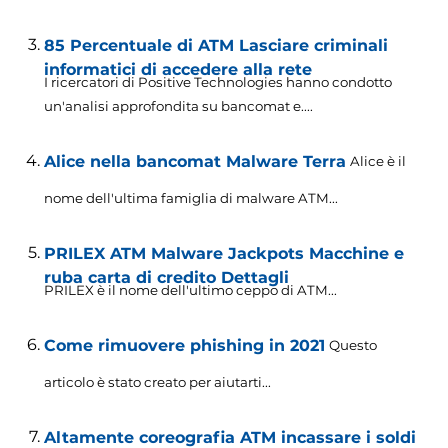
85 Percentuale di ATM Lasciare criminali
informatici di accedere alla rete
I ricercatori di Positive Technologies hanno condotto
un'analisi approfondita su bancomat e....
Alice nella bancomat Malware Terra
Alice è il
nome dell'ultima famiglia di malware ATM...
PRILEX ATM Malware Jackpots Macchine e
ruba carta di credito Dettagli
PRILEX è il nome dell'ultimo ceppo di ATM...
Come rimuovere phishing in 2021
Questo
articolo è stato creato per aiutarti...
Altamente coreografia ATM incassare i soldi