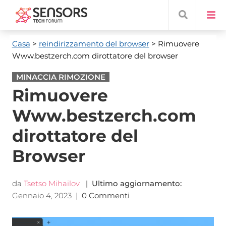
Casa
>
reindirizzamento del browser
> Rimuovere
Www.bestzerch.com dirottatore del browser
MINACCIA RIMOZIONE
Rimuovere
Www.bestzerch.com
dirottatore del
Browser
da
Tsetso Mihailov
| Ultimo aggiornamento:
Gennaio 4, 2023
|
0 Commenti