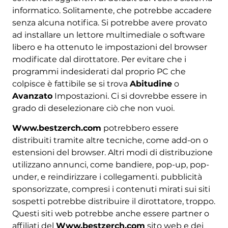
informatico. Solitamente, che potrebbe accadere
senza alcuna notifica. Si potrebbe avere provato
ad installare un lettore multimediale o software
libero e ha ottenuto le impostazioni del browser
modificate dal dirottatore. Per evitare che i
programmi indesiderati dal proprio PC che
colpisce è fattibile se si trova
Abitudine
o
Avanzato
Impostazioni. Ci si dovrebbe essere in
grado di deselezionare ciò che non vuoi.
Www.bestzerch.com
potrebbero essere
distribuiti tramite altre tecniche, come add-on o
estensioni del browser. Altri modi di distribuzione
utilizzano annunci, come bandiere, pop-up, pop-
under, e reindirizzare i collegamenti. pubblicità
sponsorizzate, compresi i contenuti mirati sui siti
sospetti potrebbe distribuire il dirottatore, troppo.
Questi siti web potrebbe anche essere partner o
affiliati del
Www.bestzerch.com
sito web e dei