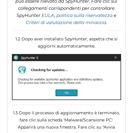
può essere rilevato da SpyHunter. Fare clic sui
collegamenti corrispondenti per controllare
SpyHunter
EULA
,
politica sulla riservatezza
e
Criteri di valutazione della minaccia
.
1.2 Dopo aver installato SpyHunter, aspetta che si
aggiorni automaticamente.
1.3 Dopo il processo di aggiornamento è terminato,
fare clic sulla scheda 'Malware/Scansione PC'.
Apparirà una nuova finestra. Fare clic su "Avvia