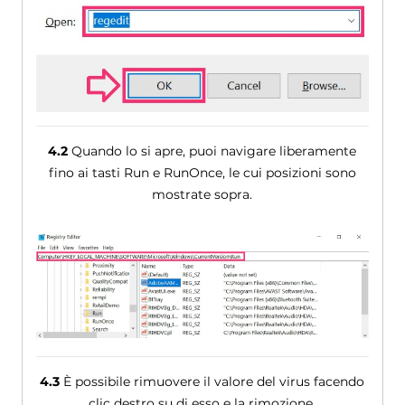
4.2
Quando lo si apre, puoi navigare liberamente
fino ai tasti Run e RunOnce, le cui posizioni sono
mostrate sopra.
4.3
È possibile rimuovere il valore del virus facendo
clic destro su di esso e la rimozione.