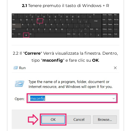
2.1
Tenere premuto il tasto di Windows + R
2.2 Il "
Correre
" Verrà visualizzata la finestra. Dentro,
tipo "
msconfig
" e fare clic su
OK
.