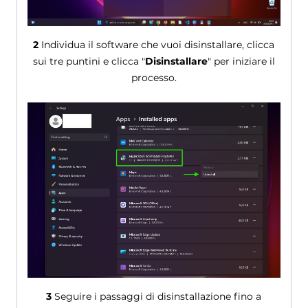
2
Individua il software che vuoi disinstallare, clicca
sui tre puntini e clicca "
Disinstallare
" per iniziare il
processo.
3
Seguire i passaggi di disinstallazione fino a