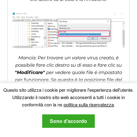
Mancia: Per trovare un valore virus creato, è
possibile fare clic destro su di esso e fare clic su
"Modificare"
per vedere quale file è impostato
per funzionare. Se questa è la posizione file del
virus, rimuovere il valore.
Questo sito utilizza i cookie per migliorare l'esperienza dell'utente.
Utilizzando il nostro sito web acconsenti a tutti i cookie in
conformità con la ns
politica sulla riservatezza
.
Guida alla rimozione dei video per
(Windows).
Sono d'accordo