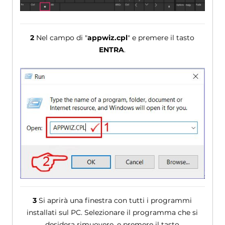
2
Nel campo di "
appwiz.cpl
" e premere il tasto
ENTRA
.
3
Si aprirà una finestra con tutti i programmi
installati sul PC. Selezionare il programma che si
desidera rimuovere, e premere il tasto