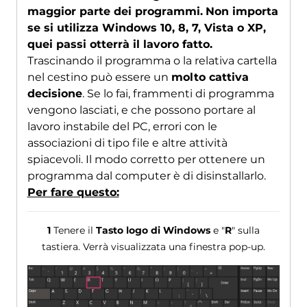
maggior parte dei programmi.
Non importa
se si utilizza Windows 10, 8, 7, Vista o XP,
quei passi otterrà il lavoro fatto.
Trascinando il programma o la relativa cartella
nel cestino può essere un
molto cattiva
decisione
. Se lo fai, frammenti di programma
vengono lasciati, e che possono portare al
lavoro instabile del PC, errori con le
associazioni di tipo file e altre attività
spiacevoli. Il modo corretto per ottenere un
programma dal computer è di disinstallarlo.
Per fare questo:
1
Tenere il
Tasto logo di Windows
e "
R
" sulla
tastiera. Verrà visualizzata una finestra pop-up.