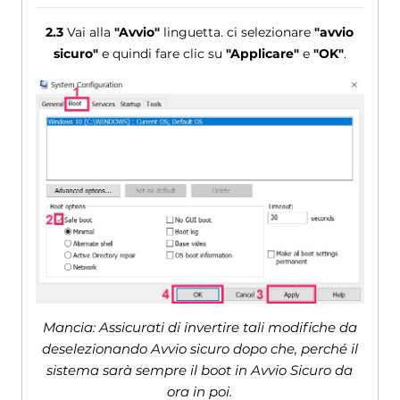
2.3
Vai alla
"Avvio"
linguetta. ci selezionare
"avvio
sicuro"
e quindi fare clic su
"Applicare"
e
"OK"
.
Mancia: Assicurati di invertire tali modifiche da
deselezionando Avvio sicuro dopo che, perché il
sistema sarà sempre il boot in Avvio Sicuro da
ora in poi.