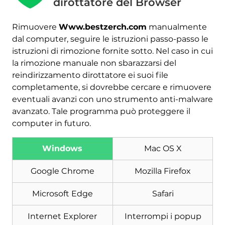
dirottatore del Browser
Rimuovere
Www.bestzerch.com
manualmente
Scarica
Strumento di rimozione
dal computer, seguire le istruzioni passo-passo le
malware
istruzioni di rimozione fornite sotto. Nel caso in cui
la rimozione manuale non sbarazzarsi del
reindirizzamento dirottatore ei suoi file
completamente, si dovrebbe cercare e rimuovere
eventuali avanzi con uno strumento anti-malware
avanzato. Tale programma può proteggere il
computer in futuro.
Windows
Mac OS X
Google Chrome
Mozilla Firefox
Microsoft Edge
Safari
Internet Explorer
Interrompi i popup