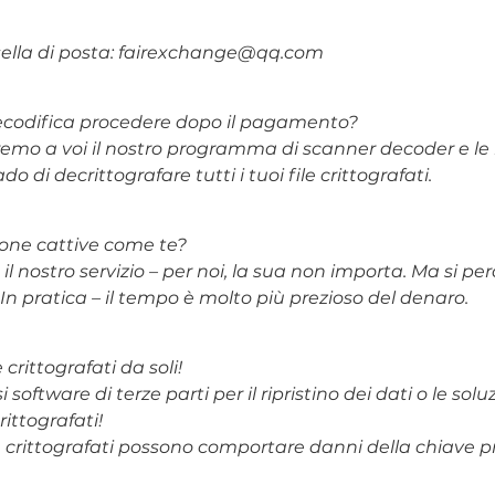
asella di posta: fairexchange@qq.com
decodifica procedere dopo il pagamento?
emo a voi il nostro programma di scanner decoder e le is
di decrittografare tutti i tuoi file crittografati.
sone cattive come te?
il nostro servizio – per noi, la sua non importa. Ma si per
In pratica – il tempo è molto più prezioso del denaro.
crittografati da soli!
i software di terze parti per il ripristino dei dati o le sol
rittografati!
crittografati possono comportare danni della chiave pri