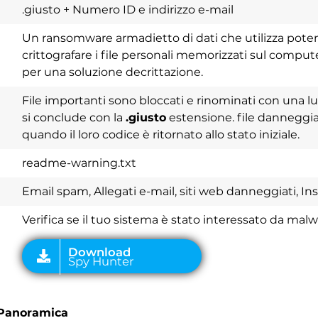
.giusto + Numero ID e indirizzo e-mail
Un ransomware armadietto di dati che utilizza pote
crittografare i file personali memorizzati sul computer
per una soluzione decrittazione.
File importanti sono bloccati e rinominati con una 
Download
si conclude con la
.giusto
estensione. file danneggiat
Spy Hunter
quando il loro codice è ritornato allo stato iniziale.
readme-warning.txt
Email spam, Allegati e-mail, siti web danneggiati, Ins
Verifica se il tuo sistema è stato interessato da mal
 Panoramica