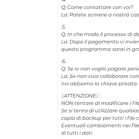
Q: Come contattare con voi?
La: Potete scrivere a nostra c
.5.
Q: In che modo il processo di 
La: Dopo il pagamento vi invier
questo programma sarai in grado 
.6.
Q: Se io non voglio pagare per
La: Se non vuoi collaborare con 
noi abbiamo la chiave privata. 
:::ATTENZIONE:::
NON tentare di modificare i file 
Se si tenta di utilizzare qualsias
copia di backup per tutti i file c
Eventuali cambiamenti nei file 
di tutti i dati.