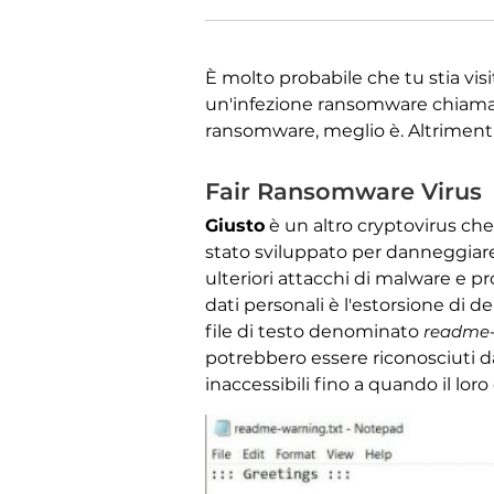
È molto probabile che tu stia vis
un'infezione ransomware chiam
ransomware, meglio è. Altrimenti
Fair Ransomware Virus
Giusto
è un altro cryptovirus ch
stato sviluppato per danneggiare
ulteriori attacchi di malware e pr
dati personali è l'estorsione di d
file di testo denominato
readme-
potrebbero essere riconosciuti da
inaccessibili fino a quando il loro