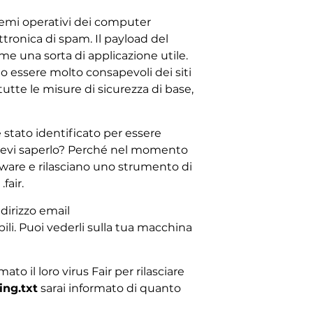
temi operativi dei computer
ronica di spam. Il payload del
 una sorta di applicazione utile.
 essere molto consapevoli dei siti
utte le misure di sicurezza di base,
stato identificato per essere
devi saperlo? Perché nel momento
omware e rilasciano uno strumento di
fair.
dirizzo email
li. Puoi vederli sulla tua macchina
 il loro virus Fair per rilasciare
ng.txt
sarai informato di quanto