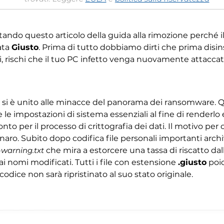
itando questo articolo della guida alla rimozione perché i
ata
Giusto
. Prima di tutto dobbiamo dirti che prima disinsta
, rischi che il tuo PC infetto venga nuovamente attaccat
e si è unito alle minacce del panorama dei ransomware. 
 le impostazioni di sistema essenziali al fine di render
onto per il processo di crittografia dei dati. Il motivo pe
enaro. Subito dopo codifica file personali importanti archiv
warning.txt
che mira a estorcere una tassa di riscatto dalle 
i nomi modificati. Tutti i file con estensione
.giusto
poic
 codice non sarà ripristinato al suo stato originale.