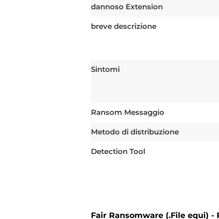
dannoso Extension
breve descrizione
Sintomi
Ransom Messaggio
Metodo di distribuzione
Detection Tool
Fair Ransomware (.File equi) -