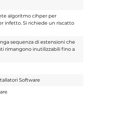
nte algoritmo cihper per
 infetto. Si richiede un riscatto
lunga sequenza di estensioni che
i rimangono inutilizzabili fino a
tallatori Software
ware