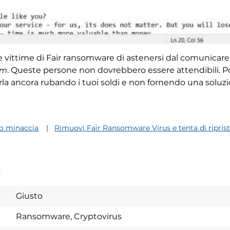
 vittime di Fair ransomware di astenersi dal comunicare c
om
. Queste persone non dovrebbero essere attendibili. Po
la ancora rubando i tuoi soldi e non fornendo una soluzi
 minaccia
Rimuovi Fair Ransomware Virus e tenta di ripristi
a
Giusto
Ransomware, Cryptovirus