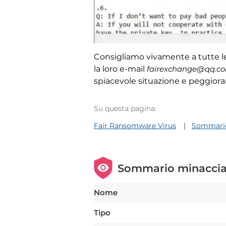
Consigliamo vivamente a tutte le
la loro e-mail
fairexchange@qq.c
spiacevole situazione e peggiorar
Su questa pagina:
Fair Ransomware Virus
Sommario
Sommario minacci
Nome
Tipo