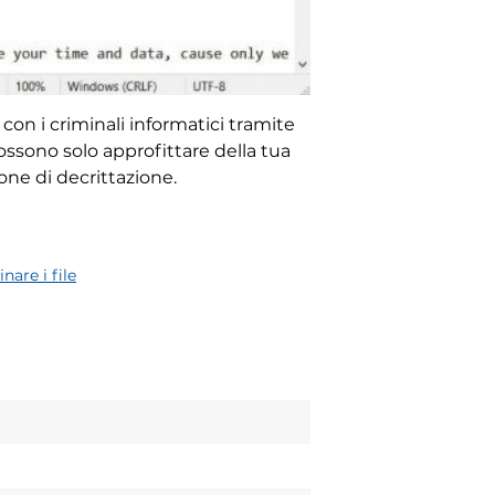
on i criminali informatici tramite
ssono solo approfittare della tua
one di decrittazione.
nare i file