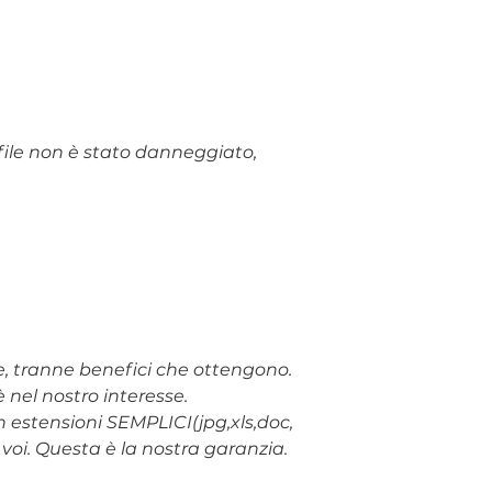
l file non è stato danneggiato,
te, tranne benefici che ottengono.
 nel nostro interesse.
con estensioni SEMPLICI(jpg,xls,doc,
voi. Questa è la nostra garanzia.