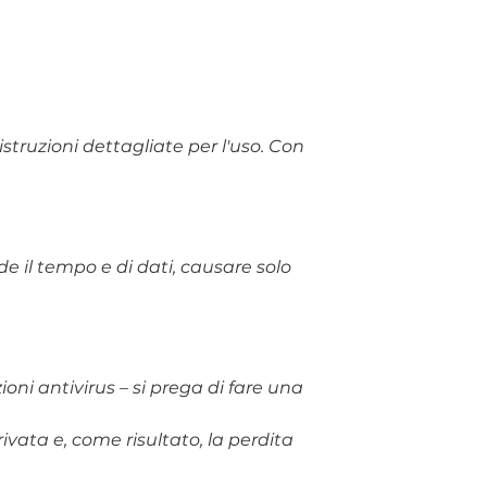
truzioni dettagliate per l'uso. Con
de il tempo e di dati, causare solo
uzioni antivirus – si prega di fare una
vata e, come risultato, la perdita