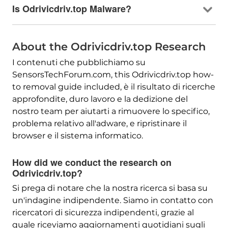
Is Odrivicdriv.top Malware
?
About the Odrivicdriv.top Research
I contenuti che pubblichiamo su
SensorsTechForum.com,
this Odrivicdriv.top how-
to removal guide included
, è il risultato di ricerche
approfondite, duro lavoro e la dedizione del
nostro team per aiutarti a rimuovere lo specifico,
problema relativo all'adware, e ripristinare il
browser e il sistema informatico.
How did we conduct the research on
Odrivicdriv.top
?
Si prega di notare che la nostra ricerca si basa su
un'indagine indipendente. Siamo in contatto con
ricercatori di sicurezza indipendenti, grazie al
quale riceviamo aggiornamenti quotidiani sugli