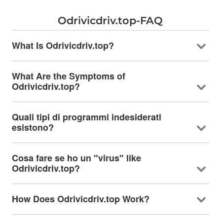
Odrivicdriv.top-FAQ
What Is Odrivicdriv.top
?
What Are the Symptoms of
Odrivicdriv.top
?
Quali tipi di programmi indesiderati
esistono?
Cosa fare se ho un "virus"
like
Odrivicdriv.top
?
How Does Odrivicdriv.top Work
?