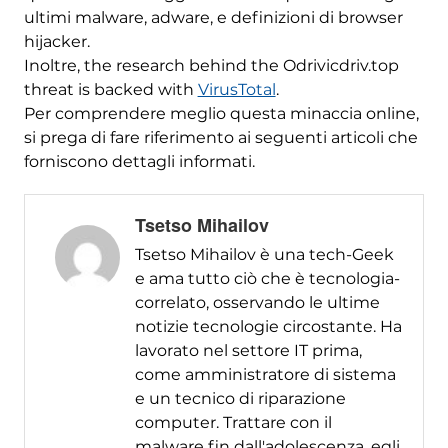
ultimi malware, adware, e definizioni di browser
hijacker.
Inoltre,
the research behind the Odrivicdriv.top
threat is backed with
VirusTotal
.
Per comprendere meglio questa minaccia online,
si prega di fare riferimento ai seguenti articoli che
forniscono dettagli informati.
Tsetso Mihailov
Tsetso Mihailov è una tech-Geek
e ama tutto ciò che è tecnologia-
correlato, osservando le ultime
notizie tecnologie circostante. Ha
lavorato nel settore IT prima,
come amministratore di sistema
e un tecnico di riparazione
computer. Trattare con il
malware fin dall'adolescenza, egli