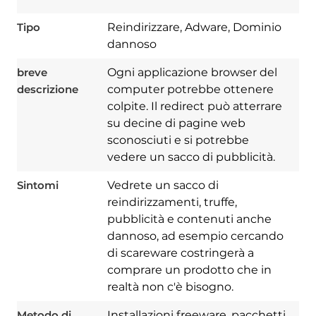
Tipo
Reindirizzare, Adware, Dominio
dannoso
breve
Ogni applicazione browser del
descrizione
computer potrebbe ottenere
colpite. Il redirect può atterrare
su decine di pagine web
sconosciuti e si potrebbe
vedere un sacco di pubblicità.
Sintomi
Vedrete un sacco di
reindirizzamenti, truffe,
pubblicità e contenuti anche
dannoso, ad esempio cercando
di scareware costringerà a
Download
comprare un prodotto che in
Spy Hunter
realtà non c'è bisogno.
Metodo di
Installazioni freeware, pacchetti