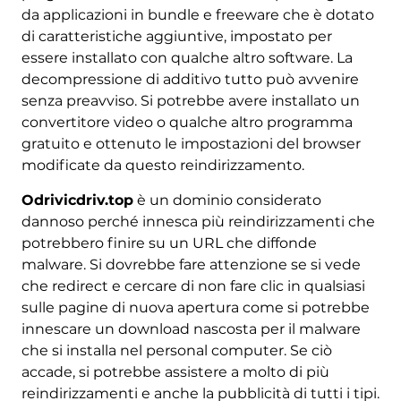
da applicazioni in bundle e freeware che è dotato
di caratteristiche aggiuntive, impostato per
essere installato con qualche altro software. La
decompressione di additivo tutto può avvenire
senza preavviso. Si potrebbe avere installato un
convertitore video o qualche altro programma
gratuito e ottenuto le impostazioni del browser
modificate da questo reindirizzamento.
Odrivicdriv.top
è un dominio considerato
dannoso perché innesca più reindirizzamenti che
potrebbero finire su un URL che diffonde
malware. Si dovrebbe fare attenzione se si vede
che redirect e cercare di non fare clic in qualsiasi
sulle pagine di nuova apertura come si potrebbe
innescare un download nascosta per il malware
che si installa nel personal computer. Se ciò
accade, si potrebbe assistere a molto di più
reindirizzamenti e anche la pubblicità di tutti i tipi.