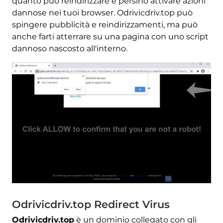
quanto può reindirizzare e persino attivare azioni
dannose nei tuoi browser. Odrivicdriv.top può
spingere pubblicità e reindirizzamenti, ma può
anche farti atterrare su una pagina con uno script
dannoso nascosto all'interno.
Odrivicdriv.top Redirect Virus
Odrivicdriv.top
è un dominio collegato con gli