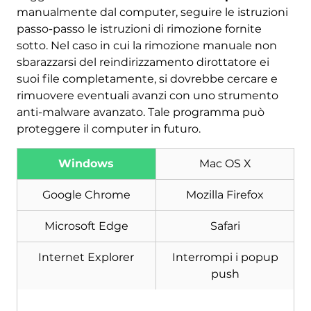
manualmente dal computer, seguire le istruzioni
passo-passo le istruzioni di rimozione fornite
sotto. Nel caso in cui la rimozione manuale non
sbarazzarsi del reindirizzamento dirottatore ei
suoi file completamente, si dovrebbe cercare e
rimuovere eventuali avanzi con uno strumento
anti-malware avanzato. Tale programma può
proteggere il computer in futuro.
Scarica
Windows
Mac OS X
Strumento di rimozione
malware
Google Chrome
Mozilla Firefox
Microsoft Edge
Safari
Internet Explorer
Interrompi i popup
push