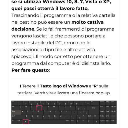
se si utilizza Windows 10, 8, 7, Vista o XP,
quei passi otterrà il lavoro fatto.
Trascinando il programma o la relativa cartella
nel cestino può essere un
molto cattiva
decisione
. Se lo fai, frammenti di programma
vengono lasciati, e che possono portare al
lavoro instabile del PC, errori con le
associazioni di tipo file e altre attività
spiacevoli. Il modo corretto per ottenere un
programma dal computer è di disinstallarlo.
Per fare questo:
1
Tenere il
Tasto logo di Windows
e "
R
" sulla
tastiera. Verrà visualizzata una finestra pop-up.