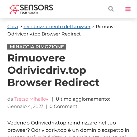
Casa
>
reindirizzamento del browser
> Rimuovi
Odrivicdriv.top Browser Redirect
MINACCIA RIMOZIONE
Rimuovere
Odrivicdriv.top
Browser Redirect
da
Tsetso Mihailov
| Ultimo aggiornamento:
Gennaio 4, 2023
|
0 Commenti
Vedendo Odrivicdriv.top reindirizzare nel tuo
browser? Odrivicdriv.top è un dominio sospetto in