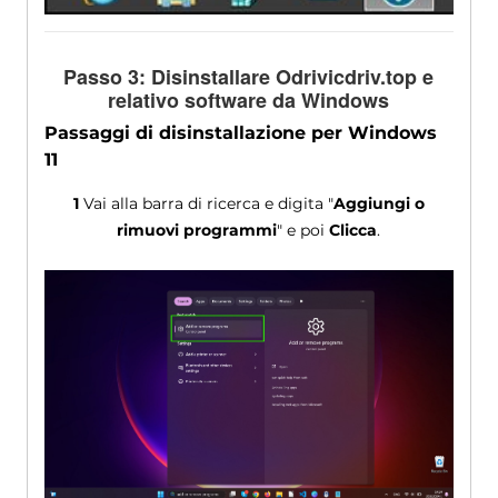
Passo 3: Disinstallare Odrivicdriv.top e
relativo software da Windows
Passaggi di disinstallazione per Windows
11
1
Vai alla barra di ricerca e digita "
Aggiungi o
rimuovi programmi
" e poi
Clicca
.