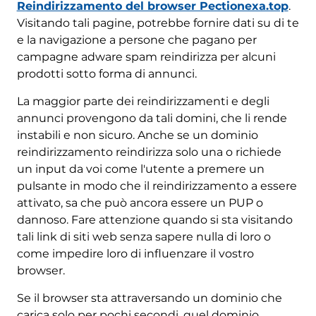
Reindirizzamento del browser Pectionexa.top
.
Visitando tali pagine, potrebbe fornire dati su di te
e la navigazione a persone che pagano per
campagne adware spam reindirizza per alcuni
prodotti sotto forma di annunci.
La maggior parte dei reindirizzamenti e degli
annunci provengono da tali domini, che li rende
instabili e non sicuro. Anche se un dominio
reindirizzamento reindirizza solo una o richiede
un input da voi come l'utente a premere un
pulsante in modo che il reindirizzamento a essere
attivato, sa che può ancora essere un PUP o
dannoso. Fare attenzione quando si sta visitando
tali link di siti web senza sapere nulla di loro o
come impedire loro di influenzare il vostro
browser.
Se il browser sta attraversando un dominio che
carica solo per pochi secondi, quel dominio