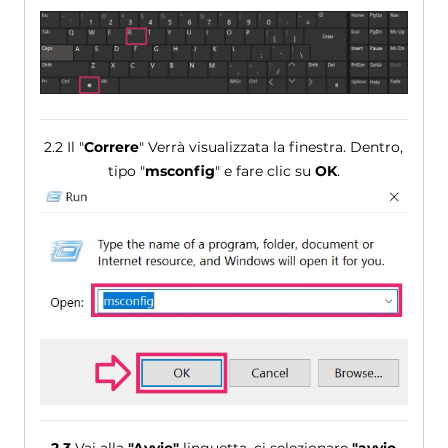
2.2 Il "
Correre
" Verrà visualizzata la finestra. Dentro,
tipo "
msconfig
" e fare clic su
OK
.