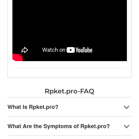
Rpket.pro-FAQ
What Is Rpket.pro
?
What Are the Symptoms of Rpket.pro
?