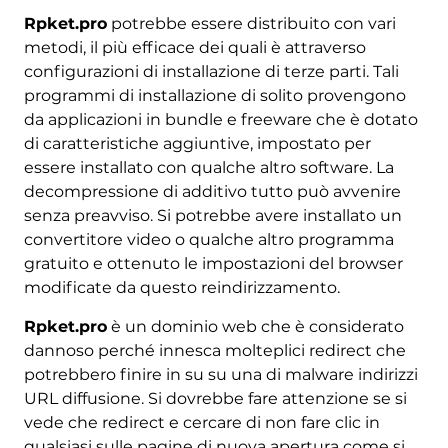
Rpket.pro
potrebbe essere distribuito con vari
metodi, il più efficace dei quali è attraverso
configurazioni di installazione di terze parti. Tali
programmi di installazione di solito provengono
da applicazioni in bundle e freeware che è dotato
di caratteristiche aggiuntive, impostato per
essere installato con qualche altro software. La
decompressione di additivo tutto può avvenire
senza preavviso. Si potrebbe avere installato un
convertitore video o qualche altro programma
gratuito e ottenuto le impostazioni del browser
modificate da questo reindirizzamento.
Rpket.pro
è un dominio web che è considerato
dannoso perché innesca molteplici redirect che
potrebbero finire in su su una di malware indirizzi
URL diffusione. Si dovrebbe fare attenzione se si
vede che redirect e cercare di non fare clic in
qualsiasi sulle pagine di nuova apertura come si