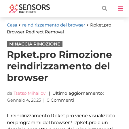
Casa
>
reindirizzamento del browser
> Rpket.pro
Browser Redirect Removal
MINACCIA RIMOZIONE
Rpket.pro Rimozione
reindirizzamento del
browser
da
Tsetso Mihailov
| Ultimo aggiornamento:
Gennaio 4, 2023
|
0 Commenti
Il reindirizzamento Rpket.pro viene visualizzato
nei programmi del browser? Rpket.pro è un