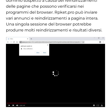
dominio sospetto a causa dei reindirizzamenti
delle pagine che possono verificarsi nei
programmi del browser. Rpket.pro può inviare
vari annunci e reindirizzamenti a pagina intera.
Una singola sessione del browser potrebbe
produrre molti reindirizzamenti e risultati diversi.