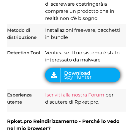
di scareware costringerà a
Download
Spy Hunter
comprare un prodotto che in
realtà non c'è bisogno.
Metodo di
Installazioni freeware, pacchetti
distribuzione
in bundle
Detection Tool
Verifica se il tuo sistema è stato
interessato da malware
Esperienza
Iscriviti alla nostra Forum
per
utente
discutere di Rpket.pro.
Rpket.pro Reindirizzamento - Perché lo vedo
nel mio browser?