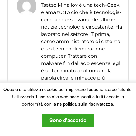
Tsetso Mihailov è una tech-Geek
e ama tutto ciò che è tecnologia-
correlato, osservando le ultime
notizie tecnologie circostante. Ha
lavorato nel settore IT prima,
come amministratore di sistema
e un tecnico di riparazione
computer. Trattare con il
malware fin dall'adolescenza, egli
è determinato a diffondere la
parola circa le minacce più
recenti che ruotano attorno la
Questo sito utilizza i cookie per migliorare l'esperienza dell'utente.
sicurezza dei computer.
Utilizzando il nostro sito web acconsenti a tutti i cookie in
conformità con la ns
politica sulla riservatezza
.
Altri messaggi
Seguimi:
Sono d'accordo