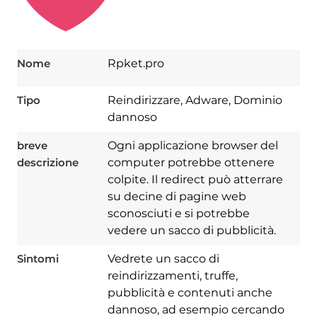
Nome
Rpket.pro
Tipo
Reindirizzare, Adware, Dominio
dannoso
breve
Ogni applicazione browser del
descrizione
computer potrebbe ottenere
colpite. Il redirect può atterrare
su decine di pagine web
sconosciuti e si potrebbe
vedere un sacco di pubblicità.
Sintomi
Vedrete un sacco di
reindirizzamenti, truffe,
pubblicità e contenuti anche
dannoso, ad esempio cercando