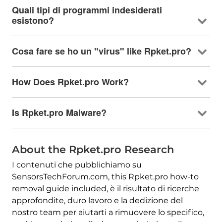
Quali tipi di programmi indesiderati
esistono?
Cosa fare se ho un "virus"
like Rpket.pro
?
How Does Rpket.pro Work
?
Is Rpket.pro Malware
?
About the Rpket.pro Research
I contenuti che pubblichiamo su
SensorsTechForum.com,
this Rpket.pro how-to
removal guide included
, è il risultato di ricerche
approfondite, duro lavoro e la dedizione del
nostro team per aiutarti a rimuovere lo specifico,