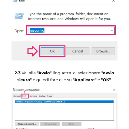
2.3
Vai alla
"Avvio"
linguetta. ci selezionare
"avvio
sicuro"
e quindi fare clic su
"Applicare"
e
"OK"
.