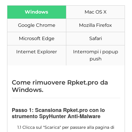
Scarica
Strumento di rimozione
Windows
Mac OS X
malware
Google Chrome
Mozilla Firefox
Microsoft Edge
Safari
Internet Explorer
Interrompi i popup
push
Come rimuovere Rpket.pro da
Windows.
Passo 1: Scansiona Rpket.pro con lo
strumento SpyHunter Anti-Malware
1.1 Clicca sul "Scarica" per passare alla pagina di