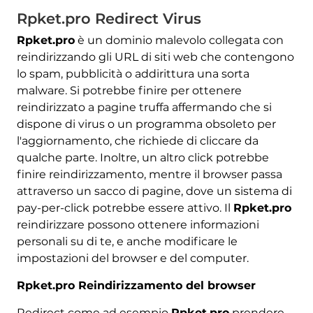
Rpket.pro Redirect Virus
Rpket.pro
è un dominio malevolo collegata con
reindirizzando gli URL di siti web che contengono
lo spam, pubblicità o addirittura una sorta
malware. Si potrebbe finire per ottenere
reindirizzato a pagine truffa affermando che si
dispone di virus o un programma obsoleto per
l'aggiornamento, che richiede di cliccare da
qualche parte. Inoltre, un altro click potrebbe
finire reindirizzamento, mentre il browser passa
attraverso un sacco di pagine, dove un sistema di
pay-per-click potrebbe essere attivo. Il
Rpket.pro
reindirizzare possono ottenere informazioni
personali su di te, e anche modificare le
impostazioni del browser e del computer.
Rpket.pro Reindirizzamento del browser
Redirect come ad esempio
Rpket.pro
prendere