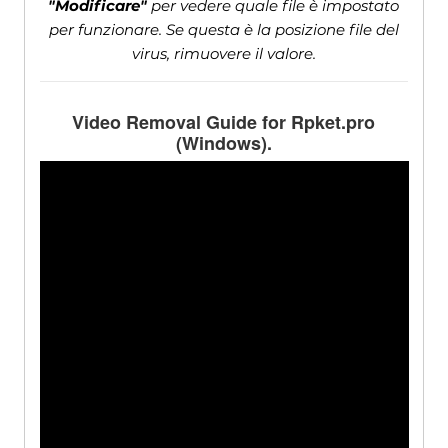
"Modificare"
per vedere quale file è impostato
per funzionare. Se questa è la posizione file del
virus, rimuovere il valore.
Video Removal Guide for Rpket.pro
(Windows).