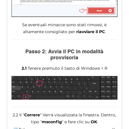
Se eventuali minacce sono stati rimossi, è
altamente consigliato per
riavviare il PC
.
Passo 2: Avvia il PC in modalità
provvisoria
2.1
Tenere premuto il tasto di Windows + R
2.2 Il "
Correre
" Verrà visualizzata la finestra. Dentro,
tipo "
msconfig
" e fare clic su
OK
.