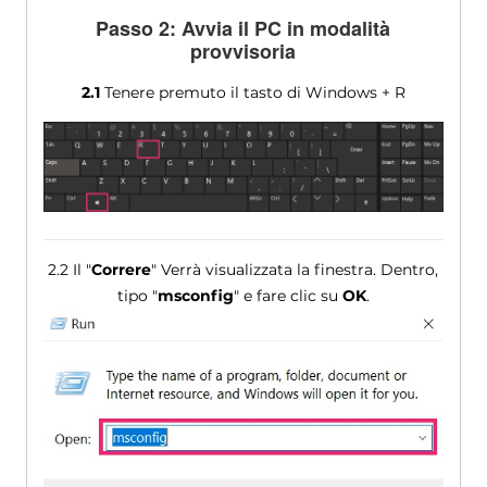
Passo 2: Avvia il PC in modalità
provvisoria
2.1
Tenere premuto il tasto di Windows + R
2.2 Il "
Correre
" Verrà visualizzata la finestra. Dentro,
tipo "
msconfig
" e fare clic su
OK
.