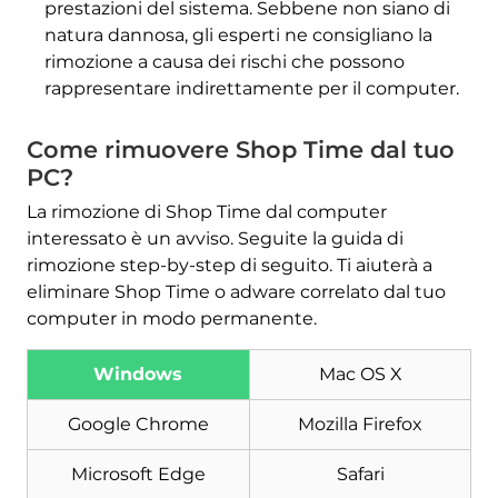
prestazioni del sistema. Sebbene non siano di
natura dannosa, gli esperti ne consigliano la
rimozione a causa dei rischi che possono
rappresentare indirettamente per il computer.
Come rimuovere Shop Time dal tuo
PC?
La rimozione di Shop Time dal computer
interessato è un avviso. Seguite la guida di
rimozione step-by-step di seguito. Ti aiuterà a
eliminare Shop Time o adware correlato dal tuo
computer in modo permanente.
Windows
Mac OS X
Google Chrome
Mozilla Firefox
Scarica
Strumento di rimozione
Microsoft Edge
Safari
malware