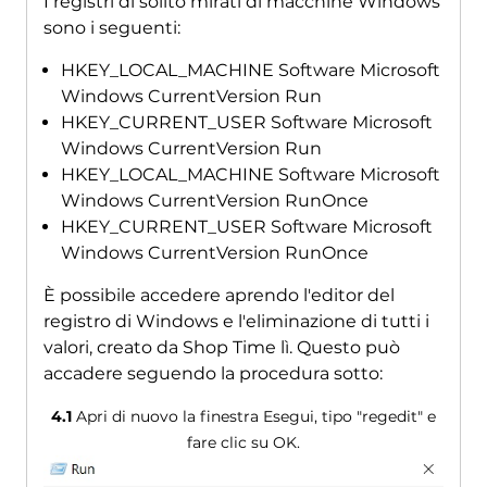
I registri di solito mirati di macchine Windows
sono i seguenti:
HKEY_LOCAL_MACHINE Software Microsoft
Windows CurrentVersion Run
HKEY_CURRENT_USER Software Microsoft
Windows CurrentVersion Run
HKEY_LOCAL_MACHINE Software Microsoft
Windows CurrentVersion RunOnce
HKEY_CURRENT_USER Software Microsoft
Windows CurrentVersion RunOnce
È possibile accedere aprendo l'editor del
registro di Windows e l'eliminazione di tutti i
valori, creato da Shop Time lì. Questo può
accadere seguendo la procedura sotto:
4.1
Apri di nuovo la finestra Esegui, tipo "regedit" e
fare clic su OK.