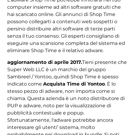
computer insieme ad altri software gratuiti che
hai scaricato online. Gli annunci di Shop Time
possono collegarti a contenuti web sospetti o
persino distribuire altri software di terze parti
senza il tuo consenso. Gli esperti consigliano di
eseguire una scansione completa del sistema ed
eliminare Shop Time e il relativo adware.
aggiornamento di aprile 2017.
Tieni presente che
Super Web LLC è un marchio del gruppo
Sambreel / Yontoo, quindi Shop Time è spesso
indicato come
Acquista Time di Yontoo
. È lo
stesso pezzo di adware, non importa come si
chiama. Questa azienda è un noto distributore di
PUP e adware, noto per la visualizzazione di
pubblicità contestuale e popup.
Sfortunatamente, l'adware potrebbe ancora
interessare gli utenti’ sistema, molto
probabilmente nei download in bundle. Si noti