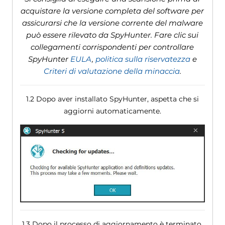
acquistare la versione completa del software per
assicurarsi che la versione corrente del malware
può essere rilevato da SpyHunter. Fare clic sui
collegamenti corrispondenti per controllare
SpyHunter
EULA
,
politica sulla riservatezza
e
Criteri di valutazione della minaccia
.
1.2 Dopo aver installato SpyHunter, aspetta che si
aggiorni automaticamente.
1.3 Dopo il processo di aggiornamento è terminato,