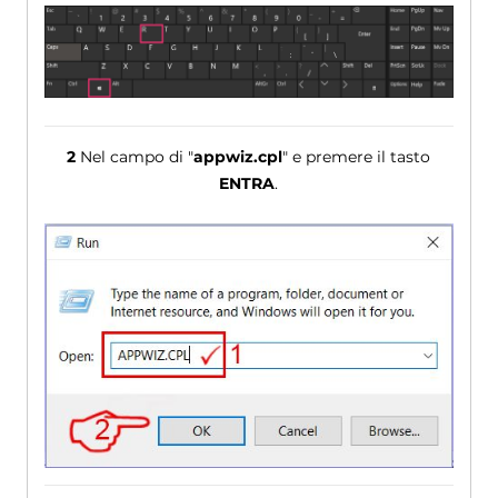
2
Nel campo di "
appwiz.cpl
" e premere il tasto
ENTRA
.