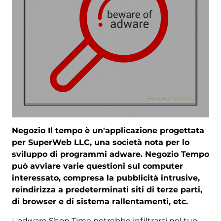
Negozio Il tempo è un'applicazione progettata
per SuperWeb LLC, una società nota per lo
sviluppo di programmi adware. Negozio Tempo
può avviare varie questioni sul computer
interessato, compresa la pubblicità intrusive,
reindirizza a predeterminati siti di terze parti,
di browser e di sistema rallentamenti, etc.
L'adware Shop Time potrebbe infiltrarsi nel tuo