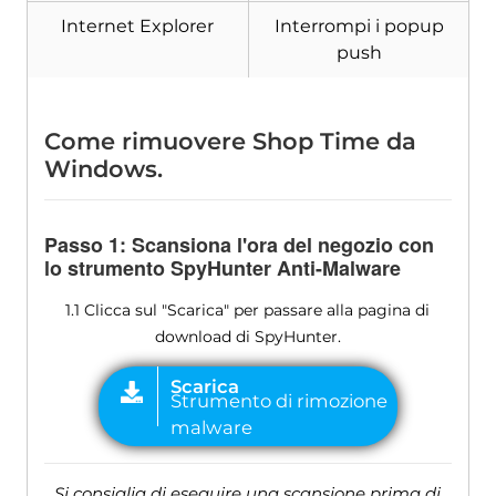
Internet Explorer
Interrompi i popup
push
Come rimuovere Shop Time da
Windows.
Passo 1: Scansiona l'ora del negozio con
lo strumento SpyHunter Anti-Malware
1.1 Clicca sul "Scarica" per passare alla pagina di
download di SpyHunter.
Si consiglia di eseguire una scansione prima di