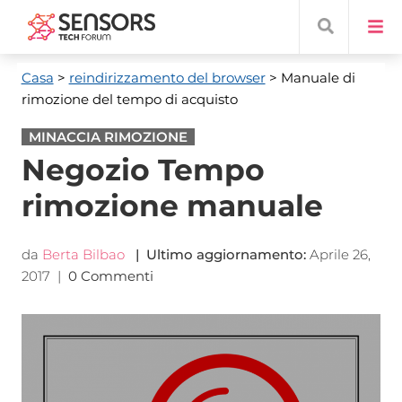
Casa
>
reindirizzamento del browser
> Manuale di
rimozione del tempo di acquisto
MINACCIA RIMOZIONE
Negozio Tempo
rimozione manuale
da
Berta Bilbao
| Ultimo aggiornamento:
Aprile 26,
2017
|
0 Commenti