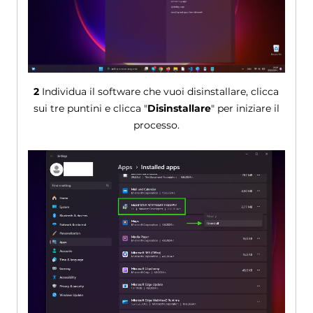
2
Individua il software che vuoi disinstallare, clicca
sui tre puntini e clicca "
Disinstallare
" per iniziare il
processo.