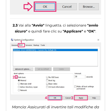
2.3
Vai alla
"Avvio"
linguetta. ci selezionare
"avvio
sicuro"
e quindi fare clic su
"Applicare"
e
"OK"
.
Mancia: Assicurati di invertire tali modifiche da