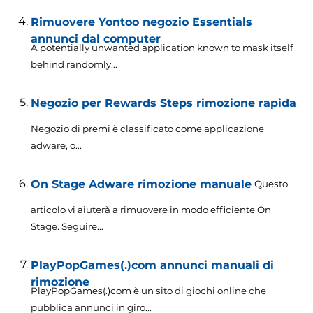
Rimuovere Yontoo negozio Essentials
annunci dal computer
A potentially unwanted application known to mask itself
behind randomly..
.
Negozio per Rewards Steps rimozione rapida
Negozio di premi è classificato come applicazione
adware, o...
On Stage Adware rimozione manuale
Questo
articolo vi aiuterà a rimuovere in modo efficiente On
Stage. Seguire...
PlayPopGames(.)com annunci manuali di
rimozione
PlayPopGames(.)com è un sito di giochi online che
pubblica annunci in giro...