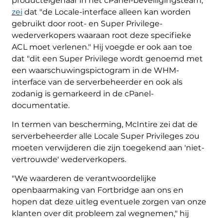
producteigenaar in het cPanel-beveiligingsteam,
zei
dat "de Locale-interface alleen kan worden
gebruikt door root- en Super Privilege-
wederverkopers waaraan root deze specifieke
ACL moet verlenen." Hij voegde er ook aan toe
dat "dit een Super Privilege wordt genoemd met
een waarschuwingspictogram in de WHM-
interface van de serverbeheerder en ook als
zodanig is gemarkeerd in de cPanel-
documentatie.
In termen van bescherming, McIntire zei dat de
serverbeheerder alle Locale Super Privileges zou
moeten verwijderen die zijn toegekend aan 'niet-
vertrouwde' wederverkopers.
"We waarderen de verantwoordelijke
openbaarmaking van Fortbridge aan ons en
hopen dat deze uitleg eventuele zorgen van onze
klanten over dit probleem zal wegnemen," hij