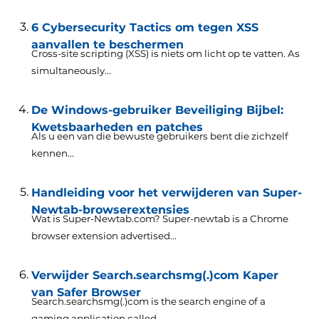
6 Cybersecurity Tactics om tegen XSS
aanvallen te beschermen
Cross-site scripting (XSS) is niets om licht op te vatten.
As
simultaneously..
.
De Windows-gebruiker Beveiliging Bijbel:
Kwetsbaarheden en patches
Als u een van die bewuste gebruikers bent die zichzelf
kennen...
Handleiding voor het verwijderen van Super-
Newtab-browserextensies
Wat is Super-Newtab.com?
Super-newtab is a Chrome
browser extension advertised..
.
Verwijder Search.searchsmg(.)com Kaper
van Safer Browser
Search.searchsmg(.)
com is the search engine of a
gaming application called..
.