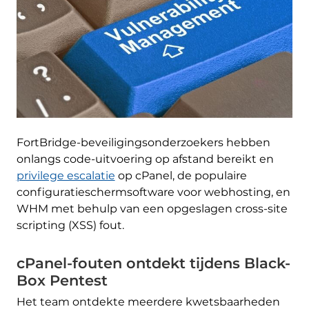
FortBridge-beveiligingsonderzoekers hebben
onlangs code-uitvoering op afstand bereikt en
privilege escalatie
op cPanel, de populaire
configuratieschermsoftware voor webhosting, en
WHM met behulp van een opgeslagen cross-site
scripting (XSS) fout.
cPanel-fouten ontdekt tijdens Black-
Box Pentest
Het team ontdekte meerdere kwetsbaarheden