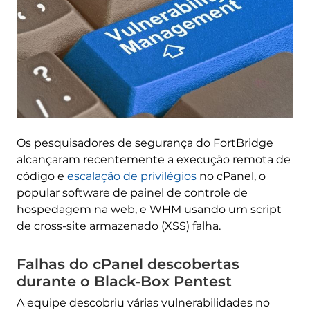
Os pesquisadores de segurança do FortBridge
alcançaram recentemente a execução remota de
código e
escalação de privilégios
no cPanel, o
popular software de painel de controle de
hospedagem na web, e WHM usando um script
de cross-site armazenado (XSS) falha.
Falhas do cPanel descobertas
durante o Black-Box Pentest
A equipe descobriu várias vulnerabilidades no