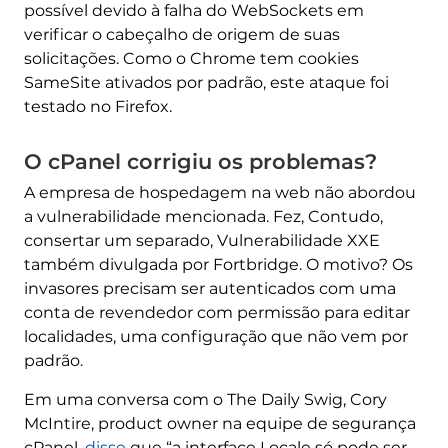
possível devido à falha do WebSockets em
verificar o cabeçalho de origem de suas
solicitações. Como o Chrome tem cookies
SameSite ativados por padrão, este ataque foi
testado no Firefox.
O cPanel corrigiu os problemas?
A empresa de hospedagem na web não abordou
a vulnerabilidade mencionada. Fez, Contudo,
consertar um separado, Vulnerabilidade XXE
também divulgada por Fortbridge. O motivo? Os
invasores precisam ser autenticados com uma
conta de revendedor com permissão para editar
localidades, uma configuração que não vem por
padrão.
Em uma conversa com o The Daily Swig, Cory
McIntire, product owner na equipe de segurança
cPanel,
disse
que “a interface Locale só pode ser