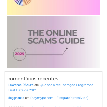
comentários recentes
Lawrence DSouza
em
Que são a recuperação Programas
Best Data de 2017
doggirlcutie
em
Playmypc.com – É seguro? [resolvido]