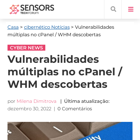
Casa
>
cibernético Notícias
> Vulnerabilidades
múltiplas no cPanel / WHM descobertas
CYBER NEWS
Vulnerabilidades
múltiplas no cPanel /
WHM descobertas
por
Milena Dimitrova
| Última atualização:
dezembro 30, 2022
|
0 Comentários