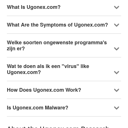
What Is Ugonex.com
?
What Are the Symptoms of Ugonex.com
?
Welke soorten ongewenste programma's
zijn er?
Wat te doen als ik een "virus"
like
Ugonex.com
?
How Does Ugonex.com Work
?
Is Ugonex.com Malware
?