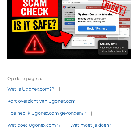
Op deze pagina:
Wat is Ugonex.com??
Kort overzicht van Ugonex.com
Hoe heb ik Ugonex.com gevonden??
Wat doet Ugonex.com??
Wat moet je doen?