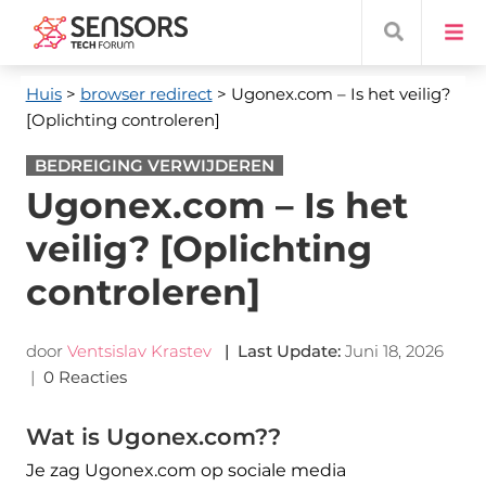
Huis
>
browser redirect
> Ugonex.com
– Is het veilig?
[Oplichting controleren]
BEDREIGING VERWIJDEREN
Ugonex.com – Is het
veilig? [Oplichting
controleren]
door
Ventsislav Krastev
|
Last Update
:
Juni 18, 2026
|
0 Reacties
Wat is Ugonex.com??
Je zag Ugonex.com op sociale media