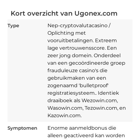
Kort overzicht van Ugonex.com
Type
Nep-cryptovalutacasino /
Oplichting met
vooruitbetalingen. Extreem
lage vertrouwensscore. Een
zeer jong domein. Onderdeel
van een gecoördineerde groep
frauduleuze casino's die
gebruikmaken van een
zogenaamd 'bulletproof'
registratiesysteem.. Identiek
draaiboek als Wezowin.com,
Wasowin.com, Tezowin.com, en
Kazowin.com.
Symptomen
Enorme aanmeldbonus die
alleen geactiveerd kan worden