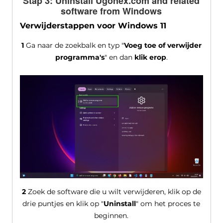
Stap 3:
Uninstall Ugonex.com and related
software from Windows
Verwijderstappen voor Windows 11
1
Ga naar de zoekbalk en typ "
Voeg toe of verwijder
programma's
" en dan
klik erop
.
2
Zoek de software die u wilt verwijderen, klik op de
drie puntjes en klik op "
Uninstall
" om het proces te
beginnen.