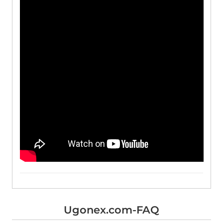
Ugonex.com-FAQ