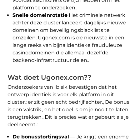
voordat slachtoffers de tijd hebben om het
platform te onderzoeken..
Snelle domeinrotatie
Het criminele netwerk
achter deze cluster lanceert dagelijks nieuwe
domeinen om beveiligingsblacklists te
omzeilen. Ugonex.com is de nieuwste in een
lange reeks van bijna identieke frauduleuze
casinodomeinen die allemaal dezelfde
backend-infrastructuur delen..
Wat doet Ugonex.com??
Onderzoekers van Ibisik bevestigen dat het
ontwerp identiek is voor elk platform in dit
cluster.: er zit geen echt bedrijf achter., De bonus
is een valstrik., en het doel is om je nooit te laten
terugtrekken.. Dit is precies wat er gebeurt als je
deelneemt.:
De bonusstortingsval
— Je krijgt een enorme