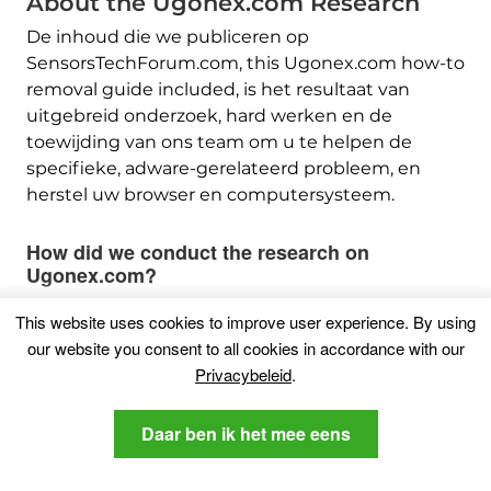
About the Ugonex.com Research
De inhoud die we publiceren op
SensorsTechForum.com,
this Ugonex.com how-to
removal guide included
, is het resultaat van
uitgebreid onderzoek, hard werken en de
toewijding van ons team om u te helpen de
specifieke, adware-gerelateerd probleem, en
herstel uw browser en computersysteem.
How did we conduct the research on
Ugonex.com
?
Houd er rekening mee dat ons onderzoek is
This website uses cookies to improve user experience
.
By using
gebaseerd op onafhankelijk onderzoek. We
our website you consent to all cookies in accordance with our
hebben contact met onafhankelijke
Privacybeleid
.
beveiligingsonderzoekers, waardoor we dagelijks
updates ontvangen over de nieuwste malware,
Daar ben ik het mee eens
adware, en definities van browserkapers.
Bovendien,
the research behind the Ugonex.com