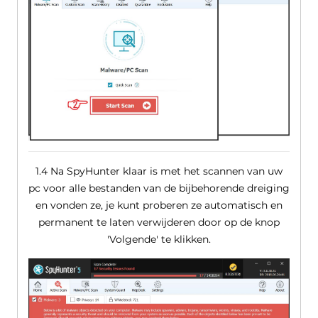
1.4 Na SpyHunter klaar is met het scannen van uw
pc voor alle bestanden van de bijbehorende dreiging
en vonden ze, je kunt proberen ze automatisch en
permanent te laten verwijderen door op de knop
'Volgende' te klikken.