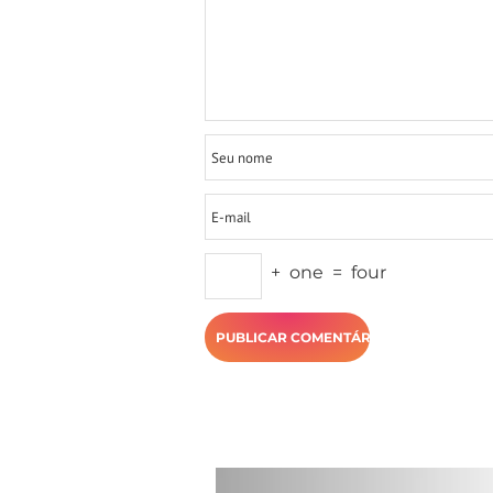
+
one
=
four