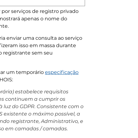
por serviços de registro privado
 mostrará apenas o nome do
nte.
a enviar uma consulta ao serviço
 fizeram isso em massa durante
o registrante sem seu
ntar um temporário
especificação
WHOIS:
ária) estabelece requisitos
res continuem a cumprir os
 à luz do GDPR. Consistente com o
existente o máximo possível, a
o registrante, Administrativo, e
esso em camadas / camadas.