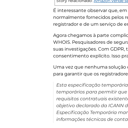
Story relacionado:
Amazon vende se
É interessante observar que, em 
normalmente fornecidos pelos r
registrador e de um serviço de 
Agora chegamos à parte complica
WHOIS. Pesquisadores de seguran
suas investigações. Com GDPR, to
consentimento explícito. Isso pr
Uma vez que nenhuma solução de
para garantir que os registrado
Esta especificação temporária
temporários para permitir que
requisitos contratuais existen
objetivo declarado da ICANN 
Especificação Temporária mant
informações técnicas de conta