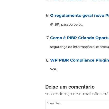
O regulamento geral novo Pr
(PIBR) passou pelo...
Como é PIBR Criando Oportu
segurança da informação que procu
WP PIBR Compliance Plugin 
WP..
.
Deixe um comentário
seu endereço de e-mail não será