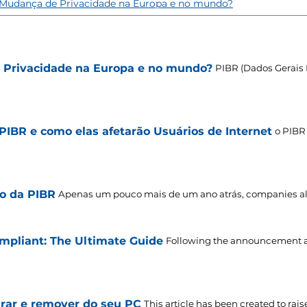
Mudança de Privacidade na Europa e no mundo?
 Privacidade na Europa e no mundo?
PIBR (Dados Gerais 
IBR e como elas afetarão Usuários de Internet
o PIBR
to da PIBR
Apenas um pouco mais de um ano atrás,
companies all
mpliant: The Ultimate Guide
Following the announcement 
rar e remover do seu PC
This article has been created to rais