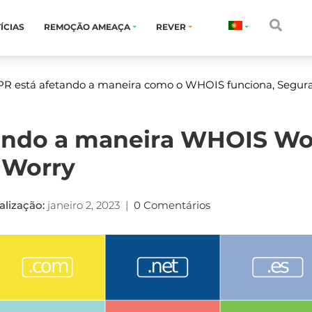
ÍCIAS
REMOÇÃO AMEAÇA
REVER
R está afetando a maneira como o WHOIS funciona, Segur
tando a maneira WHOIS Wo
 Worry
alização:
janeiro 2, 2023
|
0 Comentários