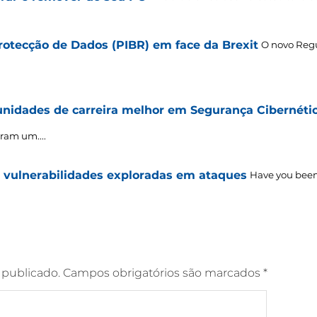
otecção de Dados (PIBR) em face da Brexit
O novo Reg
nidades de carreira melhor em Segurança Cibernéti
ram um....
vulnerabilidades exploradas em ataques
Have you been
 publicado.
Campos obrigatórios são marcados
*