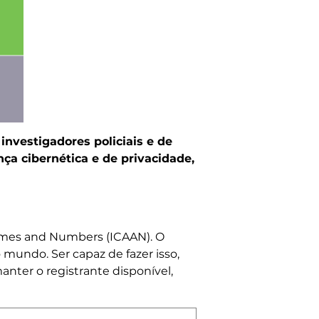
nvestigadores policiais e de
a cibernética e de privacidade,
Names and Numbers (ICAAN). O
mundo. Ser capaz de fazer isso,
nter o registrante disponível,