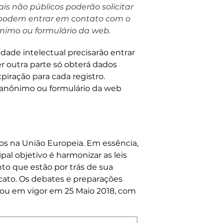
is não públicos poderão solicitar
m podem entrar em contato com o
ônimo ou formulário da web.
dade intelectual precisarão entrar
r outra parte só obterá dados
xpiração para cada registro.
 anônimo ou formulário da web
s na União Europeia. Em essência,
al objetivo é harmonizar as leis
o que estão por trás de sua
icato. Os debates e preparações
rou em vigor em 25 Maio 2018, com