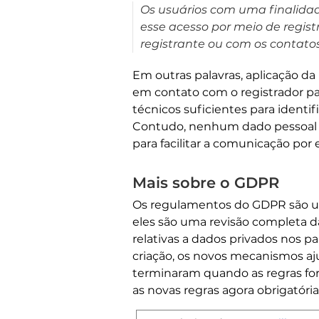
Os usuários com uma finalidade
esse acesso por meio de regis
registrante ou com os contato
Em outras palavras, aplicação da
em contato com o registrador pa
técnicos suficientes para identifi
Contudo, nenhum dado pessoal s
para facilitar a comunicação por 
Mais sobre o GDPR
Os regulamentos do GDPR são um
eles são uma revisão completa da
relativas a dados privados nos 
criação, os novos mecanismos aju
terminaram quando as regras fo
as novas regras agora obrigatória