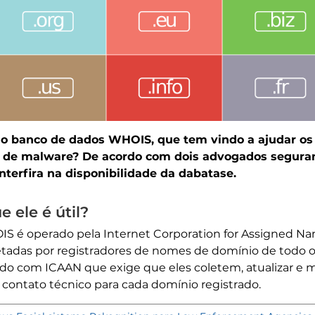
do banco de dados WHOIS, que tem vindo a ajudar os i
de malware? De acordo com dois advogados seguranç
terfira na disponibilidade da dabatase.
 ele é útil?
IS é operado pela Internet Corporation for Assigned 
tadas por registradores de nomes de domínio de todo o 
do com ICAAN que exige que eles coletem, atualizar e ma
 contato técnico para cada domínio registrado.