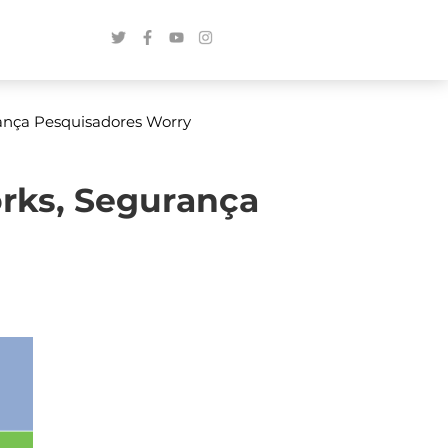
ança Pesquisadores Worry
rks, Segurança