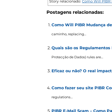
Story relacionado:
Como Will PIBR 
Postagens relacionadas:
Como Will PIBR Mudança de
caminho,
replacing..
.
Quais são os Regulamentos P
Protecção de Dados)
rules are..
.
Eficaz ou não? O real impac
Como fazer seu site PIBR Co
regulations..
.
PIBR E-Mail Scam – Como Pa