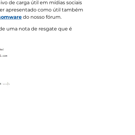
ivo de carga útil em mídias sociais
ser apresentado como útil também
nsomware
do nosso fórum.
de uma nota de resgate que é