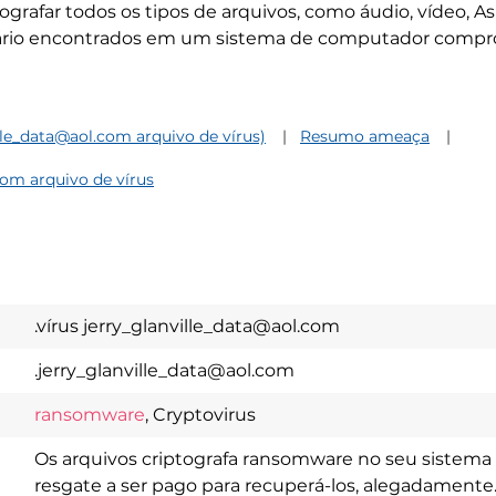
tografar todos os tipos de arquivos, como áudio, vídeo, A
suário encontrados em um sistema de computador compr
le_data@aol.com arquivo de vírus)
Resumo ameaça
com arquivo de vírus
.vírus jerry_glanville_data@aol.com
.jerry_glanville_data@aol.com
ransomware
, Cryptovirus
Os arquivos criptografa ransomware no seu sistem
resgate a ser pago para recuperá-los, alegadamente