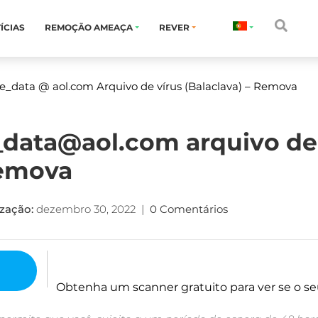
ÍCIAS
REMOÇÃO AMEAÇA
REVER
lle_data @ aol.com Arquivo de vírus (Balaclava) – Remova
e_data@aol.com arquivo de
Remova
zação:
dezembro 30, 2022
|
0 Comentários
Obtenha um scanner gratuito para ver se o se