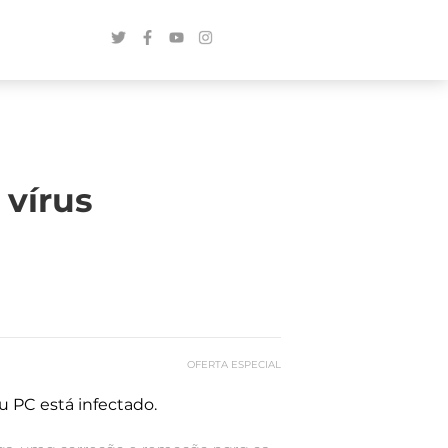
 vírus
OFERTA ESPECIAL
u PC está infectado.