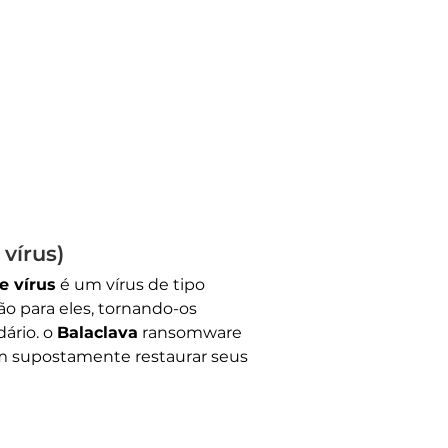
vírus)
e vírus
é um vírus de tipo
o para eles, tornando-os
ário. o
Balaclava
ransomware
em supostamente restaurar seus