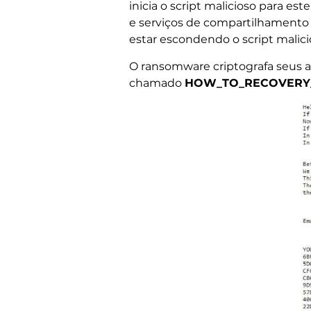
inicia o script malicioso para es
e serviços de compartilhamento
estar escondendo o script malicio
O ransomware criptografa seus 
chamado
HOW_TO_RECOVERY_F