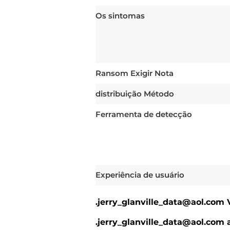
Os sintomas
Ransom Exigir Nota
distribuição Método
Ferramenta de detecção
Experiência de usuário
.jerry_glanville_data@aol.com 
.jerry_glanville_data@aol.com 