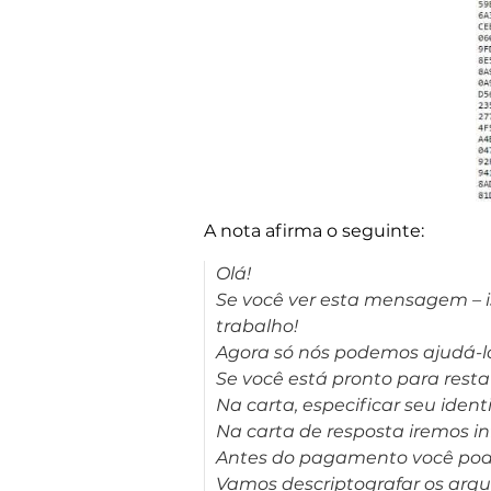
A nota afirma o seguinte:
Olá!
Se você ver esta mensagem – i
trabalho!
Agora só nós podemos ajudá-lo
Se você está pronto para rest
Na carta, especificar seu ident
Na carta de resposta iremos in
Antes do pagamento você pode 
Vamos descriptografar os arquiv