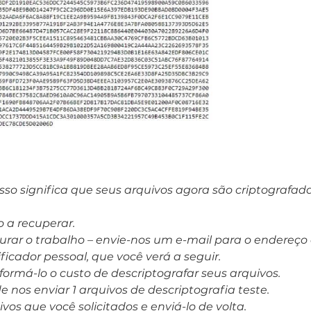
sso significa que seus arquivos agora são criptografa
 a recuperar.
aurar o trabalho – envie-nos um e-mail para o endereç
ificador pessoal, que você verá a seguir.
formá-lo o custo de descriptografar seus arquivos.
nos enviar 1 arquivos de descriptografia teste.
os que você solicitados e enviá-lo de volta.