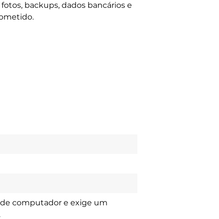
s fotos, backups, dados bancários e
ometido.
a de computador e exige um
.