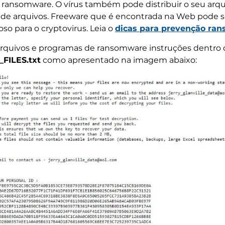
te ransomware. O vírus também pode distribuir o seu arqu
 de arquivos. Freeware que é encontrada na Web pode 
so para o cryptovirus. Leia o
dicas para prevenção ra
arquivos e programas de ransomware instruções dentro 
ILES.txt
como apresentado na imagem abaixo: