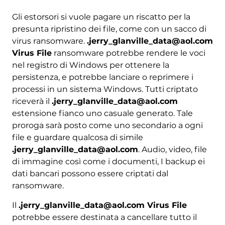
Gli estorsori si vuole pagare un riscatto per la
presunta ripristino dei file, come con un sacco di
virus ransomware.
.jerry_glanville_data@aol.com
Virus File
ransomware potrebbe rendere le voci
nel registro di Windows per ottenere la
persistenza, e potrebbe lanciare o reprimere i
processi in un sistema Windows. Tutti criptato
riceverà il
.jerry_glanville_data@aol.com
estensione fianco uno casuale generato. Tale
proroga sarà posto come uno secondario a ogni
file e guardare qualcosa di simile
.jerry_glanville_data@aol.com
. Audio, video, file
di immagine così come i documenti, I backup ei
dati bancari possono essere criptati dal
ransomware.
Il
.jerry_glanville_data@aol.com Virus File
potrebbe essere destinata a cancellare tutto il