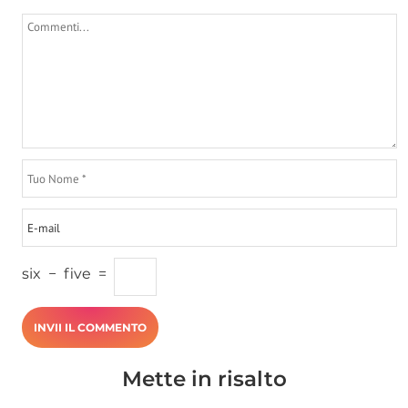
six
−
five
=
Mette in risalto