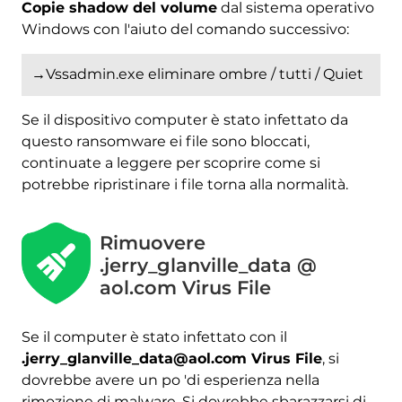
Copie shadow del volume
dal sistema operativo
Windows con l'aiuto del comando successivo:
→Vssadmin.exe eliminare ombre / tutti / Quiet
Se il dispositivo computer è stato infettato da
questo ransomware ei file sono bloccati,
continuate a leggere per scoprire come si
potrebbe ripristinare i file torna alla normalità.
Rimuovere
.jerry_glanville_data @
aol.com Virus File
Se il computer è stato infettato con il
.jerry_glanville_data@aol.com Virus File
, si
Scarica
dovrebbe avere un po 'di esperienza nella
Strumento di rimozione
rimozione di malware. Si dovrebbe sbarazzarsi di