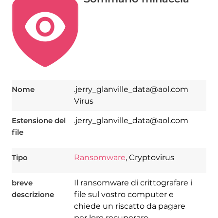
Nome
.jerry_glanville_data@aol.com
Virus
Estensione del
.jerry_glanville_data@aol.com
file
Tipo
Ransomware
, Cryptovirus
breve
Il ransomware di crittografare i
descrizione
file sul vostro computer e
chiede un riscatto da pagare
per loro recuperare