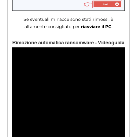
Se eventuali minacce sono stati rimossi, è
altamente consigliato per
riavviare il PC
.
Rimozione automatica ransomware - Videoguida