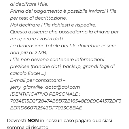
di decifrare i file.
Prima del pagamento è possibile inviarci 1 file
per test di decrittazione.
Noi decifrare i file richiesti e rispedire.
Questo assicura che possediamo la chiave per
recuperare i vostri dati.
La dimensione totale del file dovrebbe essere
non più di 2 MB,
i file non devono contenere informazioni
preziose (banche dati, backup, grandi fogli di
calcolo Excel …).
E-mail per contattarci –
.jerry_glanville_data@aol.com
IDENTIFICATIVO PERSONALE :
7034E15D2F28474B8B72B16548E9E9C41372DF3
ED11D660712543DF7033C8BAE
Dovresti
NON
in nessun caso pagare qualsiasi
somma di riscatto.