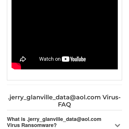
.
jerry_glanville_data@aol.com Virus-
FAQ
What is .jerry_glanville_data@aol.com
Virus Ransomware
?