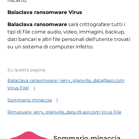
riscatto.
Balaclava ransomware Virus
Balaclava ransomware
sarà crittografare tutti i
tipi di file come audio, video, immagini, backup,
dati bancari e altri file personali dell'utente trovati
su un sistema di computer infetto.
Su questa pagina:
Balaclava ransomware (.jerry_glanville_data@aol.com
Virus File)
Sommario minaccia
Rimuovere .jerry_glanville_data @ aol.com Virus File
Sommario minaccia