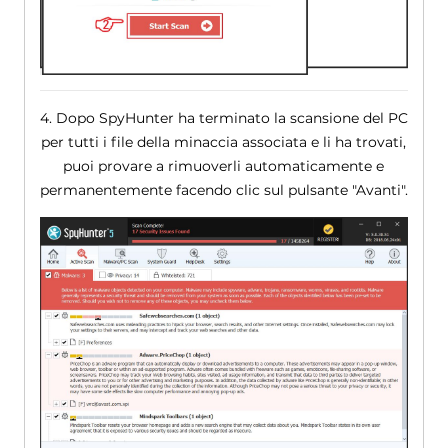
4. Dopo SpyHunter ha terminato la scansione del PC
per tutti i file della minaccia associata e li ha trovati,
puoi provare a rimuoverli automaticamente e
permanentemente facendo clic sul pulsante "Avanti".