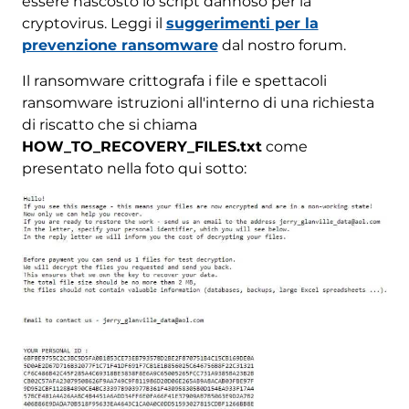
essere nascosto lo script dannoso per la
cryptovirus. Leggi il
suggerimenti per la
prevenzione ransomware
dal nostro forum.
Il ransomware crittografa i file e spettacoli
ransomware istruzioni all'interno di una richiesta
di riscatto che si chiama
HOW_TO_RECOVERY_FILES.txt
come
presentato nella foto qui sotto: