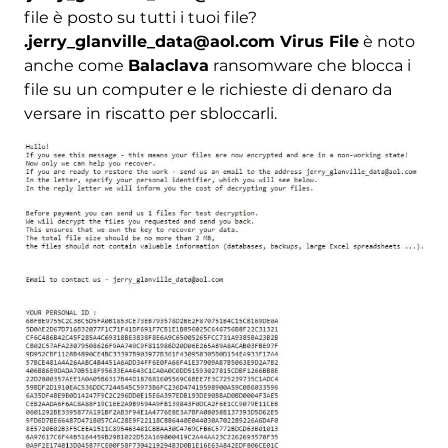
file è posto su tutti i tuoi file?
.jerry_glanville_data@aol.com Virus File
è noto
anche come
Balaclava
ransomware che blocca i
file su un computer e le richieste di denaro da
versare in riscatto per sbloccarli.