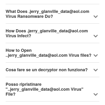
What Does .jerry_glanville_data@aol.com
Virus Ransomware Do
?
How Does .jerry_glanville_data@aol.com
Virus Infect
?
How to Open
..jerry_glanville_data@aol.com Virus files
?
Cosa fare se un decryptor non funziona?
Posso ripristinare
"..jerry_glanville_data@aol.com Virus"
File?