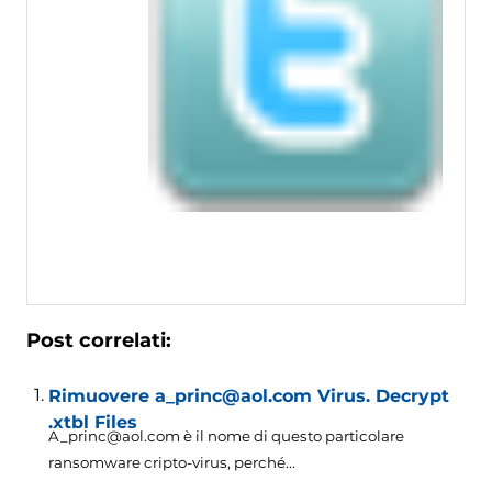
Post correlati:
Rimuovere a_princ@aol.com Virus. Decrypt
.xtbl Files
A_princ@aol.com è il nome di questo particolare
ransomware cripto-virus, perché...