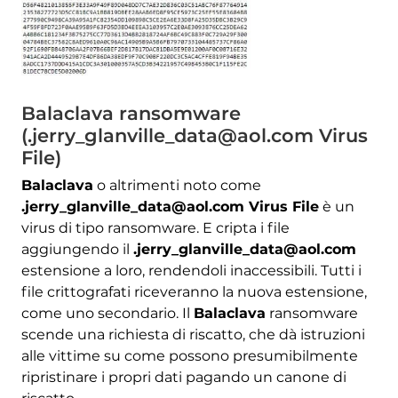
Balaclava ransomware
(.jerry_glanville_data@aol.com Virus
File)
Balaclava
o altrimenti noto come
.jerry_glanville_data@aol.com Virus File
è un
virus di tipo ransomware. E cripta i file
aggiungendo il
.jerry_glanville_data@aol.com
estensione a loro, rendendoli inaccessibili. Tutti i
file crittografati riceveranno la nuova estensione,
come uno secondario. Il
Balaclava
ransomware
scende una richiesta di riscatto, che dà istruzioni
alle vittime su come possono presumibilmente
ripristinare i propri dati pagando un canone di