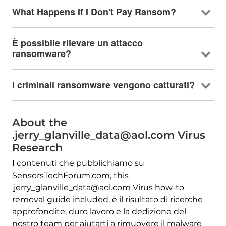
What Happens If I Don't Pay Ransom
?
È possibile rilevare un attacco
ransomware?
I criminali ransomware vengono catturati?
About the
.jerry_glanville_data@aol.com Virus
Research
I contenuti che pubblichiamo su
SensorsTechForum.com,
this
.jerry_glanville_data@aol.com Virus how-to
removal guide included
, è il risultato di ricerche
approfondite, duro lavoro e la dedizione del
nostro team per aiutarti a rimuovere il malware