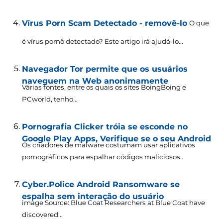
Vírus Porn Scam Detectado - removê-lo
O que
é vírus pornô detectado? Este artigo irá ajudá-lo...
Navegador Tor permite que os usuários
naveguem na Web anonimamente
Várias fontes, entre os quais os sites BoingBoing e
PCworld, tenho...
Pornografia Clicker tróia se esconde no
Google Play Apps, Verifique se o seu Android
Os criadores de malware costumam usar aplicativos
pornográficos para espalhar códigos maliciosos..
Cyber.Police Android Ransomware se
espalha sem interação do usuário
image Source:
Blue Coat Researchers at Blue Coat have
discovered..
.