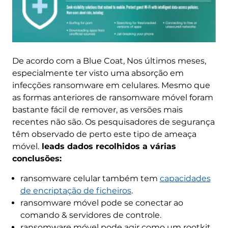
De acordo com a Blue Coat, Nos últimos meses,
especialmente ter visto uma absorção em
infecções ransomware em celulares. Mesmo que
as formas anteriores de ransomware móvel foram
bastante fácil de remover, as versões mais
recentes não são. Os pesquisadores de segurança
têm observado de perto este tipo de ameaça
móvel.
leads dados recolhidos a várias
conclusões:
ransomware celular também tem
capacidades
de encriptação de ficheiros
.
ransomware móvel pode se conectar ao
comando & servidores de controle.
ransomware móvel pode agir como um rootkit