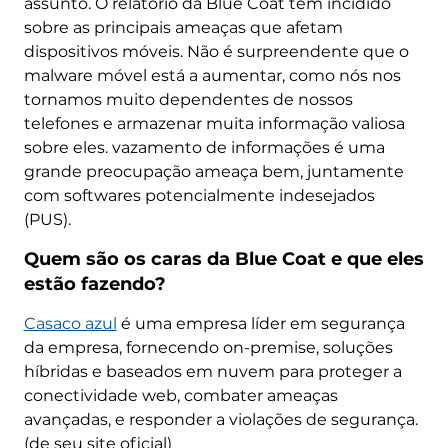
assunto. O relatório da Blue Coat tem incidido
sobre as principais ameaças que afetam
dispositivos móveis. Não é surpreendente que o
malware móvel está a aumentar, como nós nos
tornamos muito dependentes de nossos
telefones e armazenar muita informação valiosa
sobre eles. vazamento de informações é uma
grande preocupação ameaça bem, juntamente
com softwares potencialmente indesejados
(PUS).
Quem são os caras da Blue Coat e que eles
estão fazendo?
Casaco azul
é uma empresa líder em segurança
da empresa, fornecendo on-premise, soluções
híbridas e baseados em nuvem para proteger a
conectividade web, combater ameaças
avançadas, e responder a violações de segurança.
(de seu site oficial)