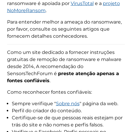
ransomware é apoiada por
VirusTotal
e a
projeto
NoMoreRansom
.
Para entender melhor a ameaça do ransomware,
por favor, consulte os seguintes artigos que
fornecem detalhes conhecedores.
Como um site dedicado a fornecer instruções
gratuitas de remoção de ransomware e malware
desde 2014, A recomendação do
SensorsTechForum é
preste atenção apenas a
fontes confiáveis
.
Como reconhecer fontes confiáveis:
Sempre verifique "
Sobre nós
" página da web.
Perfil do criador do conteúdo.
Certifique-se de que pessoas reais estejam por
trás do site e não nomes e perfis falsos.
Verifique o Facebook, Perfis pessoais no