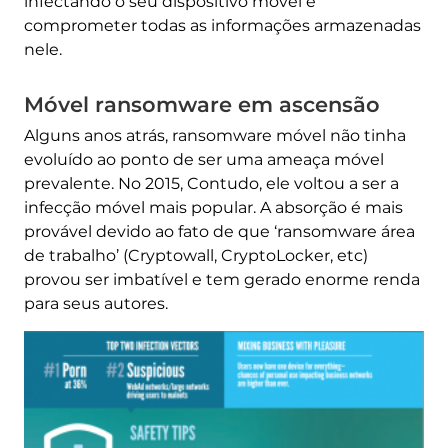
infectando o seu dispositivo móvel e
comprometer todas as informações armazenadas
nele.
Móvel ransomware em ascensão
Alguns anos atrás, ransomware móvel não tinha
evoluído ao ponto de ser uma ameaça móvel
prevalente. No 2015, Contudo, ele voltou a ser a
infecção móvel mais popular. A absorção é mais
provável devido ao fato de que ‘ransomware área
de trabalho’ (Cryptowall, CryptoLocker, etc)
provou ser imbatível e tem gerado enorme renda
para seus autores.