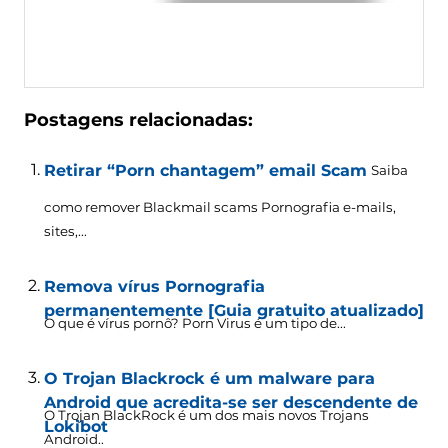
Postagens relacionadas:
Retirar “Porn chantagem” email Scam
Saiba
como remover Blackmail scams Pornografia e-mails,
sites,...
Remova vírus Pornografia
permanentemente [Guia gratuito atualizado]
O que é vírus pornô? Porn Virus é um tipo de...
O Trojan Blackrock é um malware para
Android que acredita-se ser descendente de
O Trojan BlackRock é um dos mais novos Trojans
Lokibot
Android..