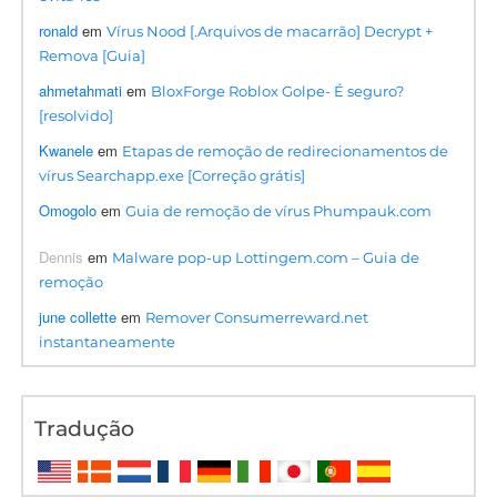
ronald
em
Vírus Nood [.Arquivos de macarrão] Decrypt +
Remova [Guia]
ahmetahmati
em
BloxForge Roblox Golpe- É seguro?
[resolvido]
Kwanele
em
Etapas de remoção de redirecionamentos de
vírus Searchapp.exe [Correção grátis]
Omogolo
em
Guia de remoção de vírus Phumpauk.com
Dennis
em
Malware pop-up Lottingem.com – Guia de
remoção
june collette
em
Remover Consumerreward.net
instantaneamente
Tradução