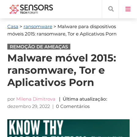
Casa
>
ransomware
> Malware para dispositivos
móveis 2015: ransomware, Tor e Aplicativos Porn
REMOÇÃO DE AMEAÇAS
Malware móvel 2015:
ransomware, Tor e
Aplicativos Porn
por
Milena Dimitrova
| Última atualização:
dezembro 29, 2022
|
0 Comentários