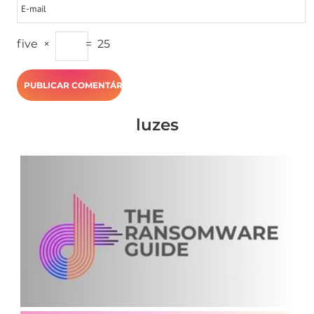
five
×
=
25
luzes