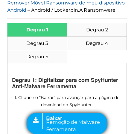
Remover Móvel Ransomware do meu dispositivo
Baixar
Android
– Android / Lockerpin.A Ransomware
Remoção de Malware
Ferramenta
Degrau 1
Degrau 2
Degrau 3
Degrau 4
Degrau 5
Degrau 1: Digitalizar para com SpyHunter
Anti-Malware Ferramenta
1. Clique no "Baixar" para avançar para a página de
download do SpyHunter.