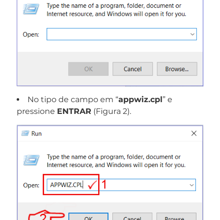
No tipo de campo em “
appwiz.cpl
” e
pressione
ENTRAR
(Figura 2).