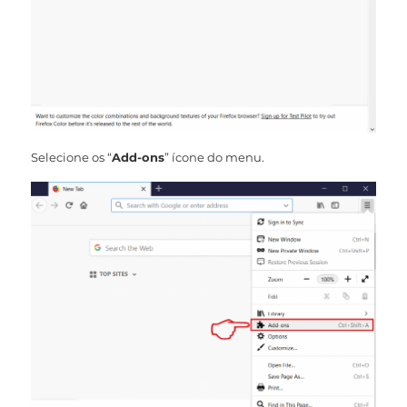
Selecione os “
Add-ons
” ícone do menu.