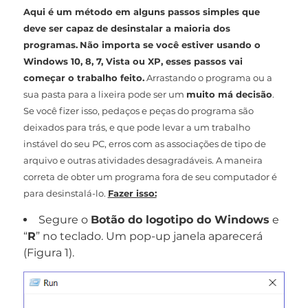
Aqui é um método em alguns passos simples que
deve ser capaz de desinstalar a maioria dos
programas.
Não importa se você estiver usando o
Windows 10, 8, 7, Vista ou XP, esses passos vai
começar o trabalho feito.
Arrastando o programa ou a
sua pasta para a lixeira pode ser um
muito má decisão
.
Se você fizer isso, pedaços e peças do programa são
deixados para trás, e que pode levar a um trabalho
instável do seu PC, erros com as associações de tipo de
arquivo e outras atividades desagradáveis. A maneira
correta de obter um programa fora de seu computador é
para desinstalá-lo.
Fazer isso:
Segure o
Botão do logotipo do Windows
e
“
R
” no teclado. Um pop-up janela aparecerá
(Figura 1).