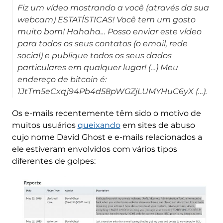
Fiz um vídeo mostrando a você (através da sua
webcam) ESTATÍSTICAS! Você tem um gosto
muito bom! Hahaha… Posso enviar este vídeo
para todos os seus contatos (o email, rede
social) e publique todos os seus dados
particulares em qualquer lugar! (…) Meu
endereço de bitcoin é:
1JtTm5eCxqj94Pb4d58pWGZjLUMYHuC6yX (…).
Os e-mails recentemente têm sido o motivo de
muitos usuários
queixando
em sites de abuso
cujo nome David Ghost e e-mails relacionados a
ele estiveram envolvidos com vários tipos
diferentes de golpes: