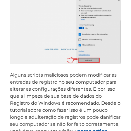
Baixar
Remoção de
Malware
Ferramenta
Alguns scripts maliciosos podem modificar as
entradas de registro no seu computador para
alterar as configurações diferentes. É por isso
que a limpeza de sua base de dados do
Registro do Windows é recomendado. Desde o
tutorial sobre como fazer isso é um pouco
longo e adulteração de registros pode danificar
seu computador se não for feito corretamente,