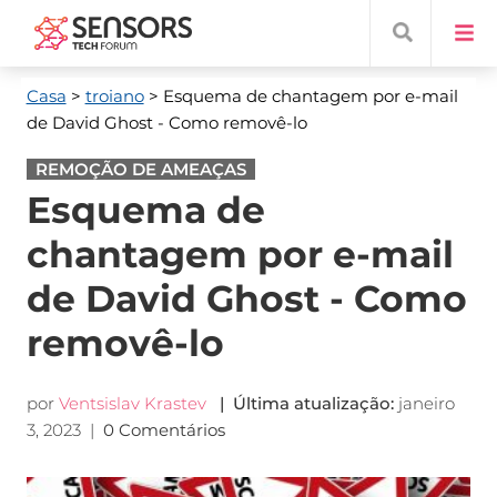
Casa
>
troiano
> Esquema de chantagem por e-mail
de David Ghost - Como removê-lo
REMOÇÃO DE AMEAÇAS
Esquema de
chantagem por e-mail
de David Ghost - Como
removê-lo
por
Ventsislav Krastev
| Última atualização:
janeiro
3, 2023
|
0 Comentários