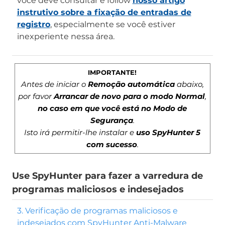
você deve consultar e follow
nosso artigo
instrutivo sobre a fixação de entradas de
registro
, especialmente se você estiver
inexperiente nessa área.
IMPORTANTE!
Antes de iniciar o
Remoção automática
abaixo,
por favor
Arrancar de novo para o modo Normal
,
no caso em que você está no Modo de
Segurança
.
Isto irá permitir-lhe instalar e
uso SpyHunter 5
com sucesso
.
Use SpyHunter para fazer a varredura de
programas maliciosos e indesejados
3. Verificação de programas maliciosos e
indesejados com SpyHunter Anti-Malware