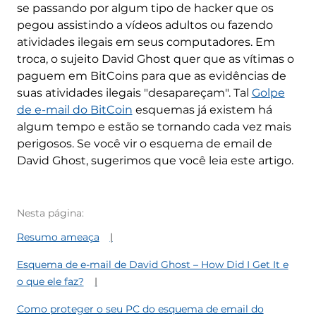
se passando por algum tipo de hacker que os
pegou assistindo a vídeos adultos ou fazendo
atividades ilegais em seus computadores. Em
troca, o sujeito David Ghost quer que as vítimas o
paguem em BitCoins para que as evidências de
suas atividades ilegais "desapareçam". Tal
Golpe
de e-mail do BitCoin
esquemas já existem há
algum tempo e estão se tornando cada vez mais
perigosos. Se você vir o esquema de email de
David Ghost, sugerimos que você leia este artigo.
Nesta página:
Resumo ameaça
Esquema de e-mail de David Ghost – How Did I Get It e
o que ele faz?
Como proteger o seu PC do esquema de email do