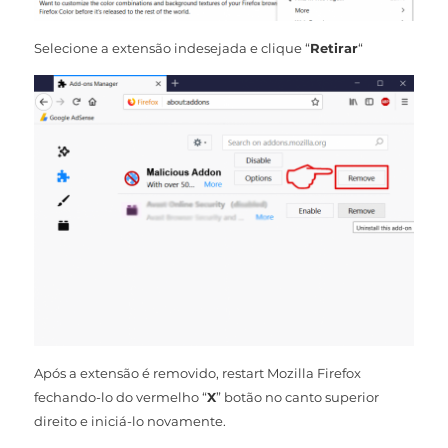
Selecione a extensão indesejada e clique “
Retirar
“
Após a extensão é removido, restart Mozilla Firefox
fechando-lo do vermelho “
X
” botão no canto superior
direito e iniciá-lo novamente.