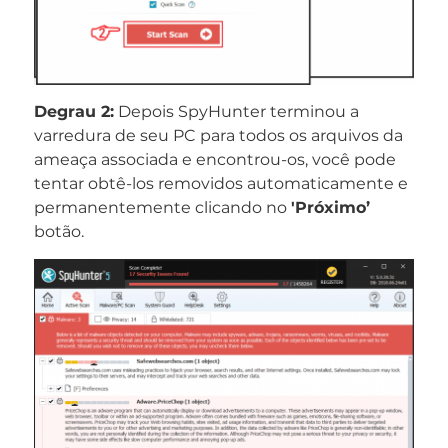
Degrau 2:
Depois SpyHunter terminou a
varredura de seu PC para todos os arquivos da
ameaça associada e encontrou-os, você pode
tentar obtê-los removidos automaticamente e
permanentemente clicando no
'Próximo’
botão.
Baixar
Remoção de Malware
Ferramenta