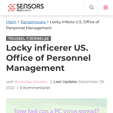
Hjem
>
Ransomware
> Locky Infects U.S. Office of
Personnel Management
TRUSSEL FJERNELSE
Locky inficerer US.
Office of Personnel
Management
ved
Ventsislav Krastev
|
Last Update
:
December 29,
2022
|
0 Kommentarer