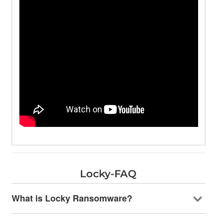
Locky-FAQ
What is Locky Ransomware
?