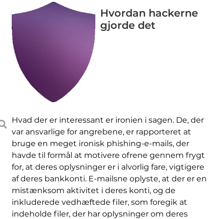
Hvordan hackerne
gjorde det
Hvad der er interessant er ironien i sagen. De, der
var ansvarlige for angrebene, er rapporteret at
bruge en meget ironisk phishing-e-mails, der
havde til formål at motivere ofrene gennem frygt
for, at deres oplysninger er i alvorlig fare, vigtigere
af deres bankkonti. E-mailsne oplyste, at der er en
mistænksom aktivitet i deres konti, og de
inkluderede vedhæftede filer, som foregik at
indeholde filer, der har oplysninger om deres