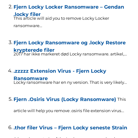
Fjern Locky Locker Ransomware – Gendan
.locky filer
This article will aid you to remove Locky Locker
ransomware..
.
Fjern Locky Ransomware og .locky Restore
krypterede filer
2017 har ikke markeret død Locky ransomware. artikel,...
.zzzzz Extension Virus - Fjern Locky
Ransomware
Locky ransomware har en ny version.
That is very likely..
.
Fjern .Osiris Virus (Locky Ransomware)
This
article will help you remove .osiris file extension virus..
.
.thor filer Virus – Fjern Locky seneste Strain