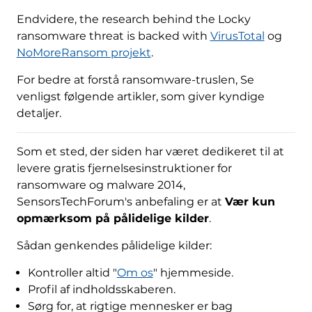
Endvidere,
the research behind the Locky
ransomware threat is backed with
VirusTotal
og
NoMoreRansom projekt
.
For bedre at forstå ransomware-truslen, Se
venligst følgende artikler, som giver kyndige
detaljer.
Som et sted, der siden har været dedikeret til at
levere gratis fjernelsesinstruktioner for
ransomware og malware 2014,
SensorsTechForum's anbefaling er at
Vær kun
opmærksom på pålidelige kilder
.
Sådan genkendes pålidelige kilder:
Kontroller altid "
Om os
" hjemmeside.
Profil af indholdsskaberen.
Sørg for, at rigtige mennesker er bag