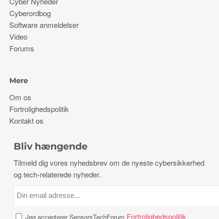
Cyber ​​Nyheder
Cyberordbog
Software anmeldelser
Video
Forums
Mere
Om os
Fortrolighedspolitik
Kontakt os
Bliv hængende
Tilmeld dig vores nyhedsbrev om de nyeste cybersikkerhed
og tech-relaterede nyheder.
Fortrolighedspolitik
Jeg accepterer SensorsTechForum