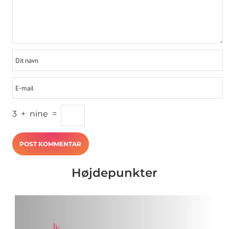
3
+
nine
=
Højdepunkter