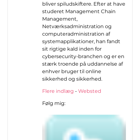
bliver spiludskiftere. Efter at have
studeret Management Chain
Management,
Netværksadministration og
computeradministration af
systemapplikationer, han fandt
sit rigtige kald inden for
cybersecurity-branchen og er en
stærk troende på uddannelse af
enhver bruger til online
sikkerhed og sikkerhed.
Flere indlæg
-
Websted
Følg mig: