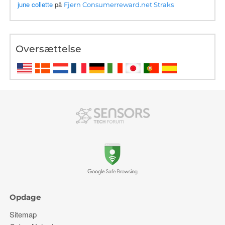
june collette
på
Fjern Consumerreward.net Straks
Oversættelse
Opdage
Sitemap