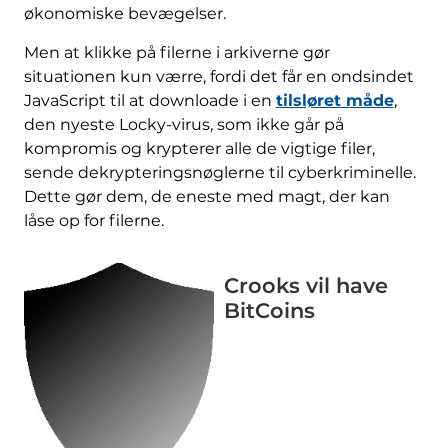
økonomiske bevægelser.
Men at klikke på filerne i arkiverne gør
situationen kun værre, fordi det får en ondsindet
JavaScript til at downloade i en
tilsløret måde
,
den nyeste Locky-virus, som ikke går på
kompromis og krypterer alle de vigtige filer,
sende dekrypteringsnøglerne til cyberkriminelle.
Dette gør dem, de eneste med magt, der kan
låse op for filerne.
Crooks vil have
BitCoins