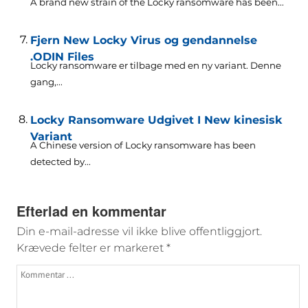
A brand new strain of the Locky ransomware has been..
.
Fjern New Locky Virus og gendannelse
.ODIN Files
Locky ransomware er tilbage med en ny variant. Denne
gang,...
Locky Ransomware Udgivet I New kinesisk
Variant
A Chinese version of Locky ransomware has been
detected by..
.
Efterlad en kommentar
Din e-mail-adresse vil ikke blive offentliggjort.
Krævede felter er markeret
*