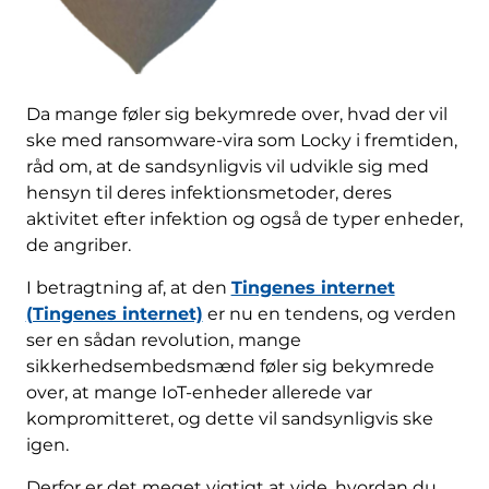
Da mange føler sig bekymrede over, hvad der vil
ske med ransomware-vira som Locky i fremtiden,
råd om, at de sandsynligvis vil udvikle sig med
hensyn til deres infektionsmetoder, deres
aktivitet efter infektion og også de typer enheder,
de angriber.
I betragtning af, at den
Tingenes internet
(Tingenes internet)
er nu en tendens, og verden
ser en sådan revolution, mange
sikkerhedsembedsmænd føler sig bekymrede
over, at mange IoT-enheder allerede var
kompromitteret, og dette vil sandsynligvis ske
igen.
Derfor er det meget vigtigt at vide, hvordan du