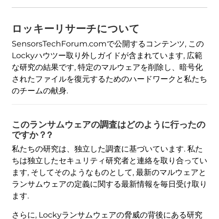
ロッキーリサーチについて
SensorsTechForum.comで公開するコンテンツ, この
Lockyハウツー取り外しガイドが含まれています, 広範
な研究の結果です, 特定のマルウェアを削除し、暗号化
されたファイルを復元するためのハードワークと私たち
のチームの献身.
このランサムウェアの調査はどのように行ったの
ですか？?
私たちの研究は、独立した調査に基づいています. 私た
ちは独立したセキュリティ研究者と連絡を取り合ってい
ます, そしてそのようなものとして, 最新のマルウェアと
ランサムウェアの定義に関する最新情報を毎日受け取り
ます.
さらに, Lockyランサムウェアの脅威の背後にある研究