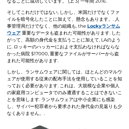
なることに成功しています。 (上 3) 一年間 2016.
そしてこれだけではない, しかし、米国だけでなくファ
イルを暗号化したことに加えて、懸念もあります。. 人
事管理局だけでなく、他の組織も, the
Lockyランサム
ウェア
重要なデータも盗まれた可能性があります. した
がって、高額の身代金を支払うことに加えて, LAのよう
に. ロッキーのハッカーにおよそ支払わなければならな
かった病院 $17000, 重要なファイルがサーバーから盗
まれた可能性があります.
しかし、ランサムウェアに関しては、ほとんどのマルウ
ェアが使用する従来の配布手法を使用していることを知
っておく必要があります. これは、大規模な企業や個人
の家庭用コンピュータでのみ遭遇することはできないこ
とを意味します. ランサムウェアは中小企業にも感染
し、サイバー犯罪者から要求された身代金の見返りも少
なくありません。.