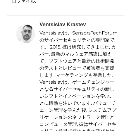
ロファイル.
Ventsislav Krastev
Ventsislavは、SensorsTechForum
のサイバーセキュリティの専門家で
す。 2015. 彼は研究してきました, カ
バー, 最新のマルウェア感染に加え
て、ソフトウェアと最新の技術開発
のテストとレビューで被害者を支援
します. マーケティングも卒業した,
Ventsislavは、ゲームチェンジャー
となるサイバーセキュリティの新し
いシフトとイノベーションを学ぶこ
とに情熱を注いでいます. バリューチ
ェーン管理を学んだ後, システムアプ
リケーションのネットワーク管理と
コンピュータ管理, 彼はサイバーセキ