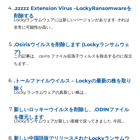
.zzzzz Extension Virus –LockyRansomwareを
削除する
Lockyランサムウェアには新しいバージョンがあります. それは
非常に可能性が高い...
.Osirisウイルスを削除します (Lockyランサムウェ
ア)
この記事は、.osiris ファイル拡張子ウィルスを除去するのに役立
ちます...
.トールファイルウイルス – Lockyの最新の株を取り
除く
Locky ランサムウェアの真新しい株は...
新しいロッキーウイルスを削除し、.ODINファイル
を復元します
Lockyランサムウェアが新しい亜種で戻ってきました. 今回,...
新しい中国語版でリリースされたLockyランサムウ