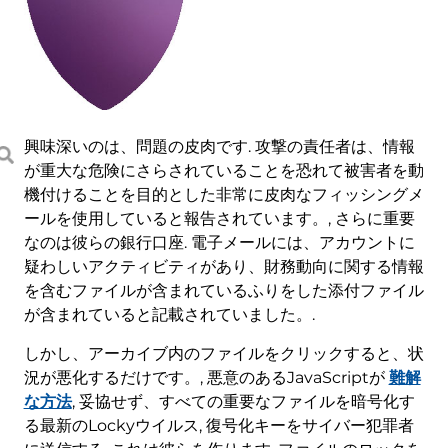
興味深いのは、問題の皮肉です. 攻撃の責任者は、情報
が重大な危険にさらされていることを恐れて被害者を動
機付けることを目的とした非常に皮肉なフィッシングメ
ールを使用していると報告されています。, さらに重要
なのは彼らの銀行口座. 電子メールには、アカウントに
疑わしいアクティビティがあり、財務動向に関する情報
を含むファイルが含まれているふりをした添付ファイル
が含まれていると記載されていました。.
しかし、アーカイブ内のファイルをクリックすると、状
況が悪化するだけです。, 悪意のあるJavaScriptが
難解
な方法
, 妥協せず、すべての重要なファイルを暗号化す
る最新のLockyウイルス, 復号化キーをサイバー犯罪者