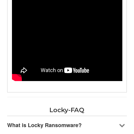
Locky-FAQ
What is Locky Ransomware
?