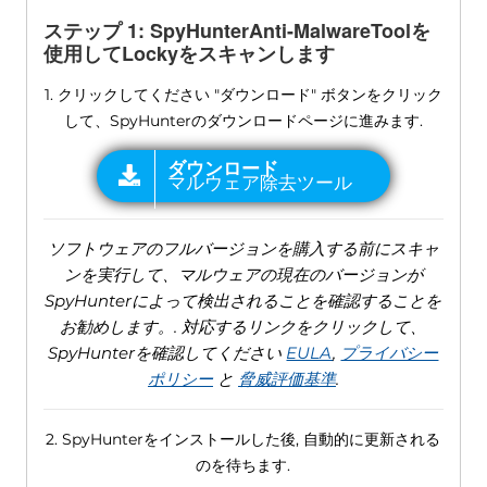
ステップ 1: SpyHunterAnti-MalwareToolを
使用してLockyをスキャンします
1. クリックしてください "ダウンロード" ボタンをクリック
して、SpyHunterのダウンロードページに進みます.
ソフトウェアのフルバージョンを購入する前にスキャ
ンを実行して、マルウェアの現在のバージョンが
SpyHunterによって検出されることを確認することを
お勧めします。. 対応するリンクをクリックして、
SpyHunterを確認してください
EULA
,
プライバシー
ポリシー
と
脅威評価基準
.
2. SpyHunterをインストールした後, 自動的に更新される
のを待ちます.