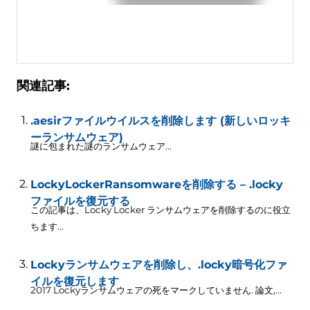
関連記事:
.aesirファイルウイルスを削除します (新しいロッキ
ーランサムウェア)
謎に包まれた謎のランサムウェア...
LockyLockerRansomwareを削除する – .locky
ファイルを復元する
この記事は、Locky Locker ランサムウェアを削除するのに役立
ちます...
Lockyランサムウェアを削除し、.locky暗号化ファ
イルを復元します
2017 Lockyランサムウェアの死をマークしていません. 論文,...