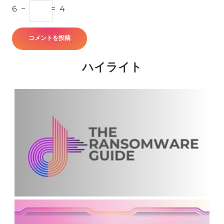
6
−
=
4
ハイライト