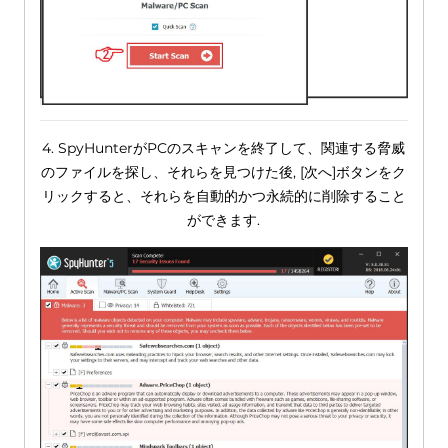
4. SpyHunterがPCのスキャンを終了して、関連する脅威
のファイルを探し、それらを見つけた後, [次へ]ボタンをク
リックすると、それらを自動的かつ永続的に削除すること
ができます.