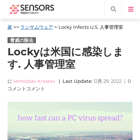
家
>>
ランサムウェア
> Locky Infects U.S
. 人事管理室
脅威の除去
Lockyは米国に感染しま
す. 人事管理室
に
Ventsislav Krastev
|
Last Update
:
12月 29, 2022
|
0
コメントコメント