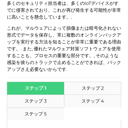
多くのセキュリティ担当者は、多くのIoTデバイスがす
でに侵害されており、これが再び発生する可能性が非常
に高いことを懸念しています。.
これが、マルウェアによって損傷または暗号化されない
形式でデータを保存し、常に複数のオンラインバックア
ップを実行する方法を知ることが非常に重要である理由
です。. また, 優れたマルウェア対策ソフトウェアを使用
することも、プロセスの重要な部分です。, そのような
感染を彼らのトラックで止めることができれば、バック
アップさえ必要ないからです.
ダウンロード
ステップ 1
ステップ 2
マルウェア除去ツール
ステップ 3
ステップ 4
ステップ 5