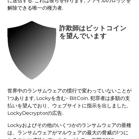
に送信する. これは彼らを作ります, ファイルのロックを
解除できる唯一の権力者.
詐欺師はビットコイン
を望んでいます
世界中のランサムウェアの慣行で変わっていないことが
1つあります, Lockyを含む– BitCoin. 犯罪者は多額の支
払いを望んでおり、ウェブサイトに指示を出しました,
LockyDecryptorの広告.
Lockyおよびその他のいくつかのランサムウェアの亜種
は、ランサムウェアがマルウェアの最大の脅威の1つに