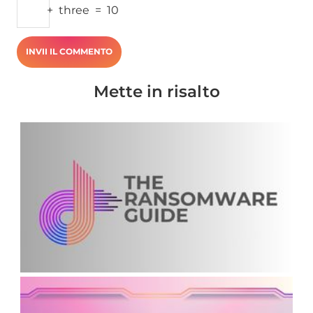
+
three
=
10
Mette in risalto