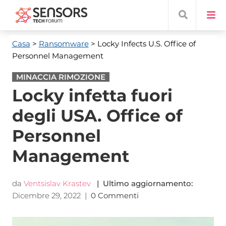
Casa
>
Ransomware
> Locky Infects U.S. Office of
Personnel Management
MINACCIA RIMOZIONE
Locky infetta fuori
degli USA. Office of
Personnel
Management
da
Ventsislav Krastev
| Ultimo aggiornamento:
Dicembre 29, 2022
|
0 Commenti