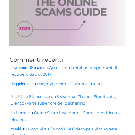
Commenti recenti
Lawrence DSouza
su
Quali sono i migliori programmi di
recupero dati di 2017
doggirlcutie
su
Playmypc.com – È sicuro? [risolto]
AIUTO
su
Elenco icone di sistema iPhone - Significato,
Elenco (Parte superiore dello schermo)
linda rose
su
Guida Scam Instagram - Come identificare e
eluderle
ronald
su
Nood Virus [.Nood Files] decrypt + Rimuoverla