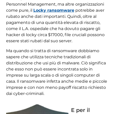
Personnel Management, ma altre organizzazioni
come pure, il
Locky ransomware
potrebbe aver
rubato anche dati importanti. Quindi, oltre al
pagamento di una quantità elevata di riscatto,
come il L.A. ospedale che ha dovuto pagare gli
hacker di locky circa $17000, file cruciali possono
essere stati rubati dal suo server.
Ma quando si tratta di ransomware dobbiamo
sapere che utilizza tecniche tradizionali di
distribuzione che usi più di malware. Ciò significa
che esso non può essere incontrata solo in
imprese su larga scala o di singoli computer di
casa. Il ransomware infetta anche medie e piccole
imprese e con non meno payoff riscatto richiesto
dai cyber-criminali.
E per il