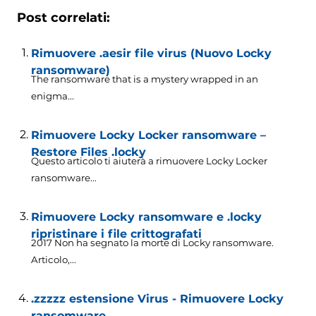
Post correlati:
Rimuovere .aesir file virus (Nuovo Locky
ransomware)
The ransomware that is a mystery wrapped in an
enigma..
.
Rimuovere Locky Locker ransomware –
Restore Files .locky
Questo articolo ti aiuterà a rimuovere Locky Locker
ransomware...
Rimuovere Locky ransomware e .locky
ripristinare i file crittografati
2017 Non ha segnato la morte di Locky ransomware.
Articolo,...
.zzzzz estensione Virus - Rimuovere Locky
ransomware