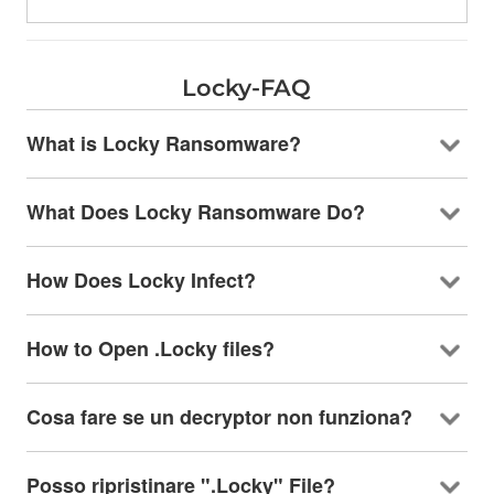
Locky-FAQ
What is Locky Ransomware
?
What Does Locky Ransomware Do
?
How Does Locky Infect
?
How to Open .Locky files
?
Cosa fare se un decryptor non funziona?
Posso ripristinare ".Locky" File?