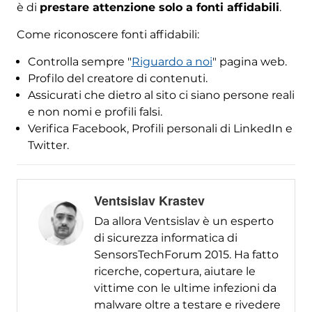
è di
prestare attenzione solo a fonti affidabili
.
Come riconoscere fonti affidabili:
Controlla sempre "
Riguardo a noi
" pagina web.
Profilo del creatore di contenuti.
Assicurati che dietro al sito ci siano persone reali
e non nomi e profili falsi.
Verifica Facebook, Profili personali di LinkedIn e
Twitter.
Ventsislav Krastev
Da allora Ventsislav è un esperto
di sicurezza informatica di
SensorsTechForum 2015. Ha fatto
ricerche, copertura, aiutare le
vittime con le ultime infezioni da
malware oltre a testare e rivedere