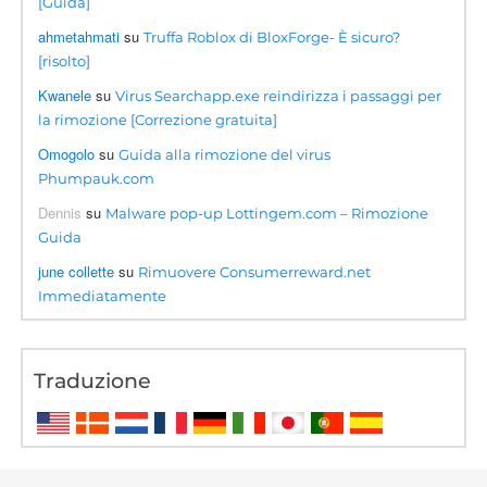
[Guida]
ahmetahmati
su
Truffa Roblox di BloxForge- È sicuro?
[risolto]
Kwanele
su
Virus Searchapp.exe reindirizza i passaggi per
la rimozione [Correzione gratuita]
Omogolo
su
Guida alla rimozione del virus
Phumpauk.com
Dennis
su
Malware pop-up Lottingem.com – Rimozione
Guida
june collette
su
Rimuovere Consumerreward.net
Immediatamente
Traduzione