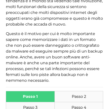
tendenza e il mondo sta vedendo tale rivoluzione,
molti funzionari della sicurezza si sentono
preoccupati che molti dispositivi internet degli
oggetti erano già compromesse e questo è molto
probabile che accada di nuovo.
Questo è il motivo per cui è molto importante
sapere come memorizzare i dati in un formato
che non può essere danneggiato o crittografato
da malware ed eseguire sempre più di un backup
online. Anche, avere un buon software anti-
malware è anche una parte importante del
processo, perché se tali infezioni possono essere
fermati sulle loro piste allora backup non è
nemmeno necessario.
Scarica
Strumento di rimozione
malware
Passo 1
Passo 2
Passo 3
Passo 4