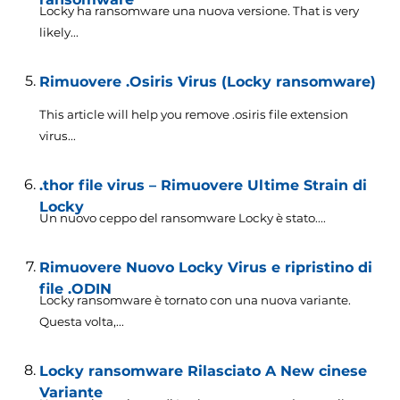
Locky ha ransomware una nuova versione.
That is very
likely..
.
Rimuovere .Osiris Virus (Locky ransomware)
This article will help you remove .osiris file extension
virus..
.
.thor file virus – Rimuovere Ultime Strain di
Locky
Un nuovo ceppo del ransomware Locky è stato....
Rimuovere Nuovo Locky Virus e ripristino di
file .ODIN
Locky ransomware è tornato con una nuova variante.
Questa volta,...
Locky ransomware Rilasciato A New cinese
Variante