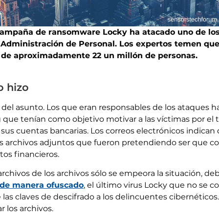
 campaña de ransomware Locky ha atacado uno de lo
de Administración de Personal. Los expertos temen qu
s de aproximadamente 22 un millón de personas.
o hizo
a del asunto. Los que eran responsables de los ataques ha
 que tenían como objetivo motivar a las víctimas por el
 sus cuentas bancarias. Los correos electrónicos indica
os archivos adjuntos que fueron pretendiendo ser que co
os financieros.
 archivos de los archivos sólo se empeora la situación, d
de manera ofuscado
, el último virus Locky que no se 
 las claves de descifrado a los delincuentes cibernéticos
 los archivos.