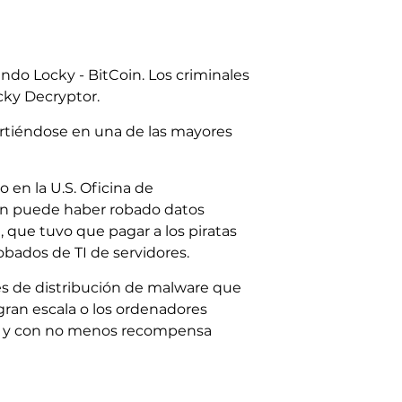
do Locky - BitCoin. Los criminales
ocky Decryptor.
irtiéndose en una de las mayores
 en la U.S. Oficina de
 puede haber robado datos
, que tuvo que pagar a los piratas
bados de TI de servidores.
es de distribución de malware que
 gran escala o los ordenadores
as y con no menos recompensa