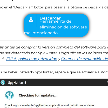
lic en el "Descargar" botón para pasar a la página de descarga d
sis antes de comprar la versión completa del software para 
de ser detectado por SpyHunter. Haga clic en los enlaces co
er's
EULA
,
política de privacidad
y
Criterios de evaluación 
s de haber instalado SpyHunter, espere a que se actualice auto