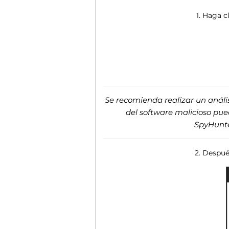
1. Haga c
Se recomienda realizar un análi
del software malicioso pue
SpyHunt
2. Despué