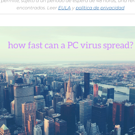
permite, sujeto a un período de espera de 48 horas, una re
encontrados. Leer
EULA
y
política de privacidad