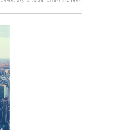
mediación y eliminación de resultados