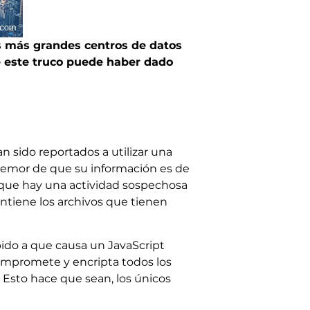
s más grandes centros de datos
e este truco puede haber dado
n sido reportados a utilizar una
 temor de que su información es de
n que hay una actividad sospechosa
ntiene los archivos que tienen
ebido a que causa un JavaScript
compromete y encripta todos los
. Esto hace que sean, los únicos