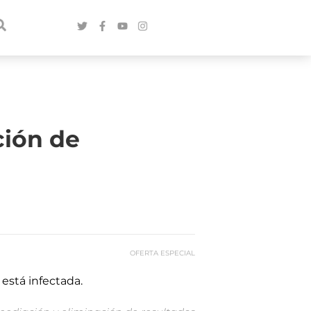
ción de
OFERTA ESPECIAL
está infectada.