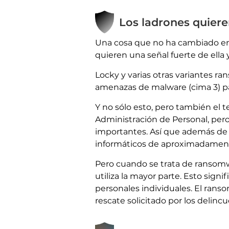
Los ladrones quiere
Una cosa que no ha cambiado en 
quieren una señal fuerte de ella 
Locky y varias otras variantes 
amenazas de malware (cima 3) pa
Y no sólo esto, pero también el t
Administración de Personal, pero 
importantes. Así que además de p
informáticos de aproximadamente
Pero cuando se trata de ransomw
utiliza la mayor parte. Esto sign
personales individuales. El ra
rescate solicitado por los delinc