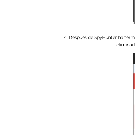
4. Después de SpyHunter ha termi
eliminar