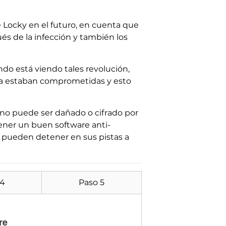
Locky en el futuro, en cuenta que
és de la infección y también los
do está viendo tales revolución,
ya estaban comprometidas y esto
no puede ser dañado o cifrado por
tener un buen software anti-
e pueden detener en sus pistas a
 4
Paso 5
re