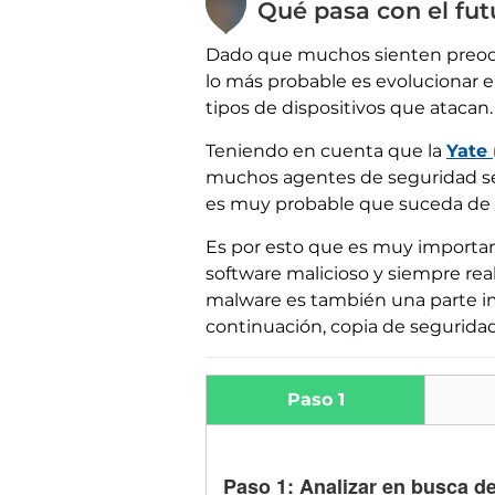
Qué pasa con el fut
Dado que muchos sienten preocu
lo más probable es evolucionar e
tipos de dispositivos que atacan.
Teniendo en cuenta que la
Yate 
muchos agentes de seguridad se
es muy probable que suceda de
Es por esto que es muy importa
software malicioso y siempre rea
malware es también una parte im
continuación, copia de seguridad 
Paso 1
Paso 1: Analizar en busca d