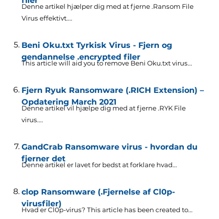
filer
Denne artikel hjælper dig med at fjerne .Ransom File
Virus effektivt....
Beni Oku.txt Tyrkisk Virus - Fjern og
gendannelse .encrypted filer
This article will aid you to remove Beni Oku.txt virus..
.
Fjern Ryuk Ransomware (.RICH Extension) –
Opdatering March 2021
Denne artikel vil hjælpe dig med at fjerne .RYK File
virus....
GandCrab Ransomware virus - hvordan du
fjerner det
Denne artikel er lavet for bedst at forklare hvad...
clop Ransomware (.Fjernelse af Cl0p-
virusfiler)
Hvad er Cl0p-virus?
This article has been created to..
.