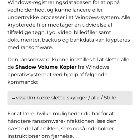
Windows-registreringsdatabasen for at opnå
vedholdenhed, og kunne lancere eller
undertrykke processer i et Windows-system. Alle
krypterede filer modtager en udvidelse af
tilfældige tegn. Lyd, video, billedfiler samt
dokumenter, backup og bankdata kan krypteres
med ransomware.
Den ransomware kunne indstilles til at slette alle
de
Shadow Volume Kopier
fra Windows
operativsystemet ved hjælp af følgende
kommando:
→vssadmin.exe slette skygger / alle / Stille
For at lære, hvilke muligheder du har for at
håndtere ransomware-infektionen, læs den
næste del af artiklen, som også indeholder
instruktioner om fjernelse.