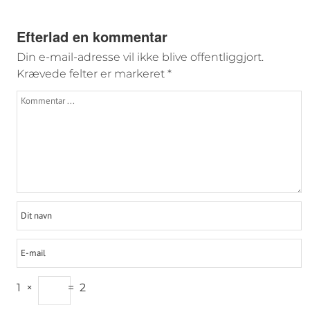
Efterlad en kommentar
Din e-mail-adresse vil ikke blive offentliggjort.
Krævede felter er markeret
*
1
×
=
2