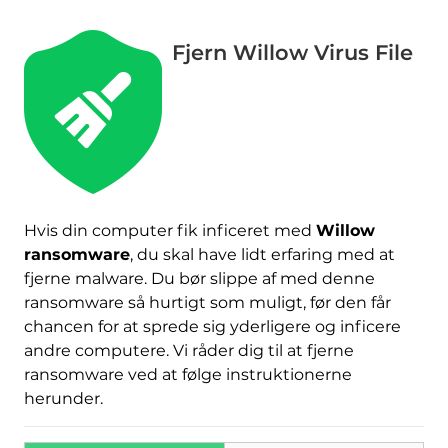
Fjern Willow Virus File
Hvis din computer fik inficeret med
Willow
ransomware
, du skal have lidt erfaring med at
fjerne malware. Du bør slippe af med denne
ransomware så hurtigt som muligt, før den får
chancen for at sprede sig yderligere og inficere
andre computere. Vi råder dig til at fjerne
Hent
ransomware ved at følge instruktionerne
Værktøj til fjernelse af
herunder.
malware