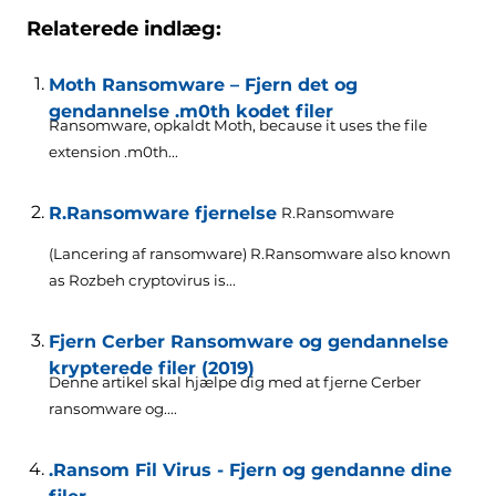
Relaterede indlæg:
Moth Ransomware – Fjern det og
gendannelse .m0th kodet filer
Ransomware, opkaldt Moth,
because it uses the file
extension .m0th..
.
R.Ransomware fjernelse
R.Ransomware
(Lancering af ransomware)
R.Ransomware also known
as Rozbeh cryptovirus is..
.
Fjern Cerber Ransomware og gendannelse
krypterede filer (2019)
Denne artikel skal hjælpe dig med at fjerne Cerber
ransomware og....
.Ransom Fil Virus - Fjern og gendanne dine