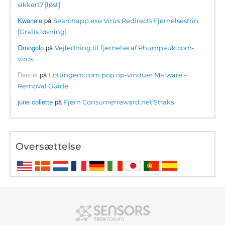
sikkert? [løst]
Kwanele
på
Searchapp.exe Virus Redirects Fjernelsestrin
[Gratis løsning]
Omogolo
på
Vejledning til fjernelse af Phumpauk.com-
virus
Dennis
på
Lottingem.com pop op-vinduer Malware –
Removal Guide
june collette
på
Fjern Consumerreward.net Straks
Oversættelse