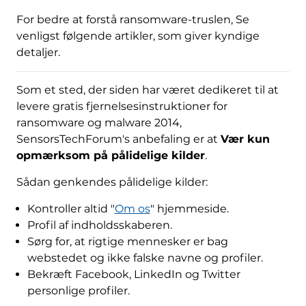
For bedre at forstå ransomware-truslen, Se
venligst følgende artikler, som giver kyndige
detaljer.
Som et sted, der siden har været dedikeret til at
levere gratis fjernelsesinstruktioner for
ransomware og malware 2014,
SensorsTechForum's anbefaling er at
Vær kun
opmærksom på pålidelige kilder
.
Sådan genkendes pålidelige kilder:
Kontroller altid "
Om os
" hjemmeside.
Profil af indholdsskaberen.
Sørg for, at rigtige mennesker er bag
webstedet og ikke falske navne og profiler.
Bekræft Facebook, LinkedIn og Twitter
personlige profiler.