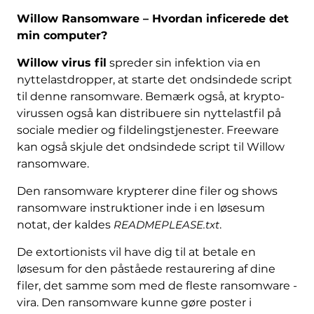
Willow Ransomware – Hvordan inficerede det
min computer?
Willow virus fil
spreder sin infektion via en
nyttelastdropper, at starte det ondsindede script
til denne ransomware. Bemærk også, at krypto-
virussen også kan distribuere sin nyttelastfil på
sociale medier og fildelingstjenester. Freeware
kan også skjule det ondsindede script til Willow
ransomware.
Den ransomware krypterer dine filer og shows
ransomware instruktioner inde i en løsesum
notat, der kaldes
READMEPLEASE.txt
.
De extortionists vil have dig til at betale en
løsesum for den påståede restaurering af dine
filer, det samme som med de fleste ransomware -
vira. Den ransomware kunne gøre poster i