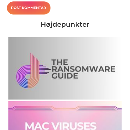
Højdepunkter