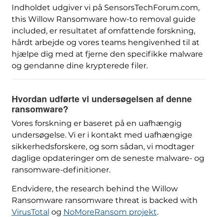
Indholdet udgiver vi på SensorsTechForum.com,
this Willow Ransomware how-to removal guide
included
, er resultatet af omfattende forskning,
hårdt arbejde og vores teams hengivenhed til at
hjælpe dig med at fjerne den specifikke malware
og gendanne dine krypterede filer.
Hvordan udførte vi undersøgelsen af ​​denne
ransomware?
Vores forskning er baseret på en uafhængig
undersøgelse. Vi er i kontakt med uafhængige
sikkerhedsforskere, og som sådan, vi modtager
daglige opdateringer om de seneste malware- og
ransomware-definitioner.
Endvidere,
the research behind the Willow
Ransomware ransomware threat is backed with
VirusTotal
og
NoMoreRansom projekt
.