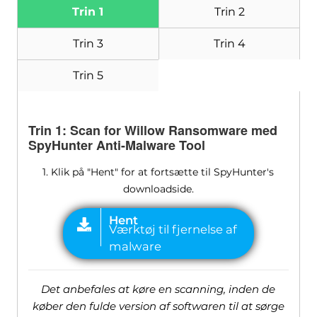
Trin 1
Trin 2
Trin 3
Trin 4
Trin 5
Trin 1: Scan for Willow Ransomware med
SpyHunter Anti-Malware Tool
1. Klik på "Hent" for at fortsætte til SpyHunter's
downloadside.
Det anbefales at køre en scanning, inden de
køber den fulde version af softwaren til at sørge