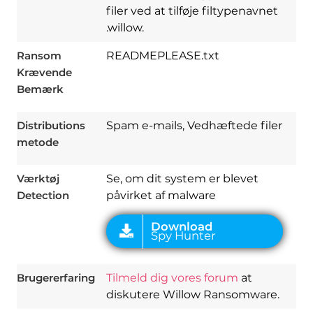
filer ved at tilføje filtypenavnet
.willow.
Ransom
READMEPLEASE.txt
Download
Krævende
Spy Hunter
Bemærk
Distributions
Spam e-mails, Vedhæftede filer
metode
Værktøj
Se, om dit system er blevet
Detection
påvirket af malware
Brugererfaring
Tilmeld dig vores forum
at
diskutere Willow Ransomware.