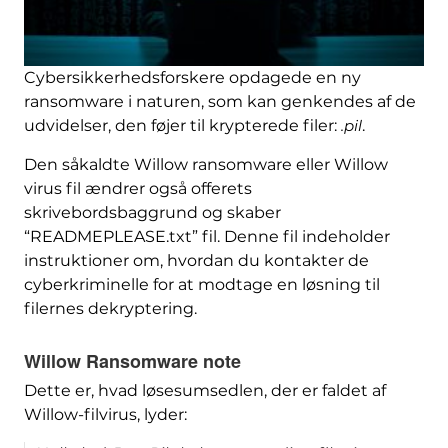
Cybersikkerhedsforskere opdagede en ny
ransomware i naturen, som kan genkendes af de
udvidelser, den føjer til krypterede filer:
.pil
.
Den såkaldte Willow ransomware eller Willow
virus fil ændrer også offerets
skrivebordsbaggrund og skaber
“READMEPLEASE.txt” fil. Denne fil indeholder
instruktioner om, hvordan du kontakter de
cyberkriminelle for at modtage en løsning til
filernes dekryptering.
Willow Ransomware note
Dette er, hvad løsesumsedlen, der er faldet af
Willow-filvirus, lyder: