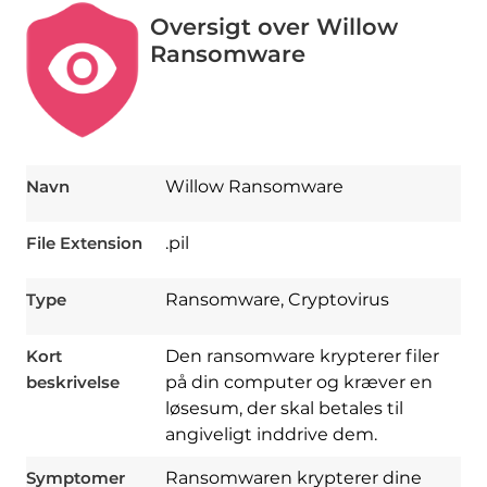
Oversigt over Willow
Ransomware
Navn
Willow Ransomware
File Extension
.pil
Type
Ransomware, Cryptovirus
Kort
Den ransomware krypterer filer
beskrivelse
på din computer og kræver en
løsesum, der skal betales til
angiveligt inddrive dem.
Symptomer
Ransomwaren krypterer dine