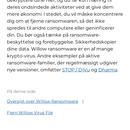
dekryptere dine filer, og du får kun næring til
deres ondsindede aktiviteter ved at give dem
mere økonomi. I stedet, du vil måske koncentrere
dig om at fjerne ransomwaren, så det ikke
spredes til andre computere eller geninficerer
din. Du bør også tænke på ransomware-
beskyttelse og forebyggelse. Sikkerhedskopier
dine data. Willow ransomware er en af ​​mange
krypto-virus. Andre eksempler på aktive
ransomware-familier, der regelmæssigt udgiver
nye versioner, omfatter
STOP / DjVu
og
Dharma
.
På denne side:
Oversigt over Willow Ransomware
Fjern Willow Virus File