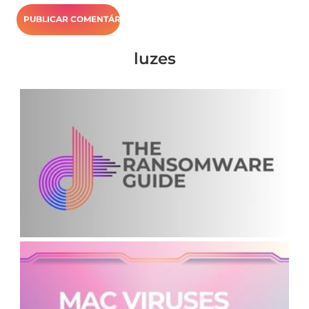
luzes