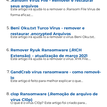
.Ransom Virus File - Remover e restaurar
seus arquivos
Este artigo irá ajudá-lo a remover o .Ransom File Virus de
forma eficaz....
Beni Oku.txt Turco Virus - remover e
restaurar .encrypted Arquivos
Este artigo irá ajudá-lo a remover o vírus Beni Oku.txt..
Remover Ryuk Ransomware (.RICH
Extensão) – atualização de março 2021
Este artigo irá ajudá-lo a remover o vírus .RYK File....
GandCrab vírus ransomware - como removê-
lo
Este artigo é feito para melhor explicar o que...
clop Ransomware (.Remoção de arquivo de
vírus Cl0p)
O que é o vírus Cl0p? Este artigo foi criado para...