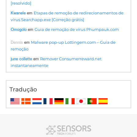
[resolvido]
Kwanele
em
Etapas de remoção de redirecionamentos de
vírus Searchapp.exe [Correção grátis]
Omogolo
em
Guia de remoção de vírus Phumpauk.com
Dennis
em
Malware pop-up Lottingem.com – Guia de
remoção
june collette
em
Remover Consumerreward.net
instantaneamente
Tradução