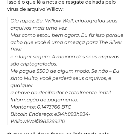
Isso é o que lê a nota de resgate deixada pelo
vírus de arquivo Willow:
Ola rapaz. Eu, Willow Wolf, criptografou seus
arquivos mais uma vez.
Mas como estou bem agora, Eu fiz isso porque
acho que você é uma ameaça para The Silver
Paw
e o lugar seguro. A maioria dos seus arquivos
são criptografados.
Me pague $500 de algum modo. Se não – Eu
sinto Muito, você perderá seus arquivos, e
qualquer
a chave do decifrador é totalmente inútil.
Informação de pagamento:
Montante: 0.1473766 BTC
Bitcoin Endereço: e3i4h893h934-
WillowWolf3983289210