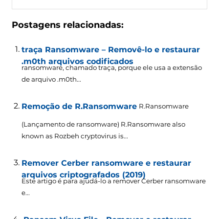
Postagens relacionadas:
traça Ransomware – Removê-lo e restaurar
.m0th arquivos codificados
ransomware, chamado traça, porque ele usa a extensão
de arquivo .m0th...
Remoção de R.Ransomware
R.Ransomware
(Lançamento de ransomware)
R.Ransomware also
known as Rozbeh cryptovirus is..
.
Remover Cerber ransomware e restaurar
arquivos criptografados (2019)
Este artigo é para ajudá-lo a remover Cerber ransomware
e...