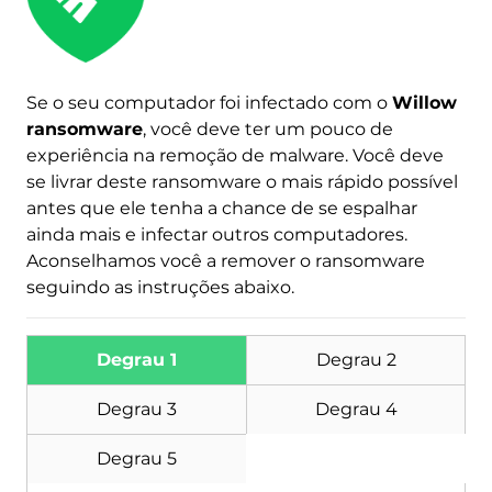
Se o seu computador foi infectado com o
Willow
ransomware
, você deve ter um pouco de
experiência na remoção de malware. Você deve
se livrar deste ransomware o mais rápido possível
antes que ele tenha a chance de se espalhar
ainda mais e infectar outros computadores.
Baixar
Remoção de Malware
Aconselhamos você a remover o ransomware
Ferramenta
seguindo as instruções abaixo.
Degrau 1
Degrau 2
Degrau 3
Degrau 4
Degrau 5