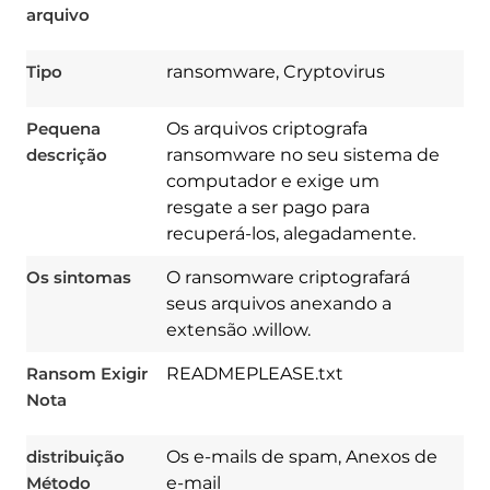
arquivo
Tipo
ransomware, Cryptovirus
Pequena
Os arquivos criptografa
descrição
ransomware no seu sistema de
computador e exige um
resgate a ser pago para
recuperá-los, alegadamente.
Os sintomas
O ransomware criptografará
seus arquivos anexando a
extensão .willow.
Download
Spy Hunter
Ransom Exigir
READMEPLEASE.txt
Nota
distribuição
Os e-mails de spam, Anexos de
Método
e-mail