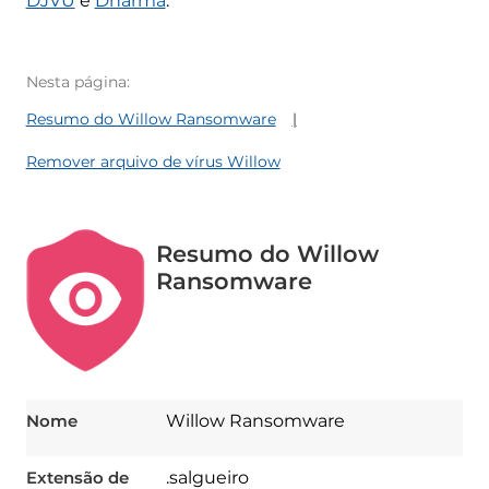
DJVU
e
Dharma
.
Nesta página:
Resumo do Willow Ransomware
Remover arquivo de vírus Willow
Resumo do Willow
Ransomware
Nome
Willow Ransomware
Extensão de
.salgueiro