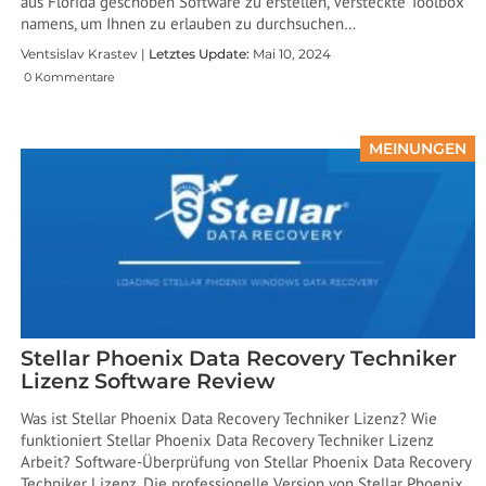
aus Florida geschoben Software zu erstellen, Versteckte Toolbox
namens, um Ihnen zu erlauben zu durchsuchen…
Ventsislav Krastev |
Letztes Update:
Mai 10, 2024
0 Kommentare
MEINUNGEN
Stellar Phoenix Data Recovery Techniker
Lizenz Software Review
Was ist Stellar Phoenix Data Recovery Techniker Lizenz? Wie
funktioniert Stellar Phoenix Data Recovery Techniker Lizenz
Arbeit? Software-Überprüfung von Stellar Phoenix Data Recovery
Techniker Lizenz. Die professionelle Version von Stellar Phoenix