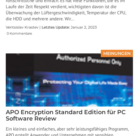
fortschrittliche und einfach. Es hat viele Funktionen, die es im
Laufe der Zeit Respekt verdient, wichtigsten davon ist die
Überwachung der Lüftergeschwindigkeit, Temperatur der CPU,
die HDD und mehrere andere. Wir…
Ventsislav Krastev |
Letztes Update:
Januar 2, 2023
0 Kommentare
MEINUNGEN
APO Encryption Standard Edition für PC
Software Review
Ein kleines und einfaches, aber sehr leistungsfähiges Programm,
APO erstellt Anwender und Unternehmen mit sensiblen