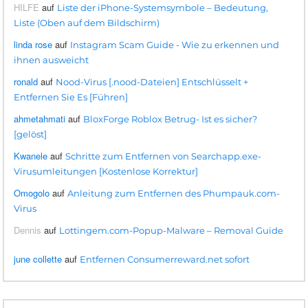
HILFE
auf
Liste der iPhone-Systemsymbole – Bedeutung,
Liste (Oben auf dem Bildschirm)
linda rose
auf
Instagram Scam Guide - Wie zu erkennen und
ihnen ausweicht
ronald
auf
Nood-Virus [.nood-Dateien] Entschlüsselt +
Entfernen Sie Es [Führen]
ahmetahmati
auf
BloxForge Roblox Betrug- Ist es sicher?
[gelöst]
Kwanele
auf
Schritte zum Entfernen von Searchapp.exe-
Virusumleitungen [Kostenlose Korrektur]
Omogolo
auf
Anleitung zum Entfernen des Phumpauk.com-
Virus
Dennis
auf
Lottingem.com-Popup-Malware – Removal Guide
june collette
auf
Entfernen Consumerreward.net sofort