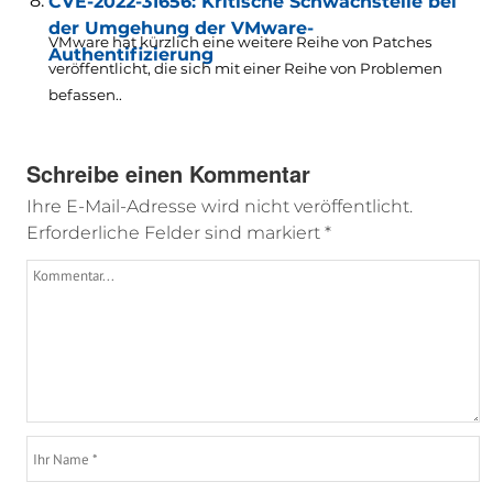
CVE-2022-31656: Kritische Schwachstelle bei
der Umgehung der VMware-
VMware hat kürzlich eine weitere Reihe von Patches
Authentifizierung
veröffentlicht, die sich mit einer Reihe von Problemen
befassen..
Schreibe einen Kommentar
Ihre E-Mail-Adresse wird nicht veröffentlicht.
Erforderliche Felder sind markiert
*