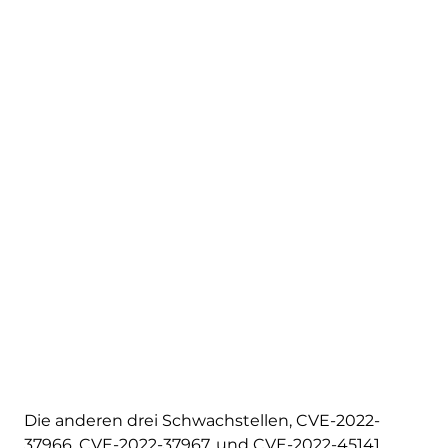
Die anderen drei Schwachstellen, CVE-2022-
37966, CVE-2022-37967, und CVE-2022-45141,