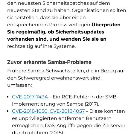
den neuesten Sicherheitspatches auf dem
neuesten Stand zu halten. Organisationen sollten
sicherstellen, dass sie über einen
entsprechenden Prozess verfügen
Überprüfen
Sie regelmäßig, ob Sicherheitsupdates
vorhanden sind, und wenden Sie sie an
rechtzeitig auf ihre Systeme.
Zuvor erkannte Samba-Probleme
Frühere Samba-Schwachstellen, die in Bezug auf
den Schweregrad erwähnenswert sind,
umfassen:
CVE-2017-7494
– Ein RCE-Fehler in der SMB-
Implementierung von Samba (2017).
CVE-2018-1050, CVE-2018-1057
– Diese könnten
es unprivilegierten entfernten Benutzern
ermöglichen, DoS-Angriffe gegen die Zielserver
durchzuführen (2018).