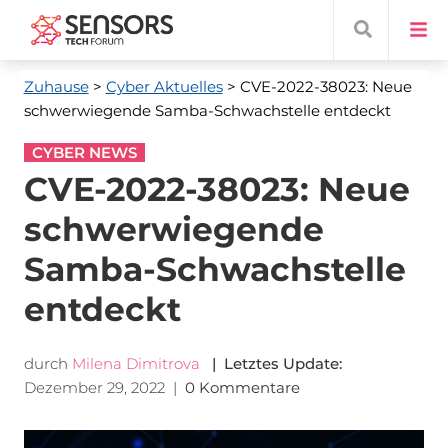
Zuhause
>
Cyber ​​Aktuelles
> CVE-2022-38023: Neue
schwerwiegende Samba-Schwachstelle entdeckt
CYBER NEWS
CVE-2022-38023: Neue
schwerwiegende
Samba-Schwachstelle
entdeckt
durch
Milena Dimitrova
| Letztes Update:
Dezember 29, 2022
|
0 Kommentare