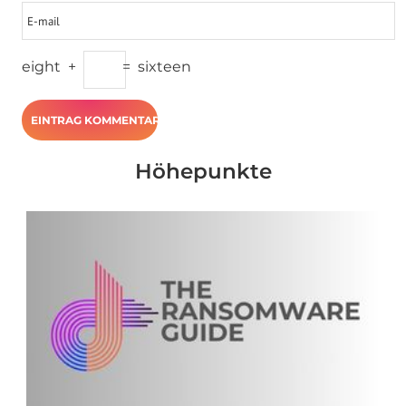
eight
+
=
sixteen
Höhepunkte