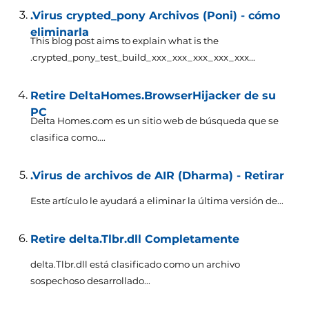
.Virus crypted_pony Archivos (Poni) - cómo
eliminarla
This blog post aims to explain what is the
.crypted_pony_test_build_xxx_xxx_xxx_xxx_xxx..
.
Retire DeltaHomes.BrowserHijacker de su
PC
Delta Homes.com es un sitio web de búsqueda que se
clasifica como....
.Virus de archivos de AIR (Dharma) - Retirar
Este artículo le ayudará a eliminar la última versión de...
Retire delta.Tlbr.dll Completamente
delta.Tlbr.dll está clasificado como un archivo
sospechoso desarrollado...