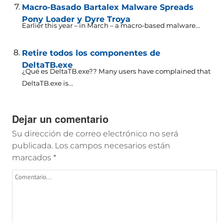
Macro-Basado Bartalex Malware Spreads
Pony Loader y Dyre Troya
Earlier this year – in March – a macro-based malware..
.
Retire todos los componentes de
DeltaTB.exe
¿Qué es DeltaTB.exe??
Many users have complained that
DeltaTB.exe is..
.
Dejar un comentario
Su dirección de correo electrónico no será
publicada.
Los campos necesarios están
marcados
*