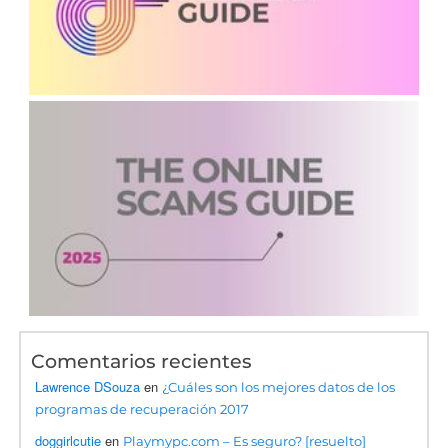
Comentarios recientes
Lawrence DSouza
en
¿Cuáles son los mejores datos de los
programas de recuperación 2017
doggirlcutie
en
Playmypc.com – Es seguro? [resuelto]