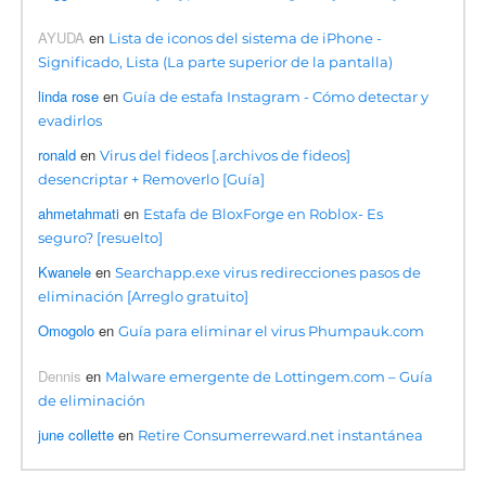
AYUDA
en
Lista de iconos del sistema de iPhone -
Significado, Lista (La parte superior de la pantalla)
linda rose
en
Guía de estafa Instagram - Cómo detectar y
evadirlos
ronald
en
Virus del fideos [.archivos de fideos]
desencriptar + Removerlo [Guía]
ahmetahmati
en
Estafa de BloxForge en Roblox- Es
seguro? [resuelto]
Kwanele
en
Searchapp.exe virus redirecciones pasos de
eliminación [Arreglo gratuito]
Omogolo
en
Guía para eliminar el virus Phumpauk.com
Dennis
en
Malware emergente de Lottingem.com – Guía
de eliminación
june collette
en
Retire Consumerreward.net instantánea