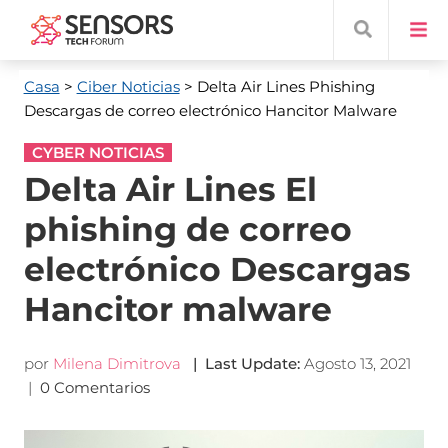
Casa
>
Ciber Noticias
> Delta Air Lines Phishing
Descargas de correo electrónico Hancitor Malware
CYBER NOTICIAS
Delta Air Lines El
phishing de correo
electrónico Descargas
Hancitor malware
por
Milena Dimitrova
|
Last Update
:
Agosto 13, 2021
|
0 Comentarios