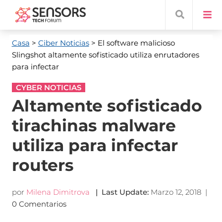
Casa
>
Ciber Noticias
> El software malicioso
Slingshot altamente sofisticado utiliza enrutadores
para infectar
CYBER NOTICIAS
Altamente sofisticado
tirachinas malware
utiliza para infectar
routers
por
Milena Dimitrova
|
Last Update
:
Marzo 12, 2018
|
0 Comentarios