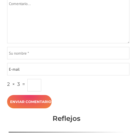
2
×
3
=
Reflejos