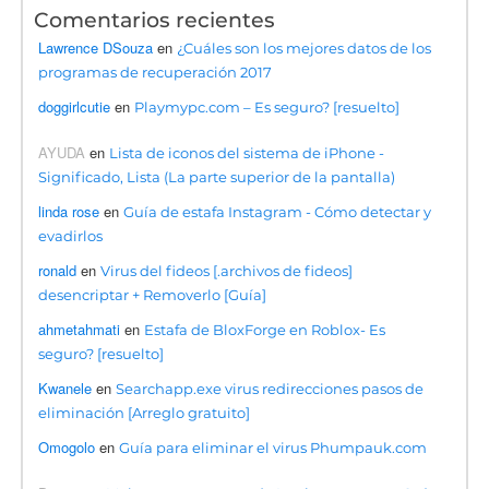
Comentarios recientes
Lawrence DSouza
en
¿Cuáles son los mejores datos de los
programas de recuperación 2017
doggirlcutie
en
Playmypc.com – Es seguro? [resuelto]
AYUDA
en
Lista de iconos del sistema de iPhone -
Significado, Lista (La parte superior de la pantalla)
linda rose
en
Guía de estafa Instagram - Cómo detectar y
evadirlos
ronald
en
Virus del fideos [.archivos de fideos]
desencriptar + Removerlo [Guía]
ahmetahmati
en
Estafa de BloxForge en Roblox- Es
seguro? [resuelto]
Kwanele
en
Searchapp.exe virus redirecciones pasos de
eliminación [Arreglo gratuito]
Omogolo
en
Guía para eliminar el virus Phumpauk.com