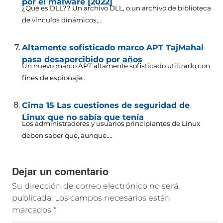
por el malware [2022]
¿Qué es DLL?? Un archivo DLL, o un archivo de biblioteca
de vínculos dinámicos,...
Altamente sofisticado marco APT TajMahal
pasa desapercibido por años
Un nuevo marco APT altamente sofisticado utilizado con
fines de espionaje..
Cima 15 Las cuestiones de seguridad de
Linux que no sabía que tenía
Los administradores y usuarios principiantes de Linux
deben saber que, aunque....
Dejar un comentario
Su dirección de correo electrónico no será
publicada.
Los campos necesarios están
marcados
*