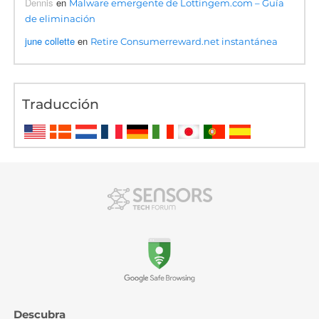
Dennis
en
Malware emergente de Lottingem.com – Guía
de eliminación
june collette
en
Retire Consumerreward.net instantánea
Traducción
Descubra