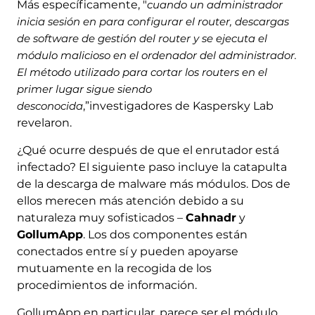
Más específicamente, "
cuando un administrador
inicia sesión en para configurar el router, descargas
de software de gestión del router y se ejecuta el
módulo malicioso en el ordenador del administrador.
El método utilizado para cortar los routers en el
primer lugar sigue siendo
desconocida
,”investigadores de Kaspersky Lab
revelaron.
¿Qué ocurre después de que el enrutador está
infectado? El siguiente paso incluye la catapulta
de la descarga de malware más módulos. Dos de
ellos merecen más atención debido a su
naturaleza muy sofisticados –
Cahnadr
y
GollumApp
. Los dos componentes están
conectados entre sí y pueden apoyarse
mutuamente en la recogida de los
procedimientos de información.
GollumApp en particular, parece ser el módulo