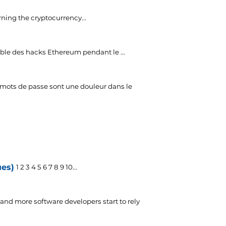
ning the cryptocurrency..
.
ble des hacks Ethereum pendant le ...
 mots de passe sont une douleur dans le
ues)
1 2 3 4 5 6 7 8 9 10...
and more software developers start to rely