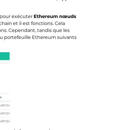
é pour exécuter
Ethereum
nœuds
ain et il est fonctions. Cela
ions. Cependant, tandis que les
du portefeuille Ethereum suivants