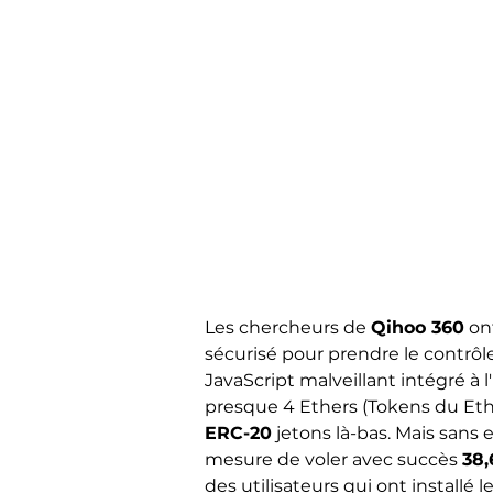
Les chercheurs de
Qihoo 360
ont
sécurisé pour prendre le contrô
JavaScript malveillant intégré à 
presque 4 Ethers (Tokens du Ethe
ERC-20
jetons là-bas. Mais sans
mesure de voler avec succès
38,
des utilisateurs qui ont installé 