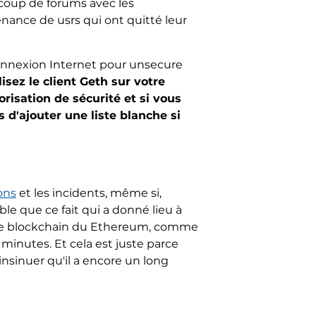
ucoup de forums avec les
enance de usrs qui ont quitté leur
connexion Internet pour unsecure
lisez le client Geth sur votre
risation de sécurité et si vous
s d'ajouter une liste blanche si
ons
et les incidents, même si,
able que ce fait qui a donné lieu à
ur le blockchain du Ethereum, comme
inutes. Et cela est juste parce
insinuer qu'il a encore un long