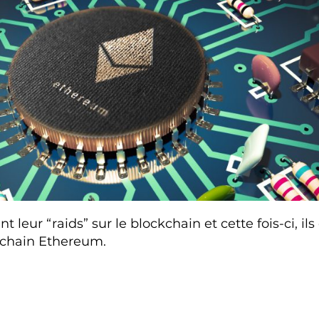
 leur “raids” sur le blockchain et cette fois-ci, il
kchain Ethereum.