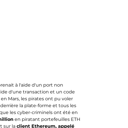
nait à l'aide d'un port non
ide d'une transaction et un code
en Mars, les pirates ont pu voler
errière la plate-forme et tous les
que les cyber-criminels ont été en
illion
en piratant portefeuilles ETH
t sur la
client Ethereum, appelé