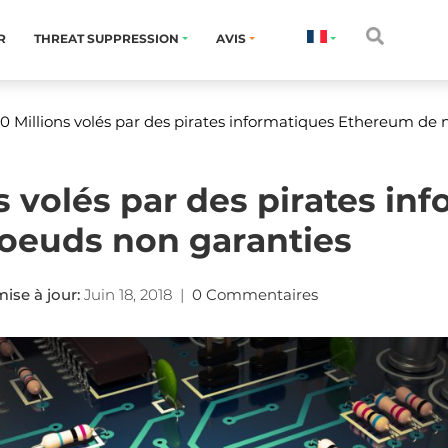
R
THREAT SUPPRESSION
AVIS
0 Millions volés par des pirates informatiques Ethereum de
s volés par des pirates in
oeuds non garanties
ise à jour:
Juin 18, 2018
|
0 Commentaires