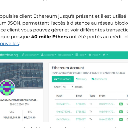
pulaire client Ethereum jusqu'à présent et il est utilis
um JSON, permettant l'accès à distance au réseau blockch
ce client vous pouvez gérer et voir différentes transact
vu que presque
40 mille Ethers
ont été portés au crédit 
ouvelles
: