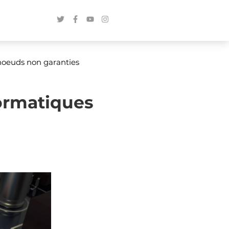
 noeuds non garanties
formatiques