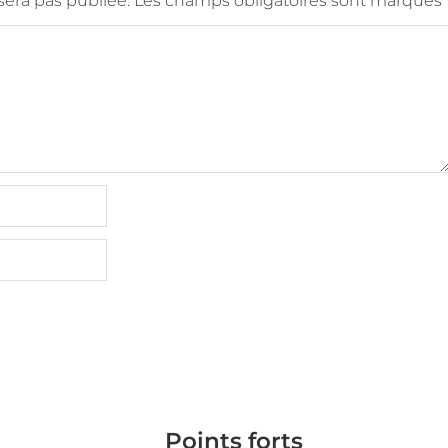
era pas publiée.
Les champs obligatoires sont marqués
Points forts