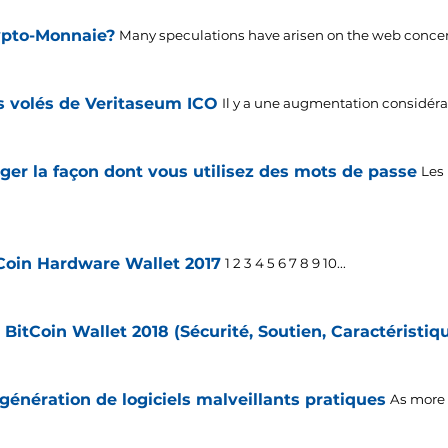
ypto-Monnaie?
Many speculations have arisen on the web concer
s volés de Veritaseum ICO
Il y a une augmentation considéra
ger la façon dont vous utilisez des mots de passe
Les
tCoin Hardware Wallet 2017
1 2 3 4 5 6 7 8 9 10...
 BitCoin Wallet 2018 (Sécurité, Soutien, Caractéristiq
génération de logiciels malveillants pratiques
As more 