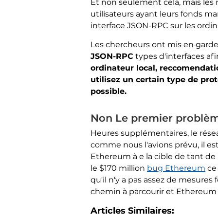
Et non seulement cela, mais les 
utilisateurs ayant leurs fonds ma
interface JSON-RPC sur les ordi
Les chercheurs ont mis en garde 
JSON-RPC
types d'interfaces afi
ordinateur local, reccomendati
utilisez un certain type de prot
possible.
Non Le premier problè
Heures supplémentaires, le rés
comme nous l'avions prévu, il e
Ethereum à e la cible de tant de
le $170 million
bug Ethereum
ce 
qu'il n'y a pas assez de mesures 
chemin à parcourir et Ethereum sû
Articles Similaires: