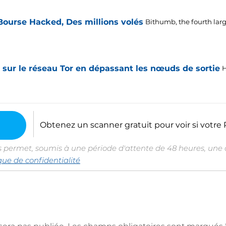
ourse Hacked, Des millions volés
Bithumb,
the fourth la
n sur le réseau Tor en dépassant les nœuds de sortie
H
Obtenez un scanner gratuit pour voir si votre P
s permet, soumis à une période d'attente de 48 heures, une c
ique de confidentialité