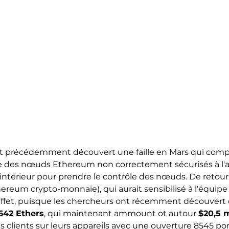
 précédemment découvert une faille en Mars qui compre
le des nœuds Ethereum non correctement sécurisés à l'a
l'intérieur pour prendre le contrôle des nœuds. De retour 
reum crypto-monnaie), qui aurait sensibilisé à l'équipe d
 effet, puisque les chercheurs ont récemment découvert 
642 Ethers
, qui maintenant ammount ot autour
$20,5 m
les clients sur leurs appareils avec une ouverture 8545 por