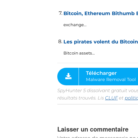
Bitcoin, Ethereum Bithumb B
exchange..
.
Les pirates volent du Bitcoi
Bitcoin assets..
.
SpyHunter 5 dissolvant gratuit vou
résultats trouvés. Lis
CLUF
et
polit
Laisser un commentaire