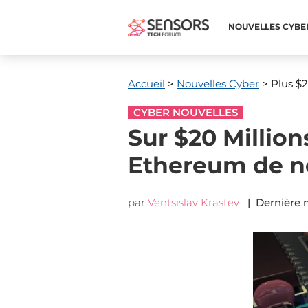
NOUVELLES CYBE
Accueil
>
Nouvelles Cyber
> Plus $2
CYBER NOUVELLES
Sur $20 Million
Ethereum de n
par
Ventsislav Krastev
| Dernière m