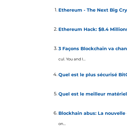
Ethereum - The Next Big Cr
Ethereum Hack: $8.4 Million
3 Façons Blockchain va chan
cul.
You and I..
.
Quel est le plus sécurisé Bi
Quel est le meilleur matériel
Blockhain abus: La nouvelle 
Télécharger
on..
.
Malware Removal Tool