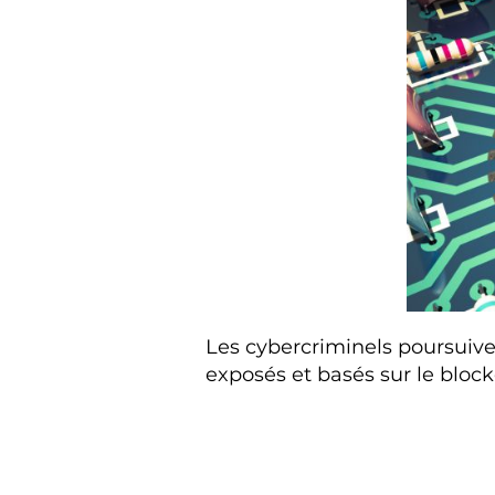
Les cybercriminels poursuivent
exposés et basés sur le bloc