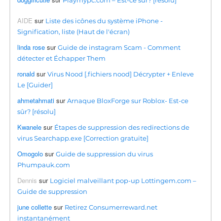
AIDE
sur
Liste des icônes du système iPhone -
Signification, liste (Haut de l'écran)
linda rose
sur
Guide de instagram Scam - Comment
détecter et Échapper Them
ronald
sur
Virus Nood [.fichiers nood] Décrypter + Enleve
Le [Guider]
ahmetahmati
sur
Arnaque BloxForge sur Roblox- Est-ce
sûr? [résolu]
Kwanele
sur
Étapes de suppression des redirections de
virus Searchapp.exe [Correction gratuite]
Omogolo
sur
Guide de suppression du virus
Phumpauk.com
Dennis
sur
Logiciel malveillant pop-up Lottingem.com –
Guide de suppression
june collette
sur
Retirez Consumerreward.net
instantanément