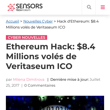
Accueil
>
Nouvelles Cyber
> Hack d'Ethereum: $8.4
Millions volés de Veritaseum ICO
CYBER NOUVELLES
Ethereum Hack: $8.4
Millions volés de
Veritaseum ICO
par
Milena Dimitrova
| Dernière mise à jour:
Juillet
25, 2017
|
0 Commentaires