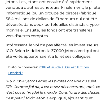
jetons. Les jetons ont ensuite été rapidement
vendus à d'autres acheteurs. Finalement, le pirate
informatique (ou un groupe de pirates) fabriqué
$8.4 millions de dollars de Ethereum qui ont été
déversés dans deux portefeuilles distincts crypto-
monnaie. Ensuite, les fonds ont été transférés
vers d'autres comptes.
Intéressant, le vol n'a pas affecté les investisseurs
ICO. Selon Middleton, la 37,000 jetons Veri qui ont
été volés appartenaient à lui et ses collègues.
histoire connexes:
2016 et au-delà, Où est Bitcoin
Headed?
“
Il y a 100M jetons émis; les pirates ont volé au sujet
37k. Comme j'ai dit, il est assez déconcertant, mais ce
n'est pas la fin [de] le monde. Dans l'ordre des choses,
c'est petit
,” Middleton a expliqué, ajoutant que: