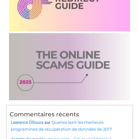
Commentaires récents
Lawrence DSouza
sur
Quelles sont les meilleurs
programmes de récupération de données de 2017
doggirlcutie
sur
Playmypc.com – Est-ce sûr? [résolu]