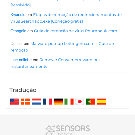
[resolvido]
Kwanele
em
Etapas de remoção de redirecionamentos de
vírus Searchapp.exe [Correção grátis]
Omogolo
em
Guia de remoção de vírus Phumpauk.com
Dennis
em
Malware pop-up Lottingem.com – Guia de
remoção
june collette
em
Remover Consumerreward.net
instantaneamente
Tradução