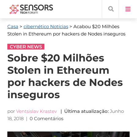
Casa
>
cibernético Notícias
> Acabou $20 Milhões
Stolen in Ethereum por hackers de Nodes inseguros
CYBER NEWS
Sobre $20 Milhões
Stolen in Ethereum
por hackers de Nodes
inseguros
por
Ventsislav Krastev
| Última atualização:
Junho
18, 2018
|
0 Comentários