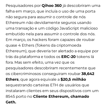
Pesquisadores por
Qihoo 360
já descobriram uma
falha em março, que incluía o uso de uma porta
não segura para assumir o controle de nós
Ethereum não devidamente seguros usando
uma transação e um código JavaScript malicioso
embutido nela para assumir o controle dos nós.
Em março, os hackers foram capazes de roubar
quase 4 Ethers (Tokens da criptomoeda
Ethereum), que deveria ter alertado a equipe por
trás da plataforma e todos os
ERC-20
tokens lá
fora. Mas sem efeito, uma vez que os
pesquisadores descobriram recentemente que
os cibercriminosos conseguiram roubar
38,642
Ethers
, que agora equivale a
$20,5 milhão
sequestrando carteiras ETH de usuários que
instalaram clientes em seus dispositivos com um
8545 porto no
Cliente Ethereum, chamado
Geth.