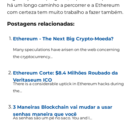
há um longo caminho a percorrer e a Ethereum
com certeza tem muito trabalho a fazer também.
Postagens relacionadas:
Ethereum - The Next Big Crypto-Moeda?
Many speculations have arisen on the web concerning
the cryptocurrency..
.
Ethereum Corte: $8.4 Milhões Roubado da
Veritaseum ICO
There is a considerable uptick in Ethereum hacks during
the..
.
3 Maneiras Blockchain vai mudar a usar
senhas maneira que você
As senhas são um pé no saco.
You and I..
.