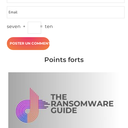
seven
+
=
ten
Points forts