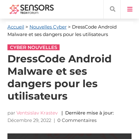
Accueil
>
Nouvelles Cyber
> DressCode Android
Malware et ses dangers pour les utilisateurs
CYBER NOUVELLES
DressCode Android
Malware et ses
dangers pour les
utilisateurs
par
Ventsislav Krastev
| Dernière mise à jour:
Décembre 29, 2022
|
0 Commentaires