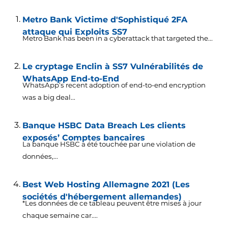
Metro Bank Victime d'Sophistiqué 2FA
attaque qui Exploits SS7
Metro Bank has been in a cyberattack that targeted the..
.
Le cryptage Enclin à SS7 Vulnérabilités de
WhatsApp End-to-End
WhatsApp’s recent adoption of end-to-end encryption
was a big deal..
.
Banque HSBC Data Breach Les clients
exposés’ Comptes bancaires
La banque HSBC a été touchée par une violation de
données,...
Best Web Hosting Allemagne 2021 (Les
sociétés d'hébergement allemandes)
*Les données de ce tableau peuvent être mises à jour
chaque semaine car....