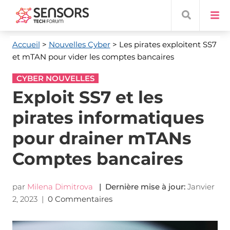
Accueil
>
Nouvelles Cyber
> Les pirates exploitent SS7
et mTAN pour vider les comptes bancaires
CYBER NOUVELLES
Exploit SS7 et les
pirates informatiques
pour drainer mTANs
Comptes bancaires
par
Milena Dimitrova
| Dernière mise à jour:
Janvier
2, 2023
|
0 Commentaires