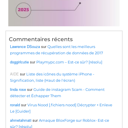
Commentaires récents
Lawrence DSouza
sur
Quelles sont les meilleurs
programmes de récupération de données de 2017
doggirlcutie
sur
Playmypc.com – Est-ce sûr? [résolu]
AIDE
sur
Liste des icônes du système iPhone -
Signification, liste (Haut de l'écran)
linda rose
sur
Guide de instagram Scam - Comment
détecter et Échapper Them
ronald
sur
Virus Nood [.fichiers nood] Décrypter + Enleve
Le [Guider]
ahmetahmati
sur
Arnaque BloxForge sur Roblox- Est-ce
sûr? [résolu]