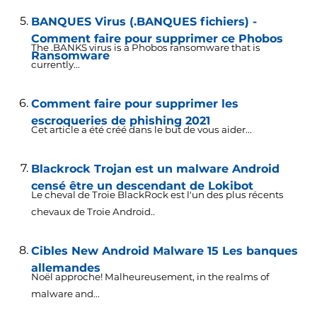
BANQUES Virus (.BANQUES fichiers) -
Comment faire pour supprimer ce Phobos
The .BANKS virus is a Phobos ransomware that is
Ransomware
currently..
.
Comment faire pour supprimer les
escroqueries de phishing 2021
Cet article a été créé dans le but de vous aider...
Blackrock Trojan est un malware Android
censé être un descendant de Lokibot
Le cheval de Troie BlackRock est l'un des plus récents
chevaux de Troie Android..
Cibles New Android Malware 15 Les banques
allemandes
Noël approche! Malheureusement,
in the realms of
malware and..
.