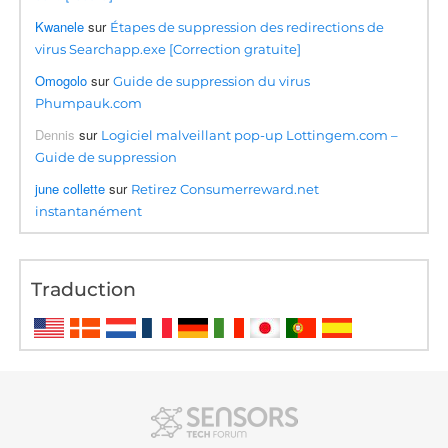
Kwanele
sur
Étapes de suppression des redirections de
virus Searchapp.exe [Correction gratuite]
Omogolo
sur
Guide de suppression du virus
Phumpauk.com
Dennis
sur
Logiciel malveillant pop-up Lottingem.com –
Guide de suppression
june collette
sur
Retirez Consumerreward.net
instantanément
Traduction