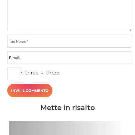
×
three
=
three
Mette in risalto