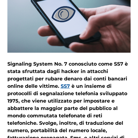
Signaling System No. 7 conosciuto come SS7 è
stata sfruttata dagli hacker in attacchi
progettati per rubare denaro dai conti bancari
online delle vittime.
SS7
è un insieme di
protocolli di segnalazione telefonia sviluppato
1975, che viene utilizzato per impostare e
abbattere la maggior parte del pubblico al
mondo commutata telefonate di reti
telefoniche. Svolge, inoltre, di traduzione del
numero, portabilità del numero locale,
fatturazione prepagata, Sms, e altri servizi di