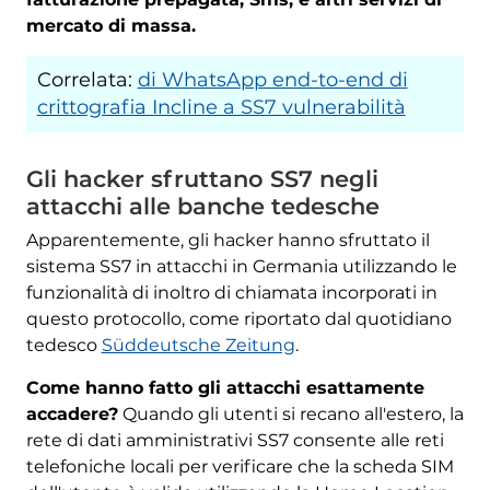
mercato di massa.
Correlata:
di WhatsApp end-to-end di
crittografia Incline a SS7 vulnerabilità
Gli hacker sfruttano SS7 negli
attacchi alle banche tedesche
Apparentemente, gli hacker hanno sfruttato il
sistema SS7 in attacchi in Germania utilizzando le
funzionalità di inoltro di chiamata incorporati in
questo protocollo, come riportato dal quotidiano
tedesco
Süddeutsche Zeitung
.
Come hanno fatto gli attacchi esattamente
accadere?
Quando gli utenti si recano all'estero, la
rete di dati amministrativi SS7 consente alle reti
telefoniche locali per verificare che la scheda SIM