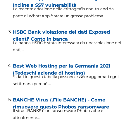
Incline a SS7 vulnerabilità
La recente adozione della crittografia end-to-end da
parte di WhatsApp è stata un grosso problema..
HSBC Bank violazione dei dati Exposed
clienti’ Conto in banca
La banca HSBC è stata interessata da una violazione dei
dati,...
Best Web Hosting per la Germania 2021
(Tedeschi aziende di hosting)
*I dati in questa tabella possono essere aggiornati ogni
settimana perché....
BANCHE Virus (.File BANCHE) - Come
rimuovere questo Phobos ransomware
Il virus .BANKS è un ransomware Phobos che è
attualmente....