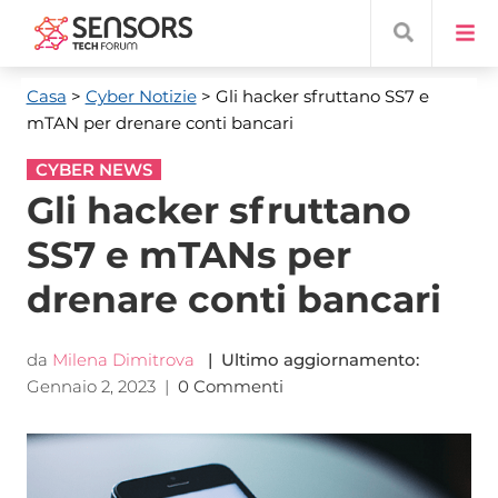
Casa
>
Cyber ​​Notizie
> Gli hacker sfruttano SS7 e
mTAN per drenare conti bancari
CYBER NEWS
Gli hacker sfruttano
SS7 e mTANs per
drenare conti bancari
da
Milena Dimitrova
| Ultimo aggiornamento:
Gennaio 2, 2023
|
0 Commenti