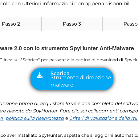
icolo con ulteriori informazioni non appena disponibili.
Passo 2
Passo 3
Passo
are 2.0 con lo strumento SpyHunter Anti-Malware
 Clicca sul "Scarica" per passare alla pagina di download di SpyHu
cansione prima di acquistare la versione completa del softwar
e rilevato da SpyHunter. Fare clic sui collegamenti corrisp
LA
,
politica sulla riservatezza
e
Criteri di valutazione della m
opo aver installato SpyHunter, aspetta che si aggiorni automati