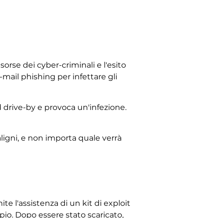
sorse dei cyber-criminali e l'esito
mail phishing per infettare gli
 drive-by e provoca un'infezione.
igni, e non importa quale verrà
e l'assistenza di un kit di exploit
pio. Dopo essere stato scaricato,