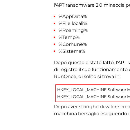
l'APT ransomware 2.0 minaccia può
%AppData%
%File locali%
%Roaming%
%Temp%
%Comune%
%Sistema%
Dopo questo è stato fatto, l'APT 
di registro il suo funzionamento 
RunOnce, di solito si trova in:
HKEY_LOCAL_MACHINE Software Mi
HKEY_LOCAL_MACHINE Software Mi
Dopo aver stringhe di valore crea
macchina bersaglio eseguendo i