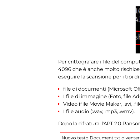
Per crittografare i file del comp
4096 che è anche molto rischios
eseguire la scansione per i tipi di 
file di documenti (Microsoft Of
I file di immagine (Foto, file 
Video (file Movie Maker, .avi, .f
I file audio (.wav, .mp3, .wmv).
Dopo la cifratura, l'APT 2.0 Ranso
Nuovo testo Document.txt diventer