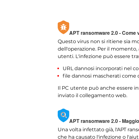
APT ransomware 2.0 - Come vie
Questo virus non si ritiene sia mo
dell'operazione. Per il momento, 
utenti. L'infezione può essere tr
URL dannosi incorporati nel co
file dannosi mascherati come d
Il PC utente può anche essere i
inviato il collegamento web.
APT ransomware 2.0 - Maggior
Una volta infettato già, l'APT ran
che ha causato l'infezione o l'ai