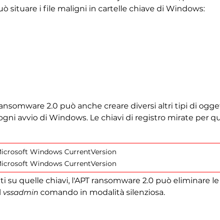
 situare i file maligni in cartelle chiave di Windows:
ransomware 2.0 può anche creare diversi altri tipi di ogg
ogni avvio di Windows. Le chiavi di registro mirate per q
crosoft Windows CurrentVersion
crosoft Windows CurrentVersion
ti su quelle chiavi, l'APT ransomware 2.0 può eliminare l
l
vssadmin
comando in modalità silenziosa.