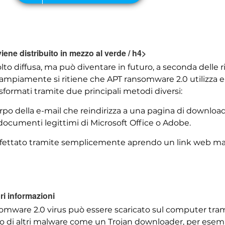
ne distribuito in mezzo al verde / h4>
lto diffusa, ma può diventare in futuro, a seconda delle ri
ampiamente si ritiene che APT ransomware 2.0 utilizza e-
asformati tramite due principali metodi diversi:
rpo della e-mail che reindirizza a una pagina di download
ocumenti legittimi di Microsoft Office o Adobe.
nfettato tramite semplicemente aprendo un link web mal
i informazioni
somware 2.0 virus può essere scaricato sul computer tramit
uto di altri malware come un Trojan downloader, per esem