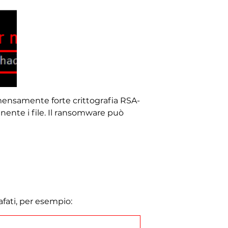
immensamente forte crittografia RSA-
nte i file. Il ransomware può
afati, per esempio: