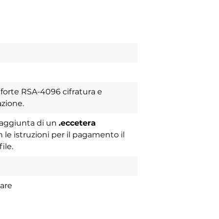
 forte RSA-4096 cifratura e
azione.
l'aggiunta di un
.eccetera
n le istruzioni per il pagamento il
file.
ware