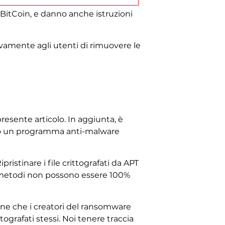
o BitCoin, e danno anche istruzioni
vivamente agli utenti di rimuovere le
resente articolo. In aggiunta, è
ndo un programma anti-malware
ipristinare i file crittografati da APT
I metodi non possono essere 100%
-line che i creatori del ransomware
ografati stessi. Noi tenere traccia