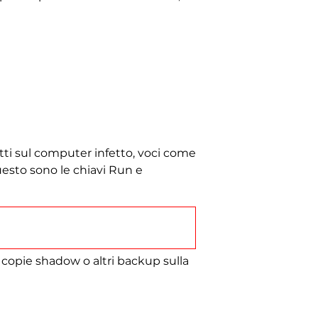
etti sul computer infetto, voci come
uesto sono le chiavi Run e
e copie shadow o altri backup sulla