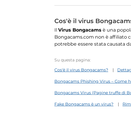
Cos'è il virus Bongacam
Il
Virus Bongacams
è una popolar
Bongacams.com non è affiliato con
potrebbe essere stata causata da
Su questa pagina:
Cos'è il virus Bongacams?
Dettag
Bongacams Phishing Virus – Come h
Bongacams Virus (Pagine truffe di 
Fake Bongacams è un virus?
Rim