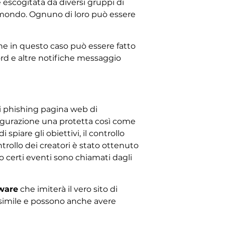
scogitata da diversi gruppi di
il mondo. Ognuno di loro può essere
e in questo caso può essere fatto
ord e altre notifiche messaggio
di phishing pagina web di
igurazione una protetta così come
piare gli obiettivi, il controllo
rollo dei creatori è stato ottenuto
 certi eventi sono chiamati dagli
lware
che imiterà il vero sito di
simile e possono anche avere