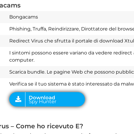
ngacams
Bongacams
Phishing, Truffa, Reindirizzare, Dirottatore del brows
Redirect Virus che sfrutta il portale di download Xtu
I sintomi possono essere variano da vedere redirect
computer.
Download
Spy Hunter
Scarica bundle. Le pagine Web che possono pubblici
Verifica se il tuo sistema è stato interessato da mal
us – Come ho ricevuto E?