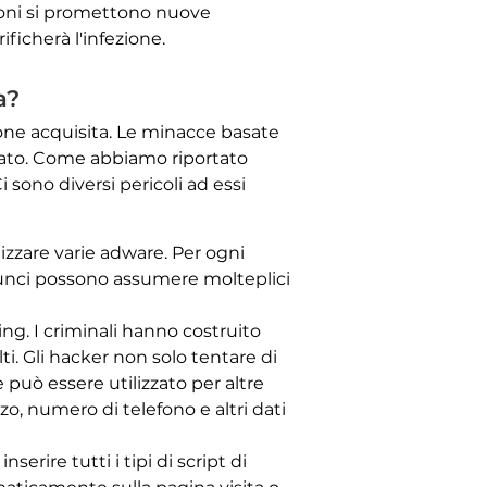
izioni si promettono nuove
ificherà l'infezione.
a?
ione acquisita. Le minacce basate
llato. Come abbiamo riportato
 sono diversi pericoli ad essi
lizzare varie adware. Per ogni
nnunci possono assumere molteplici
ing. I criminali hanno costruito
i. Gli hacker non solo tentare di
e può essere utilizzato per altre
zo, numero di telefono e altri dati
rire tutti i tipi di script di