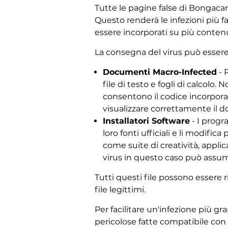
Tutte le pagine false di Bongaca
Questo renderà le infezioni più f
essere incorporati su più contenu
La consegna del virus può essere
Documenti Macro-Infected
- 
file di testo e fogli di calco
consentono il codice incorporato
visualizzare correttamente il 
Installatori Software
- I progr
loro fonti ufficiali e li modifi
come suite di creatività, appli
virus in questo caso può assum
Tutti questi file possono essere r
file legittimi.
Per facilitare un'infezione più g
pericolose fatte compatibile con