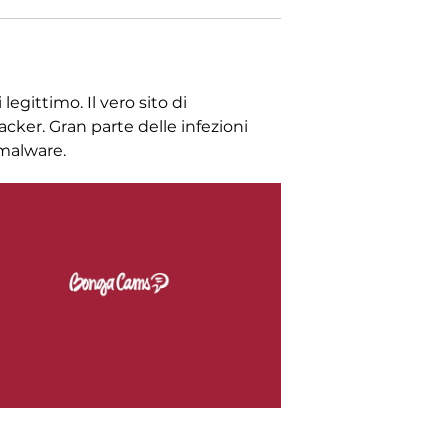
egittimo. Il vero sito di
cker. Gran parte delle infezioni
 malware.