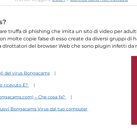
s?
e truffa di phishing che imita un sito di video per adulti l
 molte copie false di esso create da diversi gruppi di ha
 dirottatori del browser Web che sono plugin infetti da
li del virus Bongacams
o ricevuto E?
Bongacams.com) – Che cosa fa?
uovi Bongacams Virus dal tuo computer