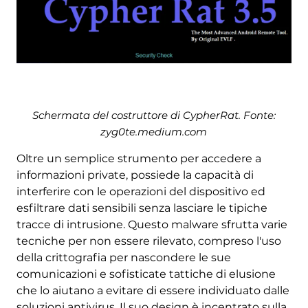
Schermata del costruttore di CypherRat. Fonte:
zyg0te.medium.com
Oltre un semplice strumento per accedere a
informazioni private, possiede la capacità di
interferire con le operazioni del dispositivo ed
esfiltrare dati sensibili senza lasciare le tipiche
tracce di intrusione. Questo malware sfrutta varie
tecniche per non essere rilevato, compreso l'uso
della crittografia per nascondere le sue
comunicazioni e sofisticate tattiche di elusione
che lo aiutano a evitare di essere individuato dalle
soluzioni antivirus. Il suo design è incentrato sulla