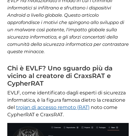
EVLF ha rivoluzionato il modo in cui i criminali
informatici si infiltrano e sfruttano i dispositivi
Android a livello globale. Questo articolo
approfondisce i motivi che spingono allo sviluppo di
un malware così potente, l'impatto globale sulla
sicurezza informatica, e gli sforzi concertati della
comunità della sicurezza informatica per contrastare
queste minacce.
Chi è EVLF? Uno sguardo più da
vicino al creatore di CraxsRAT e
CypherRAT
EVLF, come identificato dagli esperti di sicurezza
informatica, è la figura famosa dietro la creazione
del
trojan di accesso remoto (RAT)
noto come
CypherRAT e CraxsRAT.