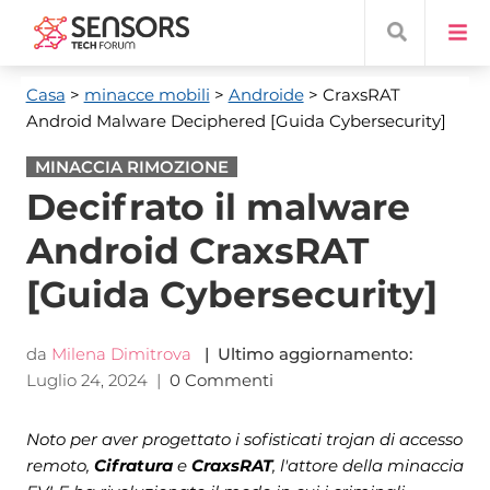
Casa
>
minacce mobili
>
Androide
> CraxsRAT
Android Malware Deciphered
[Guida Cybersecurity]
MINACCIA RIMOZIONE
Decifrato il malware
Android CraxsRAT
[Guida Cybersecurity]
da
Milena Dimitrova
| Ultimo aggiornamento:
Luglio 24, 2024
|
0 Commenti
Noto per aver progettato i sofisticati trojan di accesso
remoto,
Cifratura
e
CraxsRAT
, l'attore della minaccia