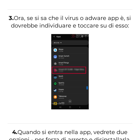
3.
Ora, se si sa che il virus o adware app è, si
dovrebbe individuare e toccare su di esso:
4.
Quando si entra nella app, vedrete due
opzioni - per forza di arresto e disinstallarla.