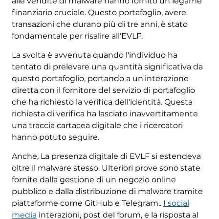
alle vendite di malware hanno fornito un legame
finanziario cruciale. Questo portafoglio, avere
transazioni che durano più di tre anni, è stato
fondamentale per risalire all'EVLF.
La svolta è avvenuta quando l'individuo ha
tentato di prelevare una quantità significativa da
questo portafoglio, portando a un'interazione
diretta con il fornitore del servizio di portafoglio
che ha richiesto la verifica dell'identità. Questa
richiesta di verifica ha lasciato inavvertitamente
una traccia cartacea digitale che i ricercatori
hanno potuto seguire.
Anche, La presenza digitale di EVLF si estendeva
oltre il malware stesso. Ulteriori prove sono state
fornite dalla gestione di un negozio online
pubblico e dalla distribuzione di malware tramite
piattaforme come GitHub e Telegram..
I social
media
interazioni, post del forum, e la risposta al