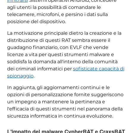
infiltrarsi
Sistemi operativi Android, concedere
agli utenti la possibilità di comandare le
telecamere, microfoni, e persino i dati sulla
posizione del dispositivo.
La motivazione principale dietro la creazione e la
distribuzione di questi RAT sembra essere il
guadagno finanziario, con EVLF che vende
licenze a vita per questi strumenti malware e
soddisfa la domanda all'interno della comunità
dei criminali informatici per
sofisticate capacità di
spionaggio
.
In aggiunta, gli aggiornamenti continui e le
opzioni di personalizzazione fornite suggeriscono
un impegno a mantenere la pertinenza e
l'efficacia di questi strumenti nel panorama della
sicurezza informatica in continua evoluzione.
L'impatto del malware CypherRAT e CraxsRAT