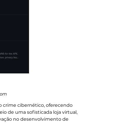
com
 crime cibernético, oferecendo
 de uma sofisticada loja virtual,
ovação no desenvolvimento de