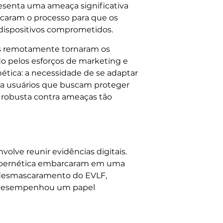
esenta uma ameaça significativa
icaram o processo para que os
dispositivos comprometidos.
dos remotamente tornaram os
do pelos esforços de marketing e
nética: a necessidade de se adaptar
Para usuários que buscam proteger
 robusta contra ameaças tão
olve reunir evidências digitais.
cibernética embarcaram em uma
ao desmascaramento do EVLF,
e desempenhou um papel