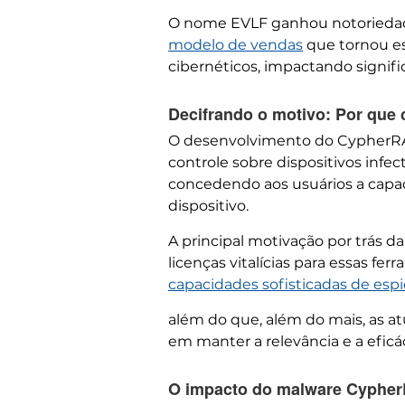
O nome EVLF ganhou notoriedad
modelo de vendas
que tornou es
cibernéticos, impactando signifi
Decifrando o motivo: Por que
O desenvolvimento do CypherRAT 
controle sobre dispositivos infe
concedendo aos usuários a capa
dispositivo.
A principal motivação por trás d
licenças vitalícias para essas 
capacidades sofisticadas de es
além do que, além do mais, as a
em manter a relevância e a efic
O impacto do malware CypherR