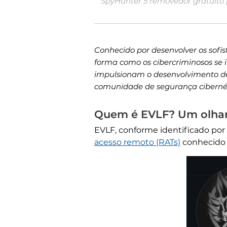
SpyHunter 5 removedor gratuito 
Conhecido por desenvolver os sofis
forma como os cibercriminosos se i
impulsionam o desenvolvimento de 
comunidade de segurança ciberné
Quem é EVLF? Um olhar 
EVLF, conforme identificado por e
acesso remoto (RATs)
conhecido 