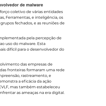
volvedor de malware
forço coletivo de várias entidades
, Ferramentas, e inteligência, os
 grupos fechados, e as reuniões de
complementada pela percepção de
ao uso do malware. Esta
is difícil para o desenvolvedor do
volvimento das empresas de
s das fronteiras formaram uma rede
ompreensão, rastreamento, e
monstra a eficácia da ação
do EVLF, mas também estabeleceu
rentar as ameaças na era digital.