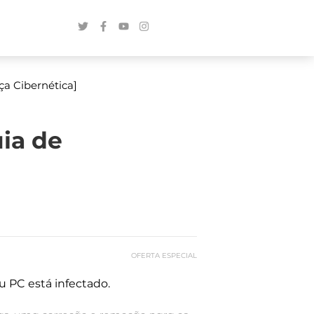
a Cibernética]
ia de
OFERTA ESPECIAL
u PC está infectado.