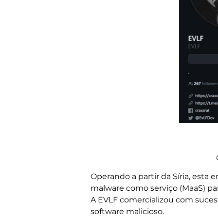
Operando a partir da Síria, est
malware como serviço (MaaS) par
A EVLF comercializou com suces
software malicioso.