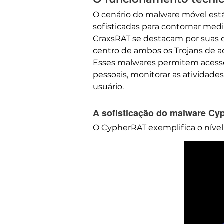
O cenário do malware móvel est
sofisticadas para contornar med
CraxsRAT se destacam por suas c
centro de ambos os Trojans de ac
Esses malwares permitem acesso 
pessoais, monitorar as atividad
usuário.
A sofisticação do malware C
O CypherRAT exemplifica o níve