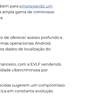
ambém para
empregando um
ma ampla gama de criminosos
a.
o de oferecer acesso profundo e
emas operacionais Android,
s dados de localização do
 financeiro, com a EVLF vendendo
idade cibercriminosa por
ornecidas sugerem um compromisso
tica em constante evolução.