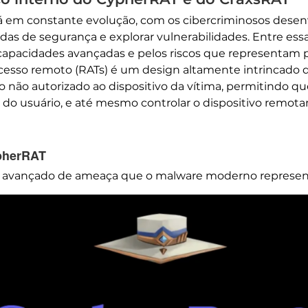
á em constante evolução, com os cibercriminosos dese
idas de segurança e explorar vulnerabilidades. Entre es
apacidades avançadas e pelos riscos que representam p
esso remoto (RATs) é um design altamente intrincado que 
não autorizado ao dispositivo da vítima, permitindo q
es do usuário, e até mesmo controlar o dispositivo re
ypherRAT
l avançado de ameaça que o malware moderno represen