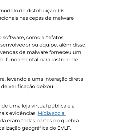
modelo de distribuição. Os
acionais nas cepas de malware
 software, como artefatos
senvolvedor ou equipe. além disso,
às vendas de malware forneceu um
 foi fundamental para rastrear de
ra, levando a uma interação direta
 de verificação deixou
e uma loja virtual pública e a
ais evidências.
Mídia social
da eram todas partes do quebra-
calização geográfica do EVLF.