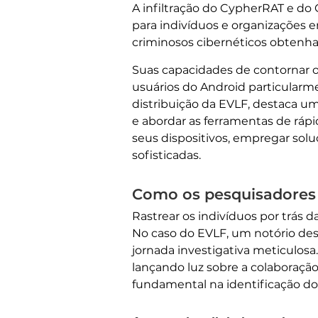
A infiltração do CypherRAT e do
para indivíduos e organizações 
criminosos cibernéticos obtenha
Suas capacidades de contornar o
usuários do Android particularme
distribuição da EVLF, destaca um
e abordar as ferramentas de rápi
seus dispositivos, empregar sol
sofisticadas.
Como os pesquisadores 
Rastrear os indivíduos por trás 
No caso do EVLF, um notório d
jornada investigativa meticulos
lançando luz sobre a colabora
fundamental na identificação d