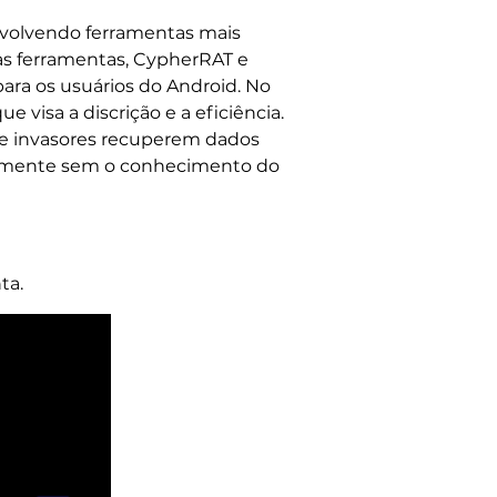
nvolvendo ferramentas mais
sas ferramentas, CypherRAT e
ara os usuários do Android. No
visa a discrição e a eficiência.
ue invasores recuperem dados
motamente sem o conhecimento do
ta.