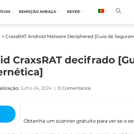
ÍCIAS
REMOÇÃO AMEAÇA
REVER
e
> CraxsRAT Android Malware Deciphered
[Guia de Seguranç
d CraxsRAT decifrado [Gu
rnética]
alização:
Julho 24, 2024
|
0 Comentários
Obtenha um scanner gratuito para ver se o se