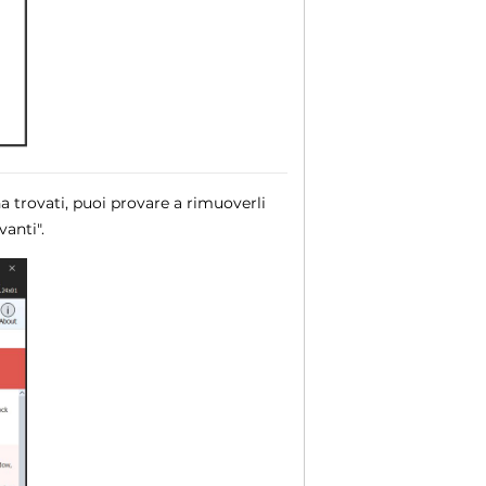
a trovati, puoi provare a rimuoverli
anti".