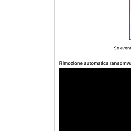
Se event
Rimozione automatica ransomwa