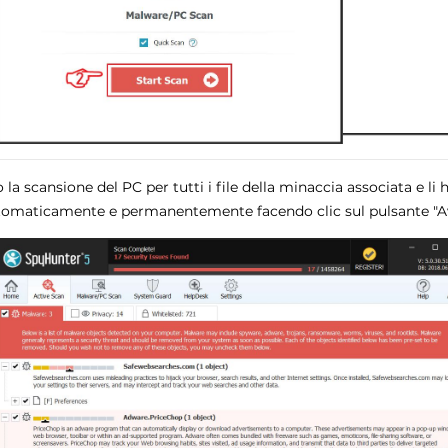
 scansione del PC per tutti i file della minaccia associata e li h
tomaticamente e permanentemente facendo clic sul pulsante "Av