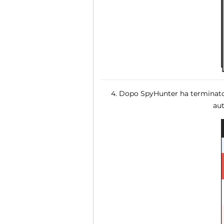
4. Dopo SpyHunter ha terminato la
au