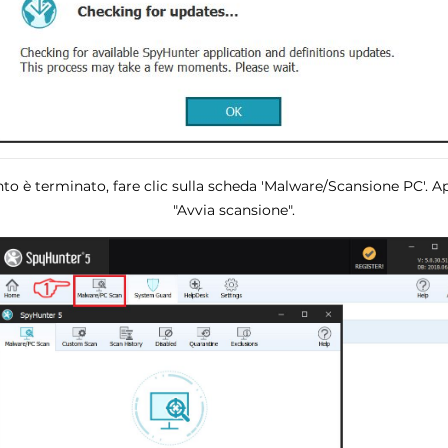
o è terminato, fare clic sulla scheda 'Malware/Scansione PC'. Ap
"Avvia scansione".