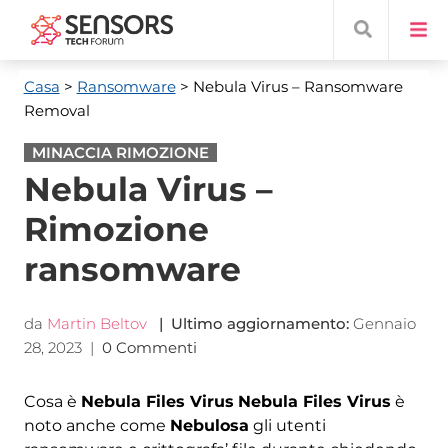
Casa
>
Ransomware
> Nebula Virus – Ransomware
Removal
MINACCIA RIMOZIONE
Nebula Virus –
Rimozione
ransomware
da
Martin Beltov
| Ultimo aggiornamento:
Gennaio
28, 2023
|
0 Commenti
Cosa è
Nebula Files Virus
Nebula Files Virus
è
noto anche come
Nebulosa
gli utenti