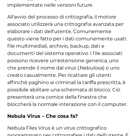
implementate nelle versioni future.
All'avvio del processo di crittografia, il motore
associato utilizzerà una crittografia avanzata per
elaborare i dati dell'utente. Comunemente
questo viene fatto per i dati comunemente usati:
file multimediali, archivio, backup, dati e
documenti del sistema operativo. I file associati
possono ricevere un'estensione generica, uno
che prende il nome dal virus (.Nebulosa) o uno
creato casualmente. Per ricattare gli utenti
affinché paghino ai criminali la tariffa prescritta, è
possibile abilitare una schermata di blocco. Ciò
presenterà una cornice della finestra che
bloccherà la normale interazione con il computer.
Nebula Virus – Che cosa fa?
Nebula Files Virus è un virus crittografico
programmato per crittografare i dati dell'utente. E