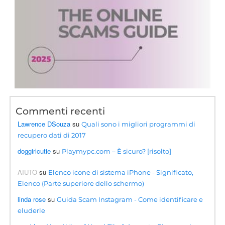
Commenti recenti
Lawrence DSouza
su
Quali sono i migliori programmi di
recupero dati di 2017
doggirlcutie
su
Playmypc.com – È sicuro? [risolto]
AIUTO
su
Elenco icone di sistema iPhone - Significato,
Elenco (Parte superiore dello schermo)
linda rose
su
Guida Scam Instagram - Come identificare e
eluderle