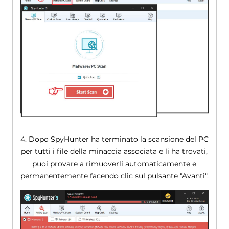
4. Dopo SpyHunter ha terminato la scansione del PC
per tutti i file della minaccia associata e li ha trovati,
puoi provare a rimuoverli automaticamente e
permanentemente facendo clic sul pulsante "Avanti".