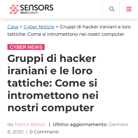
Casa
>
Cyber ​​Notizie
> Gruppi di hacker iraniani e loro
tattiche: Come si intromettono nei nostri computer
CYBER NEWS
Gruppi di hacker
iraniani e le loro
tattiche: Come si
intromettono nei
nostri computer
da
Martin Beltov
| Ultimo aggiornamento:
Gennaio
8, 2020
|
0 Commenti