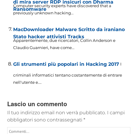
di mira server RDP insicuri con Dharma
Computer security experts have discovered that a
Ransomware
previously unknown hacking..
.
MacDownloader Malware Scritto da iraniano
Stato hacker attivisti Tracks
Apparentemente, due ricercatori, Collin Anderson e
Claudio Guarnieri,
have come..
.
Gli strumenti più popolari in Hacking 2017
I
criminali informatici tentano costantemente di entrare
nell'utente e....
Lascio un commento
Il tuo indirizzo email non verrà pubblicato.
I campi
obbligatori sono contrassegnati
*