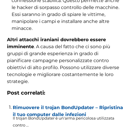
connessione stabilita. Questo permette anche
le hacker di sorpasso controllo delle macchine.
Essi saranno in grado di spiare le vittime,
manipolare i campi e installare anche altre
minacce.
Altri attacchi iraniani dovrebbero essere
imminente
. A causa del fatto che ci sono più
gruppi di grande esperienza in grado di
pianificare campagne personalizzate contro
obiettivi di alto profilo. Possono utilizzare diverse
tecnologie e migliorare costantemente le loro
strategie.
Post correlati:
Rimuovere il trojan BondUpdater – Ripristina
il tuo computer dalle infezioni
Il trojan BondUpdater è un'arma pericolosa utilizzata
contro ...