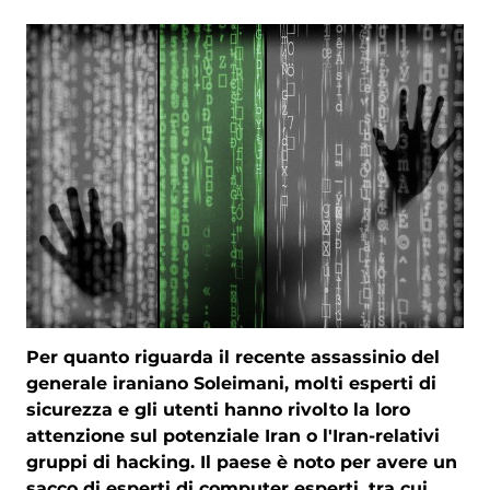
Per quanto riguarda il recente assassinio del
generale iraniano Soleimani, molti esperti di
sicurezza e gli utenti hanno rivolto la loro
attenzione sul potenziale Iran o l'Iran-relativi
gruppi di hacking. Il paese è noto per avere un
sacco di esperti di computer esperti, tra cui