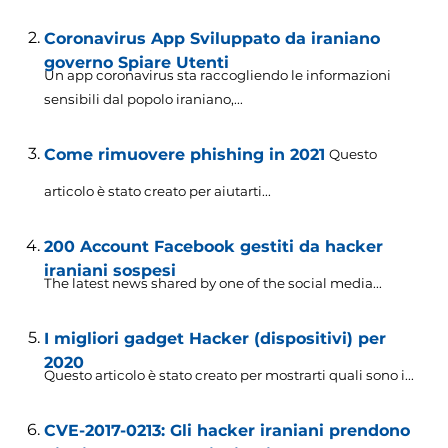
Coronavirus App Sviluppato da iraniano
governo Spiare Utenti
Un app coronavirus sta raccogliendo le informazioni
sensibili dal popolo iraniano,...
Come rimuovere phishing in 2021
Questo
articolo è stato creato per aiutarti...
200 Account Facebook gestiti da hacker
iraniani sospesi
The latest news shared by one of the social media..
.
I migliori gadget Hacker (dispositivi) per
2020
Questo articolo è stato creato per mostrarti quali sono i...
CVE-2017-0213: Gli hacker iraniani prendono