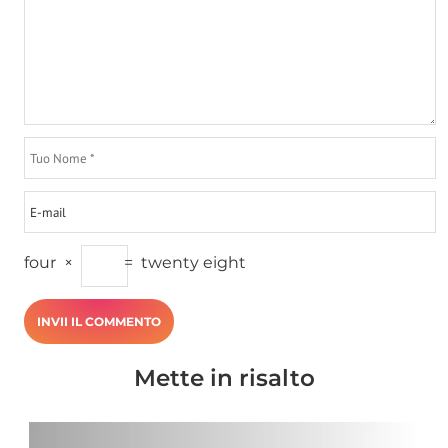
four
×
=
twenty eight
Mette in risalto