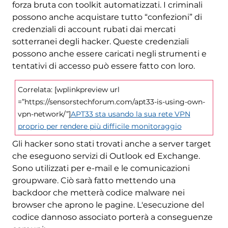
forza bruta con toolkit automatizzati. I criminali
possono anche acquistare tutto “confezioni” di
credenziali di account rubati dai mercati
sotterranei degli hacker. Queste credenziali
possono anche essere caricati negli strumenti e
tentativi di accesso può essere fatto con loro.
Correlata: [wplinkpreview url
=”https://sensorstechforum.com/apt33-is-using-own-
vpn-network/”]
APT33 sta usando la sua rete VPN
proprio per rendere più difficile monitoraggio
Gli hacker sono stati trovati anche a server target
che eseguono servizi di Outlook ed Exchange.
Sono utilizzati per e-mail e le comunicazioni
groupware. Ciò sarà fatto mettendo una
backdoor che metterà codice malware nei
browser che aprono le pagine. L'esecuzione del
codice dannoso associato porterà a conseguenze