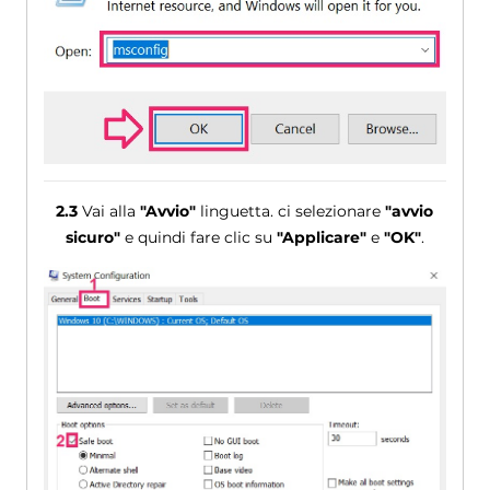
2.3
Vai alla
"Avvio"
linguetta. ci selezionare
"avvio
sicuro"
e quindi fare clic su
"Applicare"
e
"OK"
.