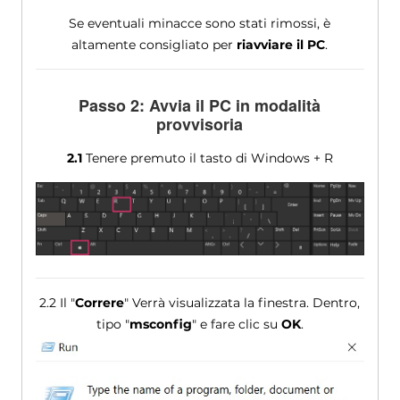
Se eventuali minacce sono stati rimossi, è
altamente consigliato per
riavviare il PC
.
Passo 2: Avvia il PC in modalità
provvisoria
2.1
Tenere premuto il tasto di Windows + R
2.2 Il "
Correre
" Verrà visualizzata la finestra. Dentro,
tipo "
msconfig
" e fare clic su
OK
.