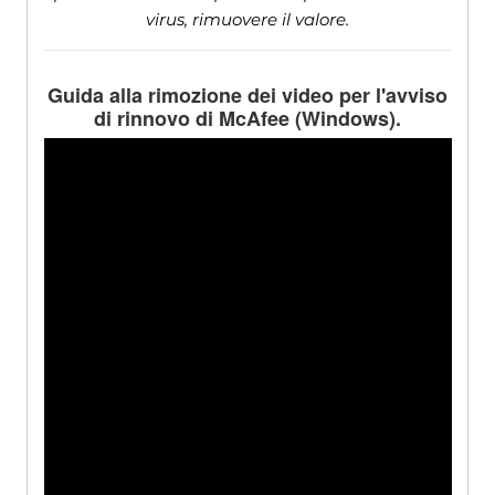
virus, rimuovere il valore.
Guida alla rimozione dei video per l'avviso
di rinnovo di McAfee (Windows).