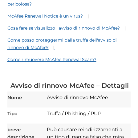
pericolosa?
McAfee Renewal Notice è un virus?
Cosa fare se visualizzo l'avviso di rinnovo di McAfee?
Come posso proteggermi dalla truffa dell'avviso di
rinnovo di McAfee?
Come rimuovere McAfee Renewal Scam?
Avviso di rinnovo McAfee – Dettagli
Nome
Avviso di rinnovo McAfee
Tipo
Truffa / Phishing / PUP
breve
Può causare reindirizzamenti a
descrizione
un tipo di pagina falso che mira