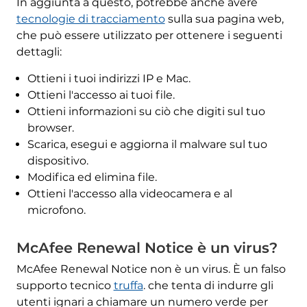
In aggiunta a questo, potrebbe anche avere
tecnologie di tracciamento
sulla sua pagina web,
che può essere utilizzato per ottenere i seguenti
dettagli:
Ottieni i tuoi indirizzi IP e Mac.
Ottieni l'accesso ai tuoi file.
Ottieni informazioni su ciò che digiti sul tuo
browser.
Scarica, esegui e aggiorna il malware sul tuo
dispositivo.
Modifica ed elimina file.
Ottieni l'accesso alla videocamera e al
microfono.
McAfee Renewal Notice è un virus?
McAfee Renewal Notice non è un virus. È un falso
supporto tecnico
truffa
. che tenta di indurre gli
utenti ignari a chiamare un numero verde per