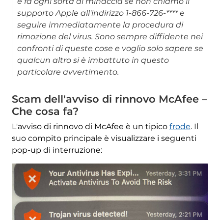
e fa ogni sorta di minaccia se non chiamo il
supporto Apple all'indirizzo 1-866-726-**** e
seguire immediatamente la procedura di
rimozione del virus. Sono sempre diffidente nei
confronti di queste cose e voglio solo sapere se
qualcun altro si è imbattuto in questo
particolare avvertimento.
Scam dell'avviso di rinnovo McAfee –
Che cosa fa?
L'avviso di rinnovo di McAfee è un tipico
frode
. Il
suo compito principale è visualizzare i seguenti
pop-up di interruzione: