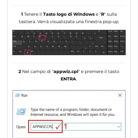
1
Tenere il
Tasto logo di Windows
e "
R
" sulla
tastiera. Verrà visualizzata una finestra pop-up.
2
Nel campo di "
appwiz.cpl
" e premere il tasto
ENTRA
.