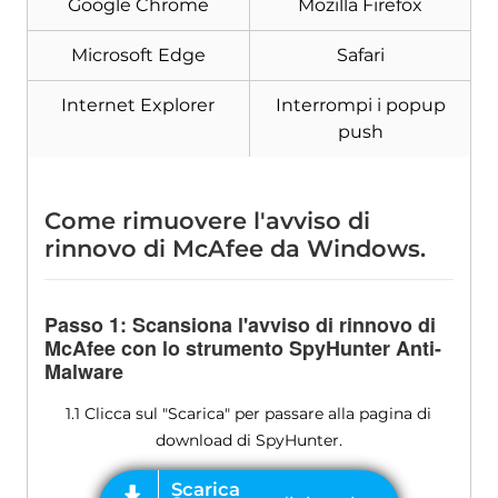
Google Chrome
Mozilla Firefox
Microsoft Edge
Safari
Internet Explorer
Interrompi i popup
push
Come rimuovere l'avviso di
rinnovo di McAfee da Windows.
Passo 1: Scansiona l'avviso di rinnovo di
McAfee con lo strumento SpyHunter Anti-
Malware
1.1 Clicca sul "Scarica" per passare alla pagina di
download di SpyHunter.