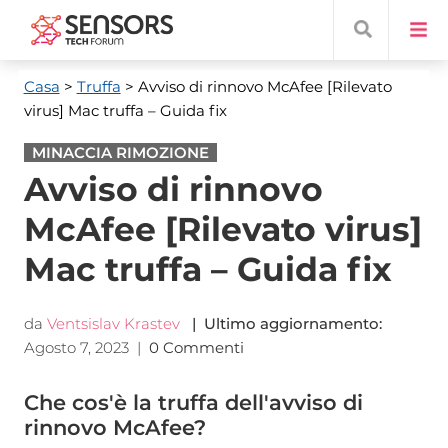
Casa
>
Truffa
> Avviso di rinnovo McAfee [Rilevato
virus] Mac truffa – Guida fix
MINACCIA RIMOZIONE
Avviso di rinnovo
McAfee [Rilevato virus]
Mac truffa – Guida fix
da
Ventsislav Krastev
| Ultimo aggiornamento:
Agosto 7, 2023
|
0 Commenti
Che cos'è la truffa dell'avviso di
rinnovo McAfee?