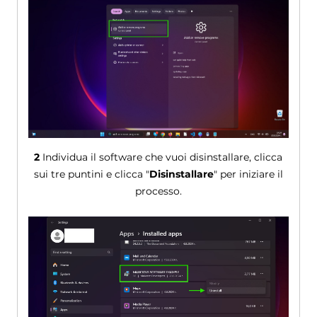
2
Individua il software che vuoi disinstallare, clicca
sui tre puntini e clicca "
Disinstallare
" per iniziare il
processo.