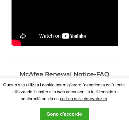
McAfee Renewal Notice-FAQ
Questo sito utilizza i cookie per migliorare l'esperienza dell'utente.
What Is McAfee Renewal Notice
?
Utilizzando il nostro sito web acconsenti a tutti i cookie in
conformità con la ns
politica sulla riservatezza
.
What Are the Symptoms of McAfee
Renewal Notice
?
Sono d'accordo