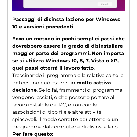
Passaggi di disinstallazione per Windows
10 e versioni precedenti
Ecco un metodo in pochi semplici passi che
dovrebbero essere in grado di disinstallare
maggior parte dei programmi.
Non importa
se si utilizza Windows 10, 8, 7, Vista o XP,
quei passi otterrà il lavoro fatto.
Trascinando il programma o la relativa cartella
nel cestino può essere un
molto cattiva
decisione
. Se lo fai, frammenti di programma
vengono lasciati, e che possono portare al
lavoro instabile del PC, errori con le
associazioni di tipo file e altre attività
spiacevoli. Il modo corretto per ottenere un
programma dal computer è di disinstallarlo.
Per fare questo: