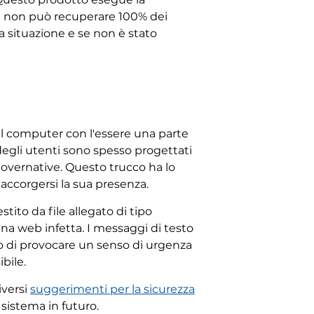
i e non può recuperare 100% dei
lla situazione e se non è stato
l computer con l'essere una parte
degli utenti sono spesso progettati
governative. Questo trucco ha lo
a accorgersi la sua presenza.
tito da file allegato di tipo
a web infetta. I messaggi di testo
o di provocare un senso di urgenza
bile.
iversi
suggerimenti per la sicurezza
sistema in futuro.