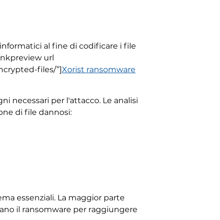
rmatici al fine di codificare i file
linkpreview url
crypted-files/”]
Xorist ransomware
i necessari per l'attacco. Le analisi
ne di file dannosi:
tema essenziali. La maggior parte
tano il ransomware per raggiungere