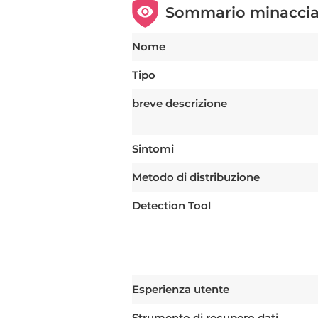
Sommario minacci
Nome
Tipo
breve descrizione
Sintomi
Metodo di distribuzione
Detection Tool
Esperienza utente
Strumento di recupero dati