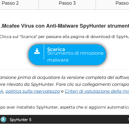
Passo 2
Passo 3
Passo
le .Mcafee Virus con Anti-Malware SpyHunter strumen
 Clicca sul "Scarica" per passare alla pagina di download di SpyHu
cansione prima di acquistare la versione completa del softwar
e rilevato da SpyHunter. Fare clic sui collegamenti corrisp
LA
,
politica sulla riservatezza
e
Criteri di valutazione della m
opo aver installato SpyHunter, aspetta che si aggiorni automati