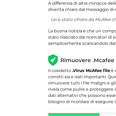
A differenza di altre minacce del
diventa chiaro dal messaggio di 
Lei è stato cifrato da McAfee ch
La buona notizia è che un com
stato rilasciato dai ricercatori di
semplicemente scaricandolo dal lo
Rimuovere .Mcafee fil
Il cosidetto
.Virus McAfee file
è 
corrotti sia e dati importanti. Qu
rimuovere tutti i file maligni e 
rivela come pulire e proteggere i
dati alternativi che possono esser
bisogno di ricordare di eseguire i