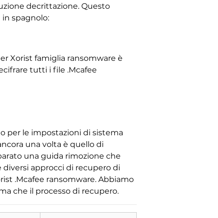
luzione decrittazione. Questo
 in spagnolo:
er Xorist famiglia ransomware è
cifrare tutti i file .Mcafee
o per le impostazioni di sistema
ancora una volta è quello di
reparato una guida rimozione che
 diversi approcci di recupero di
da Xorist .Mcafee ransomware. Abbiamo
rima che il processo di recupero.