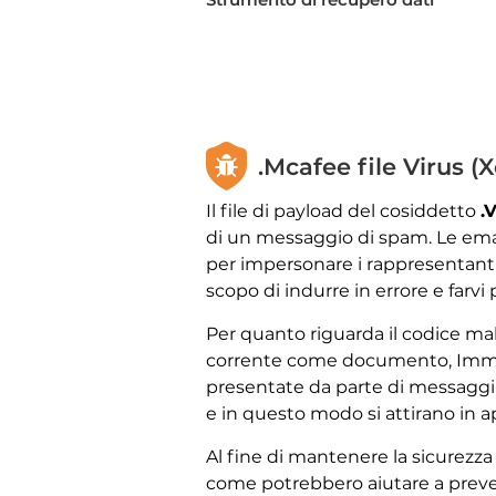
.Mcafee file Virus (X
Il file di payload del cosiddetto
.
di un messaggio di spam. Le email
per impersonare i rappresentanti 
scopo di indurre in errore e farvi
Per quanto riguarda il codice mal
corrente come documento, Immagi
presentate da parte di messaggi
e in questo modo si attirano in ap
Al fine di mantenere la sicurezza 
come potrebbero aiutare a preven