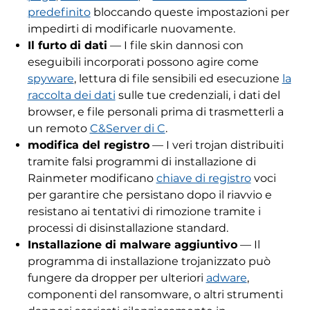
predefinito
bloccando queste impostazioni per
impedirti di modificarle nuovamente.
Il furto di dati
— I file skin dannosi con
eseguibili incorporati possono agire come
spyware
, lettura di file sensibili ed esecuzione
la
raccolta dei dati
sulle tue credenziali, i dati del
browser, e file personali prima di trasmetterli a
un remoto
C&Server di C
.
modifica del registro
— I veri trojan distribuiti
tramite falsi programmi di installazione di
Rainmeter modificano
chiave di registro
voci
per garantire che persistano dopo il riavvio e
resistano ai tentativi di rimozione tramite i
processi di disinstallazione standard.
Installazione di malware aggiuntivo
— Il
programma di installazione trojanizzato può
fungere da dropper per ulteriori
adware
,
componenti del ransomware, o altri strumenti