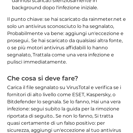
dannosi scaricati silenziosamente in
background dopo l'infezione iniziale.
Il punto chiave: se hai scaricato da rainmeter.net e
solo un antivirus sconosciuto lo ha segnalato,
Probabilmente va bene: aggiungi un'eccezione e
prosegui.. Se hai scaricato da qualsiasi altra fonte,
o se più motori antivirus affidabili lo hanno
segnalato, Trattala come una vera infezione e
pulisci immediatamente.
Che cosa si deve fare?
Carica il file segnalato su VirusTotal e verifica se i
fornitori di alto livello come ESET, Kaspersky, o
Bitdefender lo segnala. Se lo fanno, Hai una vera
infezione: segui subito la guida per la rimozione
riportata di seguito.. Se non lo fanno, Si tratta
quasi certamente di un falso positivo: per
sicurezza, aggiungi un'eccezione al tuo antivirus