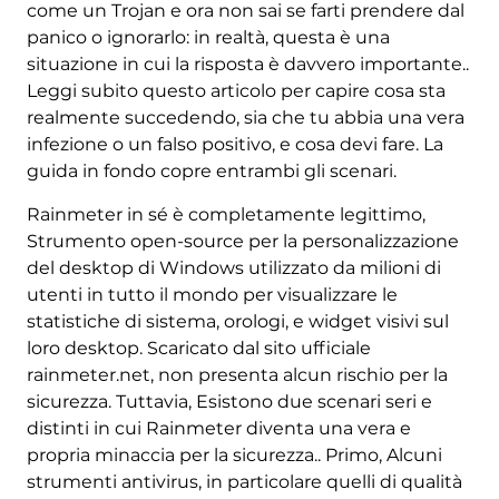
come un Trojan e ora non sai se farti prendere dal
panico o ignorarlo: in realtà, questa è una
situazione in cui la risposta è davvero importante..
Leggi subito questo articolo per capire cosa sta
realmente succedendo, sia che tu abbia una vera
infezione o un falso positivo, e cosa devi fare. La
guida in fondo copre entrambi gli scenari.
Rainmeter in sé è completamente legittimo,
Strumento open-source per la personalizzazione
del desktop di Windows utilizzato da milioni di
utenti in tutto il mondo per visualizzare le
statistiche di sistema, orologi, e widget visivi sul
loro desktop. Scaricato dal sito ufficiale
rainmeter.net, non presenta alcun rischio per la
sicurezza. Tuttavia, Esistono due scenari seri e
distinti in cui Rainmeter diventa una vera e
propria minaccia per la sicurezza.. Primo, Alcuni
strumenti antivirus, in particolare quelli di qualità