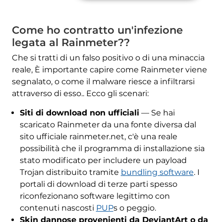
Come ho contratto un'infezione
legata al Rainmeter??
Che si tratti di un falso positivo o di una minaccia
reale, È importante capire come Rainmeter viene
segnalato, o come il malware riesce a infiltrarsi
attraverso di esso.. Ecco gli scenari:
Siti di download non ufficiali
— Se hai
scaricato Rainmeter da una fonte diversa dal
sito ufficiale rainmeter.net, c'è una reale
possibilità che il programma di installazione sia
stato modificato per includere un payload
Trojan distribuito tramite
bundling software
. I
portali di download di terze parti spesso
riconfezionano software legittimo con
contenuti nascosti
PUP
s o peggio.
Skin dannose provenienti da DeviantArt o da