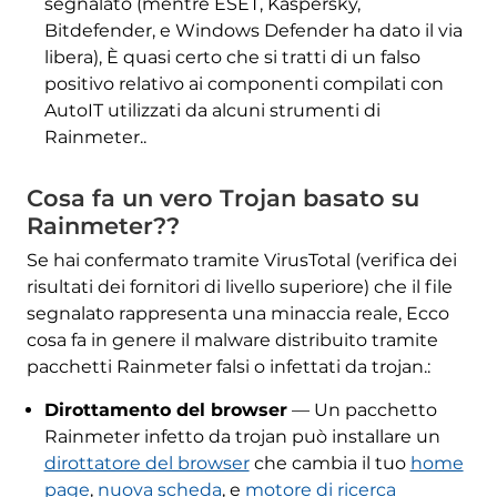
segnalato (mentre ESET, Kaspersky,
Bitdefender, e Windows Defender ha dato il via
libera), È quasi certo che si tratti di un falso
positivo relativo ai componenti compilati con
AutoIT utilizzati da alcuni strumenti di
Rainmeter..
Cosa fa un vero Trojan basato su
Rainmeter??
Se hai confermato tramite VirusTotal (verifica dei
risultati dei fornitori di livello superiore) che il file
segnalato rappresenta una minaccia reale, Ecco
cosa fa in genere il malware distribuito tramite
pacchetti Rainmeter falsi o infettati da trojan.:
Dirottamento del browser
— Un pacchetto
Rainmeter infetto da trojan può installare un
dirottatore del browser
che cambia il tuo
home
page
,
nuova scheda
, e
motore di ricerca