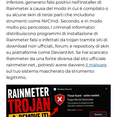
inferiore, generano falsi positivi nell'installer di
Rainmeter a causa del modo in cui è compilato o
su alcune skin di terze parti che includono
strumenti come NirCmd.. Secondo, e in modo
molto più pericoloso, I criminali informatici
distribuiscono programmi di installazione di
Rainmeter falsi o infettati da trojan tramite siti di
download non ufficiali., forum, e repository di skin
su piattaforme come DeviantArt. Se hai scaricato
Rainmeter da una fonte diversa dal sito ufficiale
rainmeter.net., potresti avere davvero
il malware
sul tuo sistema mascherato da strumento
legittimo.