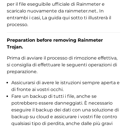
per il file eseguibile ufficiale di Rainmeter e
scaricalo nuovamente da rainmeter.net.. In
entrambi i casi, La guida qui sotto ti illustrerà il
processo.
Preparation before removing Rainmeter
Trojan
.
Prima di avviare il processo di rimozione effettiva,
si consiglia di effettuare le seguenti operazioni di
preparazione.
Assicurarsi di avere le istruzioni sempre aperta e
Scarica
di fronte ai vostri occhi.
Strumento di rimozione
Fare un backup di tutti i file, anche se
malware
potrebbero essere danneggiati. È necessario
eseguire il backup dei dati con una soluzione di
backup su cloud e assicurare i vostri file contro
qualsiasi tipo di perdita, anche dalle più gravi