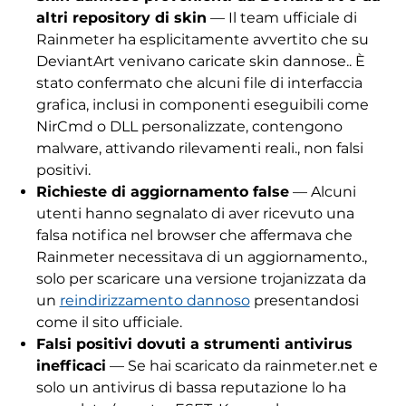
altri repository di skin
— Il team ufficiale di
Rainmeter ha esplicitamente avvertito che su
DeviantArt venivano caricate skin dannose.. È
stato confermato che alcuni file di interfaccia
grafica, inclusi in componenti eseguibili come
NirCmd o DLL personalizzate, contengono
malware, attivando rilevamenti reali., non falsi
positivi.
Richieste di aggiornamento false
— Alcuni
utenti hanno segnalato di aver ricevuto una
falsa notifica nel browser che affermava che
Rainmeter necessitava di un aggiornamento.,
solo per scaricare una versione trojanizzata da
un
reindirizzamento dannoso
presentandosi
come il sito ufficiale.
Falsi positivi dovuti a strumenti antivirus
inefficaci
— Se hai scaricato da rainmeter.net e
solo un antivirus di bassa reputazione lo ha