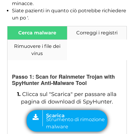
minacce.
Siate pazienti in quanto ciò potrebbe richiedere
un po '.
Cerca malware
Correggi i registri
Rimuovere i file dei
virus
Passo 1:
Scan for Rainmeter Trojan with
SpyHunter Anti-Malware Tool
1.
Clicca sul "Scarica" per passare alla
pagina di download di SpyHunter.