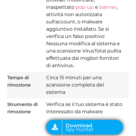
inaspettato
pop-up
e
banner
,
attività non autorizzata
sull'account, o malware
aggiuntivo installato. Se si
verifica un falso positivo:
Nessuna modifica al sistema e
una scansione VirusTotal pulita
Download
Spy Hunter
effettuata dai migliori fornitori
di antivirus..
Tempo di
Circa 15 minuti per una
rimozione
scansione completa del
sistema
Strumento di
Verifica se il tuo sistema è stato
rimozione
interessato da malware