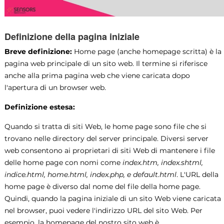
Definizione della pagina iniziale
Breve definizione:
Home page (anche homepage scritta) è la
pagina web principale di un sito web. Il termine si riferisce
anche alla prima pagina web che viene caricata dopo
l'apertura di un browser web.
Definizione estesa:
Quando si tratta di siti Web, le home page sono file che si
trovano nelle directory del server principale. Diversi server
web consentono ai proprietari di siti Web di mantenere i file
delle home page con nomi come
index.htm, index.shtml,
indice.html, home.html, index.php, e default.html
. L'URL della
home page è diverso dal nome del file della home page.
Quindi, quando la pagina iniziale di un sito Web viene caricata
nel browser, puoi vedere l'indirizzo URL del sito Web. Per
esempio, la homepage del nostro sito web è