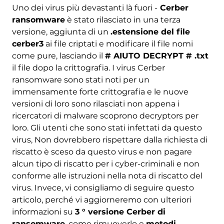
Uno dei virus più devastanti là fuori -
Cerber
ransomware
è stato rilasciato in una terza
versione, aggiunta di un
.estensione del file
cerber3
ai file criptati e modificare il file nomi
come pure, lasciando il
# AIUTO DECRYPT # .txt
il file dopo la crittografia. I virus Cerber
ransomware sono stati noti per un
immensamente forte crittografia e le nuove
versioni di loro sono rilasciati non appena i
ricercatori di malware scoprono decryptors per
loro. Gli utenti che sono stati infettati da questo
virus, Non dovrebbero rispettare dalla richiesta di
riscatto è sceso da questo virus e non pagare
alcun tipo di riscatto per i cyber-criminali e non
conforme alle istruzioni nella nota di riscatto del
virus. Invece, vi consigliamo di seguire questo
articolo, perché vi aggiorneremo con ulteriori
informazioni su
3 ° versione Cerber di
ransomware
, come rimuoverlo e
metodi