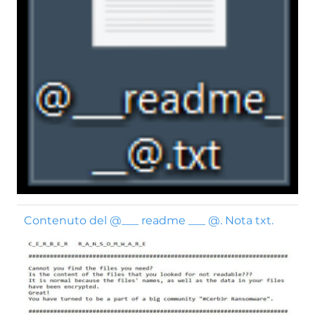
Contenuto del @___ readme ___ @. Nota txt.