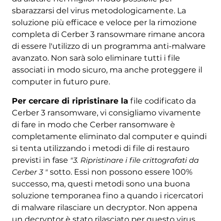
sbarazzarsi del virus metodologicamente. La
soluzione più efficace e veloce per la rimozione
completa di Cerber 3 ransowmare rimane ancora
di essere l'utilizzo di un programma anti-malware
avanzato. Non sarà solo eliminare tutti i file
associati in modo sicuro, ma anche proteggere il
computer in futuro pure.
Per cercare di ripristinare la
file codificato da
Cerber 3 ransomware, vi consigliamo vivamente
di fare in modo che Cerber ransomware è
completamente eliminato dal computer e quindi
si tenta utilizzando i metodi di file di restauro
previsti in fase
"3. Ripristinare i file crittografati da
Cerber 3 "
sotto. Essi non possono essere 100%
successo, ma, questi metodi sono una buona
soluzione temporanea fino a quando i ricercatori
di malware rilasciare un decryptor. Non appena
un decryptor è stato rilasciato per questo virus,