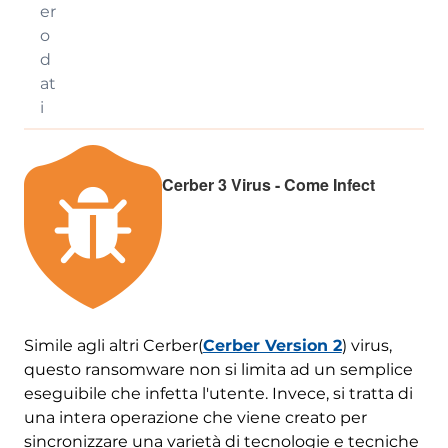
er
o
d
at
i
Cerber 3 Virus - Come Infect
Simile agli altri Cerber(
Cerber Version 2
) virus,
questo ransomware non si limita ad un semplice
eseguibile che infetta l'utente. Invece, si tratta di
una intera operazione che viene creato per
sincronizzare una varietà di tecnologie e tecniche