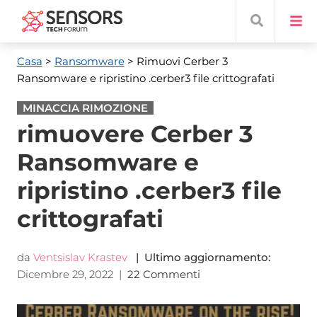
Casa
>
Ransomware
> Rimuovi Cerber 3
Ransomware e ripristino .cerber3 file crittografati
MINACCIA RIMOZIONE
rimuovere Cerber 3
Ransomware e
ripristino .cerber3 file
crittografati
da
Ventsislav Krastev
| Ultimo aggiornamento:
Dicembre 29, 2022
|
22 Commenti