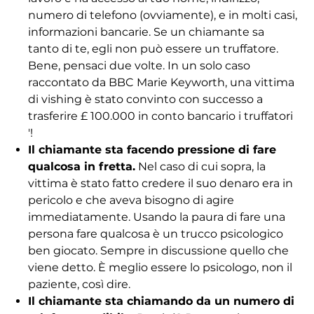
numero di telefono (ovviamente), e in molti casi,
informazioni bancarie. Se un chiamante sa
tanto di te, egli non può essere un truffatore.
Bene, pensaci due volte. In un solo caso
raccontato da BBC Marie Keyworth, una vittima
di vishing è stato convinto con successo a
trasferire £ 100.000 in conto bancario i truffatori
'!
Il chiamante sta facendo pressione di fare
qualcosa in fretta.
Nel caso di cui sopra, la
vittima è stato fatto credere il suo denaro era in
pericolo e che aveva bisogno di agire
immediatamente. Usando la paura di fare una
persona fare qualcosa è un trucco psicologico
ben giocato. Sempre in discussione quello che
viene detto. È meglio essere lo psicologo, non il
paziente, così dire.
Il chiamante sta chiamando da un numero di