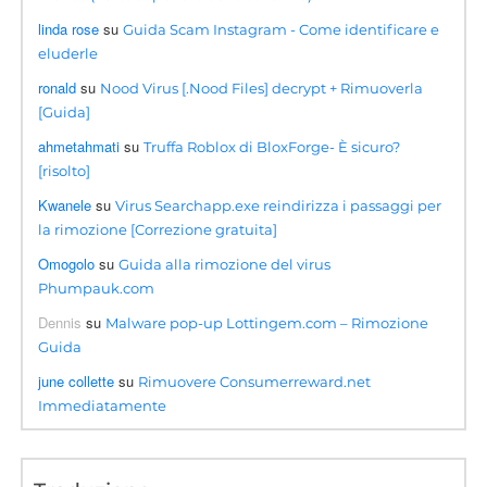
linda rose
su
Guida Scam Instagram - Come identificare e
eluderle
ronald
su
Nood Virus [.Nood Files] decrypt + Rimuoverla
[Guida]
ahmetahmati
su
Truffa Roblox di BloxForge- È sicuro?
[risolto]
Kwanele
su
Virus Searchapp.exe reindirizza i passaggi per
la rimozione [Correzione gratuita]
Omogolo
su
Guida alla rimozione del virus
Phumpauk.com
Dennis
su
Malware pop-up Lottingem.com – Rimozione
Guida
june collette
su
Rimuovere Consumerreward.net
Immediatamente