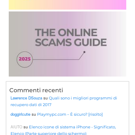
Commenti recenti
Lawrence DSouza
su
Quali sono i migliori programmi di
recupero dati di 2017
doggirlcutie
su
Playmypc.com – È sicuro? [risolto]
AIUTO
su
Elenco icone di sistema iPhone - Significato,
Elenco (Parte superiore dello schermo)