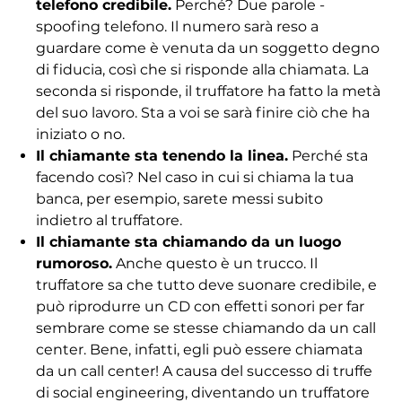
telefono credibile.
Perché? Due parole -
spoofing telefono. Il numero sarà reso a
guardare come è venuta da un soggetto degno
di fiducia, così che si risponde alla chiamata. La
seconda si risponde, il truffatore ha fatto la metà
del suo lavoro. Sta a voi se sarà finire ciò che ha
iniziato o no.
Il chiamante sta tenendo la linea.
Perché sta
facendo così? Nel caso in cui si chiama la tua
banca, per esempio, sarete messi subito
indietro al truffatore.
Il chiamante sta chiamando da un luogo
rumoroso.
Anche questo è un trucco. Il
truffatore sa che tutto deve suonare credibile, e
può riprodurre un CD con effetti sonori per far
sembrare come se stesse chiamando da un call
center. Bene, infatti, egli può essere chiamata
da un call center! A causa del successo di truffe
di social engineering, diventando un truffatore