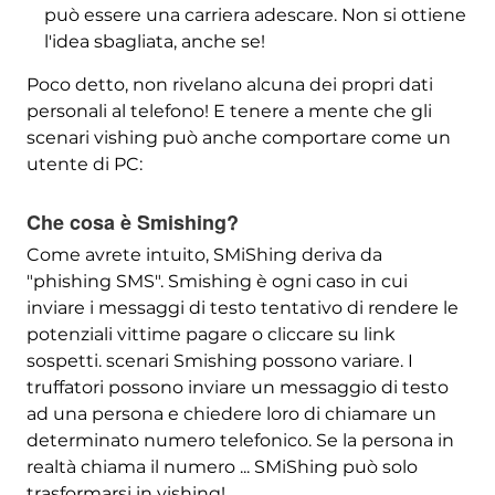
può essere una carriera adescare. Non si ottiene
l'idea sbagliata, anche se!
Poco detto, non rivelano alcuna dei propri dati
personali al telefono! E tenere a mente che gli
scenari vishing può anche comportare come un
utente di PC:
Che cosa è Smishing?
Come avrete intuito, SMiShing deriva da
"phishing SMS". Smishing è ogni caso in cui
inviare i messaggi di testo tentativo di rendere le
potenziali vittime pagare o cliccare su link
sospetti. scenari Smishing possono variare. I
truffatori possono inviare un messaggio di testo
ad una persona e chiedere loro di chiamare un
determinato numero telefonico. Se la persona in
realtà chiama il numero ... SMiShing può solo
trasformarsi in vishing!