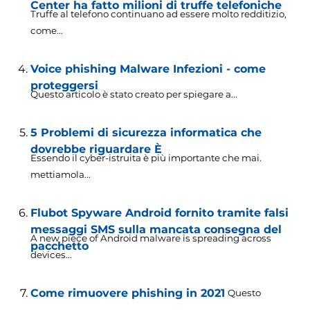
Center ha fatto milioni di truffe telefoniche
Truffe al telefono continuano ad essere molto redditizio,
come...
Voice phishing Malware Infezioni - come
proteggersi
Questo articolo è stato creato per spiegare a...
5 Problemi di sicurezza informatica che
dovrebbe riguardare È
Essendo il cyber-istruita è più importante che mai.
mettiamola...
Flubot Spyware Android fornito tramite falsi
messaggi SMS sulla mancata consegna del
A new piece of Android malware is spreading across
pacchetto
devices..
.
Come rimuovere phishing in 2021
Questo