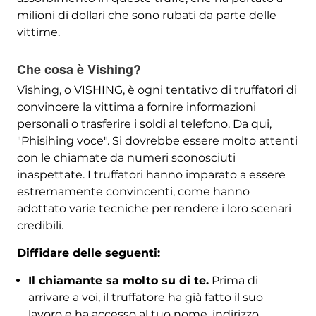
milioni di dollari che sono rubati da parte delle
vittime.
Che cosa è Vishing?
Vishing, o VISHING, è ogni tentativo di truffatori di
convincere la vittima a fornire informazioni
personali o trasferire i soldi al telefono. Da qui,
"Phisihing voce". Si dovrebbe essere molto attenti
con le chiamate da numeri sconosciuti
inaspettate. I truffatori hanno imparato a essere
estremamente convincenti, come hanno
adottato varie tecniche per rendere i loro scenari
credibili.
Diffidare delle seguenti:
Il chiamante sa molto su di te.
Prima di
arrivare a voi, il truffatore ha già fatto il suo
lavoro e ha accesso al tuo nome, indirizzo,