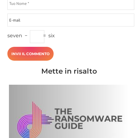
seven
−
=
six
Mette in risalto