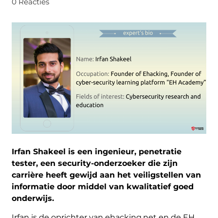
0 Reacties
Irfan Shakeel is een ingenieur, penetratie
tester, een security-onderzoeker die zijn
carrière heeft gewijd aan het veiligstellen van
informatie door middel van kwalitatief goed
onderwijs.
Irfan is de oprichter van ehacking.net en de EH