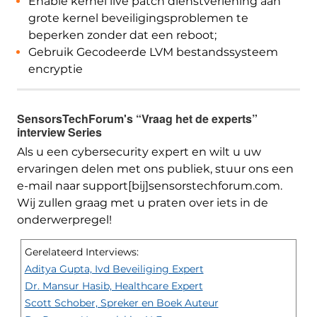
Enable kernel live patch dienstverlening aan
grote kernel beveiligingsproblemen te
beperken zonder dat een reboot;
Gebruik Gecodeerde LVM bestandssysteem
encryptie
SensorsTechForum's “Vraag het de experts”
interview Series
Als u een cybersecurity expert en wilt u uw
ervaringen delen met ons publiek, stuur ons een
e-mail naar support[bij]sensorstechforum.com.
Wij zullen graag met u praten over iets in de
onderwerpregel!
Gerelateerd Interviews:
Aditya Gupta, Ivd Beveiliging Expert
Dr. Mansur Hasib, Healthcare Expert
Scott Schober, Spreker en Boek Auteur