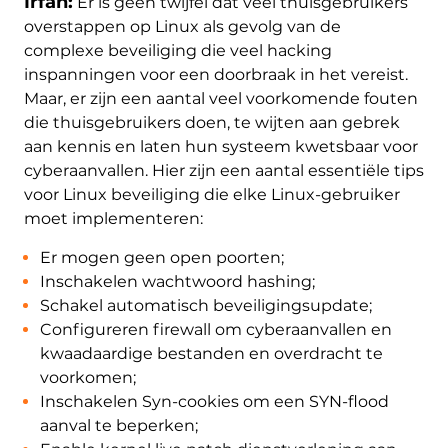
Irfan:
Er is geen twijfel dat veel thuisgebruikers
overstappen op Linux als gevolg van de
complexe beveiliging die veel hacking
inspanningen voor een doorbraak in het vereist.
Maar, er zijn een aantal veel voorkomende fouten
die thuisgebruikers doen, te wijten aan gebrek
aan kennis en laten hun systeem kwetsbaar voor
cyberaanvallen. Hier zijn een aantal essentiële tips
voor Linux beveiliging die elke Linux-gebruiker
moet implementeren:
Er mogen geen open poorten;
Inschakelen wachtwoord hashing;
Schakel automatisch beveiligingsupdate;
Configureren firewall om cyberaanvallen en
kwaadaardige bestanden en overdracht te
voorkomen;
Inschakelen Syn-cookies om een ​​SYN-flood
aanval te beperken;