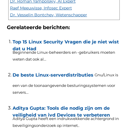
Dr. Roman Yampolskiy, AI Expert
Raef Meeuwisse, Infosec Expert
Dr. Vesselin Bontchev, Wetenschapper
Gerelateerde berichten:
Top 15 Linux Security Vragen die je niet wist
dat u Had
Beginnende Linux-beheerders en -gebruikers moeten
weten dat ook al...
De beste Linux-serverdistributies
Gnu/Linux is
een van de toonaangevende besturingssystemen voor
servers...
Aditya Gupta: Tools die nodig zijn om de
veiligheid van ivd Devices te verbeteren
Aditya Gupta heeft een indrukwekkende achtergrond in
beveiligingsonderzoek op internet..