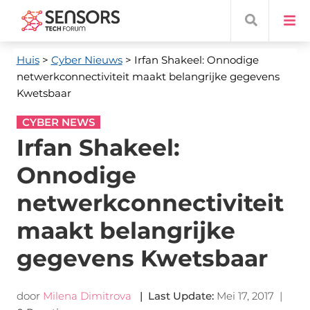
Huis
>
Cyber ​​Nieuws
> Irfan Shakeel: Onnodige
netwerkconnectiviteit maakt belangrijke gegevens
Kwetsbaar
CYBER NEWS
Irfan Shakeel:
Onnodige
netwerkconnectiviteit
maakt belangrijke
gegevens Kwetsbaar
door
Milena Dimitrova
|
Last Update
:
Mei 17, 2017
|