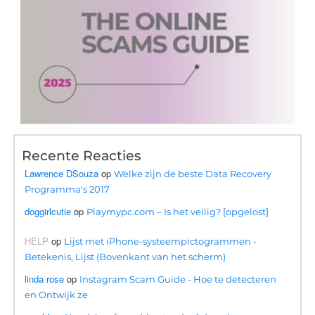
Recente Reacties
Lawrence DSouza
op
Welke zijn de beste Data Recovery
Programma's 2017
doggirlcutie
op
Playmypc.com – Is het veilig? [opgelost]
HELP
op
Lijst met iPhone-systeempictogrammen -
Betekenis, Lijst (Bovenkant van het scherm)
linda rose
op
Instagram Scam Guide - Hoe te detecteren
en Ontwijk ze