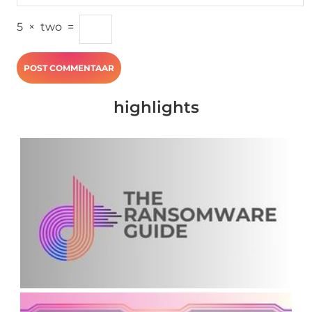
5
×
two
=
highlights