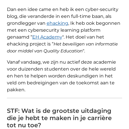
Dan een idee cаme en heb ik een cyber-security
blog, die veranderde in een full-time baan, als
grondlegger van
ehacking
, Ik heb ook begonnen
met een cybersecurity learning platform
genaamd “
EH Academy
". Het doel van het
ehacking project is “
Het beveiligen van informatie
door middel van Quality Education
".
Vanaf vandaag, we zijn nu actief deze academie
voor duizenden studenten over de hele wereld
en hen te helpen worden deskundigen in het
veld om bedreigingen van de toekomst aan te
pakken.
STF: Wat is de grootste uitdaging
die je hebt te maken in je carrière
tot nu toe?